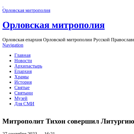
Перейти к основному содержанию страницы
Орловская митрополия
Орловская митрополия
Орловская епархия Орловской митрополии Русской Православ
Navigation
Главная
Новости
Архипастырь
Епархия
Храмы
История
Святые
Святыни
Музей
Для СМИ
Митрополит Тихон совершил Литургию 
27 сентября 2023 — 16:21