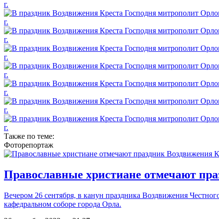
Также по теме:
Фоторепортаж
Православные христиане отмечают пра
Вечером 26 сентября, в канун праздника Воздвижения Честно
кафедральном соборе города Орла.