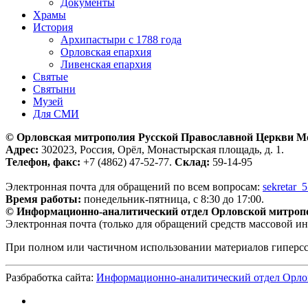
Документы
Храмы
История
Архипастыри с 1788 года
Орловская епархия
Ливенская епархия
Святые
Святыни
Музей
Для СМИ
© Орловская митрополия Русской Православной Церкви М
Адрес:
302023, Россия, Орёл, Монастырская площадь, д. 1.
Телефон, факс:
+7 (4862) 47-52-77.
Склад:
59-14-95
Электронная почта для обращений по всем вопросам:
sekretar_
Время работы:
понедельник-пятница, с 8:30 до 17:00.
© Информационно-аналитический отдел Орловской митроп
Электронная почта (только для обращений средств массовой и
При полном или частичном использовании материалов гиперс
Разбработка сайта:
Информационно-аналитический отдел Орло