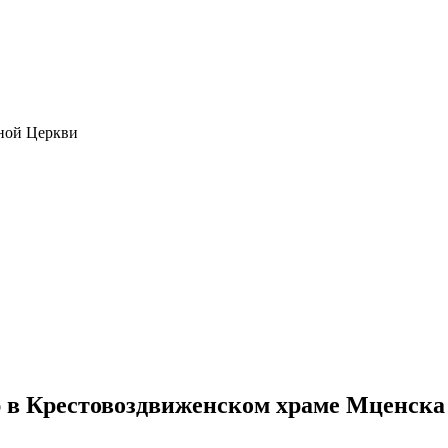
ной Церкви
в Крестовоздвиженском храме Мценска в