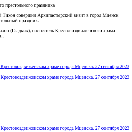
ий Тихон совершил Архипастырский визит в город Мценск.
стольный праздник.
он (Гладких), настоятель Крестовоздвиженского храма
н.