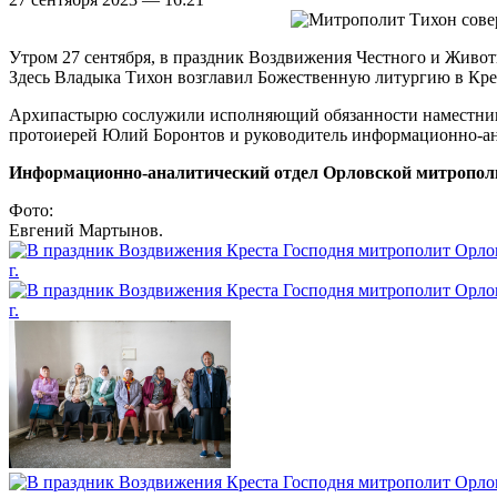
Утром 27 сентября, в праздник Воздвижения Честного и Живо
Здесь Владыка Тихон возглавил Божественную литургию в Крес
Архипастырю сослужили исполняющий обязанности наместника 
протоиерей Юлий Боронтов и руководитель информационно-ан
Информационно-аналитический отдел Орловской митропол
Фото:
Евгений Мартынов.