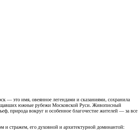
рск — это имя, овеянное легендами и сказаниями, сохранила
защищавших южные рубежи Московской Руси. Живописный
еф, природа вокруг и особенное благочестие жителей — за все
м и стражем, его духовной и архитектурной доминантой: