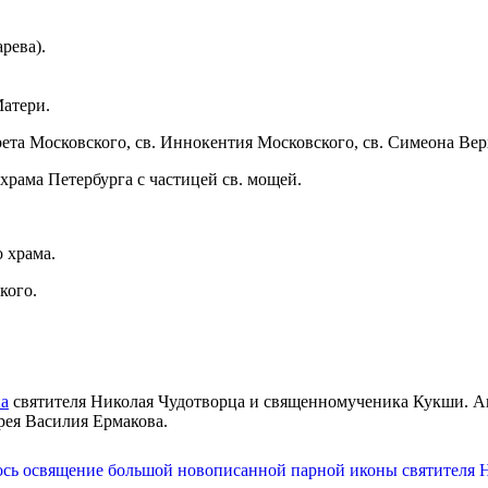
рева).
атери.
ета Московского, св. Иннокентия Московского, св. Симеона Вер
храма Петербурга с частицей св. мощей.
 храма.
кого.
на
святителя Николая Чудотворца и священномученика Кукши. Ав
рея Василия Ермакова.