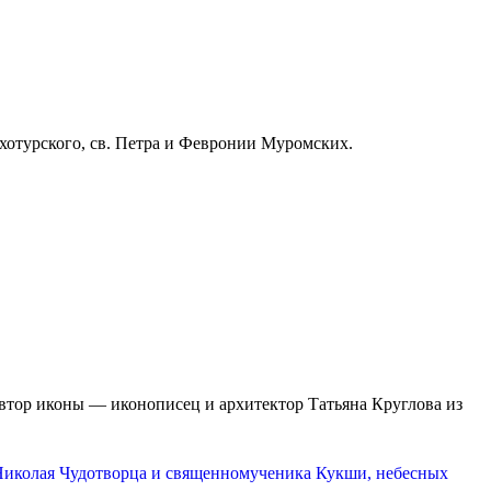
хотурского, св. Петра и Февронии Муромских.
тор иконы — иконописец и архитектор Татьяна Круглова из