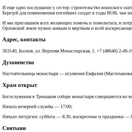
И еще одно послушание у сестер: строительство воинского ски
Березуй для поминовения погибших солдат в годы ВОВ, чьи им
И мы приглашаем всех желающих помочь и помолиться, и потру
Орловской земле нужно живым и мертвым и всей воскресающей
Адрес, контакты
303140, Болхов, ул. Верхняя Монастырская, 1.
+7 (48640) 2-49-1
Духовенство
Настоятельница монастыря — игумения Евфалия (Мастепанова)
Храм открыт
Богослужения в Троицком соборе монастыря совершаются во вс
Начало вечерней службы — 17:00;
Начало литургии: суббота — 8:30, воскресенье и праздники — 8
Святыни