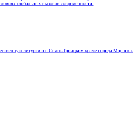
условиях глобальных вызовов современности.
ожественную литургию в Свято-Троицком храме города Мценска.