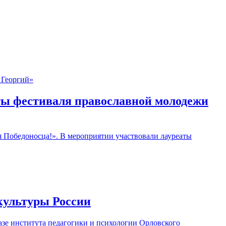
ты фестиваля православной молодежи
я Победоносца!». В мероприятии участвовали лауреаты
культуры России
азе института педагогики и психологии Орловского