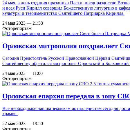
24 мая, в день отдания праздника Пасхи, предпразднство Воз
и всея Руси Кирилл совершил Божественную литургию в кафед
культуры и тезоименитство Святейшего Патриарха Кирилла.
24 мая 2023 — 21:33
Фоторепортаж
Орловская митрополия поздравляет Свя
Сегодня Предстоятель Русской Православной Церкви Святейши
Святейшеству обратился митрополит Орловский и Болховский
24 мая 2023 — 11:00
Фоторепортаж
Орловская епархия передала в зону СВО
Все необходимое нашим землякам-артиллеристам сегодня дост
храмов.
22 мая 2023 — 19:50
Фоторепортаж