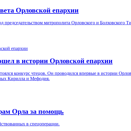
овета Орловской епархии
 председательством митрополита Орловского и Болховского Тих
ошел в истории Орловской епархии
тоялся конкурс чтецов. Он проводился впервые в истории Орло
ьных Кирилла и Мефодия.
рам Орла за помощь
йствованных в спецоперации.