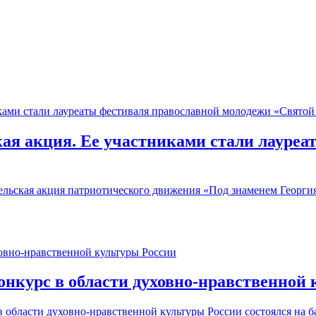
ая акция. Ее участниками стали лауреа
ельская акция патриотического движения «Под знаменем Георги
онкурс в области духовно-нравственной 
 области духовно-нравственной культуры России состоялся на б