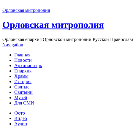
Перейти к основному содержанию страницы
Орловская митрополия
Орловская митрополия
Орловская епархия Орловской митрополии Русской Православ
Navigation
Главная
Новости
Архипастырь
Епархия
Храмы
История
Святые
Святыни
Музей
Для СМИ
Фото
Видео
Аудио