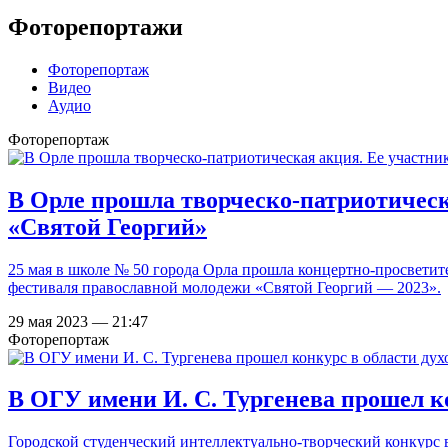
Фоторепортажи
Фоторепортаж
Видео
Аудио
Фоторепортаж
В Орле прошла творческо-патриотическ
«Святой Георгий»
25 мая в школе № 50 города Орла прошла концертно-просветит
фестиваля православной молодежи «Святой Георгий — 2023».
29 мая 2023 — 21:47
Фоторепортаж
В ОГУ имени И. С. Тургенева прошел к
Городской студенческий интеллектуально-творческий конкурс в