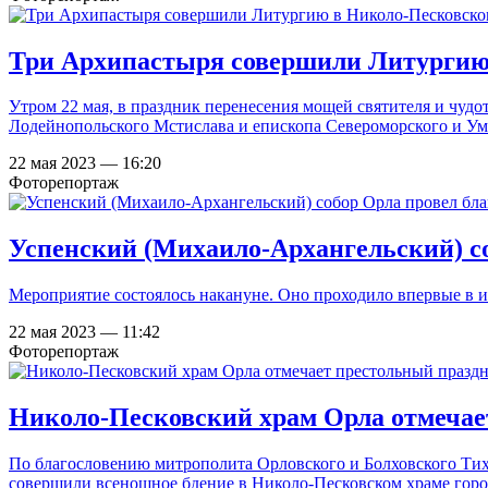
Три Архипастыря совершили Литургию 
Утром 22 мая, в праздник перенесения мощей святителя и чуд
Лодейнопольского Мстислава и епископа Североморского и Ум
22 мая 2023 — 16:20
Фоторепортаж
Успенский (Михаило-Архангельский) с
Мероприятие состоялось накануне. Оно проходило впервые в и
22 мая 2023 — 11:42
Фоторепортаж
Николо-Песковский храм Орла отмечае
По благословению митрополита Орловского и Болховского Ти
совершили всенощное бдение в Николо-Песковском храме город