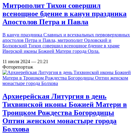
Митрополит Тихон совершил
всенощное бдение в канун праздника
Апостолов Петра и Павла
В канун праздника Славных и всехвальных первоверховных
апостолов Петра и Павла, митрополит Орловский и
Болховский Тихон совершил всенощное бдение в храме
Иверской иконы Божией Матери города Орла.
11 июля 2024 — 21:21
Фоторепортаж
Архиерейская Литургия в день
Тихвинской иконы Божией Матери в
Троицком Рождества Богородицы
Оптин женском монастыре города
Болхова