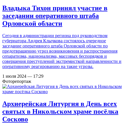
Владыка Тихон принял участие в
заседании оперативного штаба
Орловской области
Сегодня в администрации региона под руководством
губернатора Андрея Клычкова состоялось очередное
заседание оперативного штаба Орловской области по
предотвращению угроз возникновения и распространения
сепаратизма, национализма, массовых беспорядков и
совершения преступлений экстремисткой направленности и
оперативному реагированию на такие угрозы.
1 июля 2024 — 17:29
Фоторепортаж
Архиерейская Литургия в День всех
святых в Никольском храме посёлка
Сосково