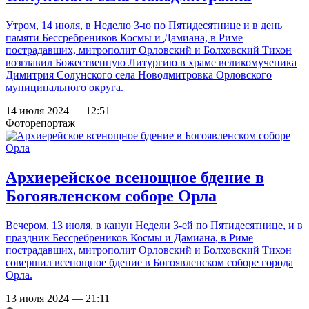
Утром, 14 июля, в Неделю 3-ю по Пятидесятнице и в день
памяти Бессребреников Космы и Дамиана, в Риме
пострадавших, митрополит Орловский и Болховский Тихон
возглавил Божественную Литургию в храме великомученика
Димитрия Солунского села Новодмитровка Орловского
муниципального округа.
14 июля 2024 — 12:51
Фоторепортаж
Архиерейское всенощное бдение в
Богоявленском соборе Орла
Вечером, 13 июля, в канун Недели 3-ей по Пятидесятнице, и в
праздник Бессребреников Космы и Дамиана, в Риме
пострадавших, митрополит Орловский и Болховский Тихон
совершил всенощное бдение в Богоявленском соборе города
Орла.
13 июля 2024 — 21:11