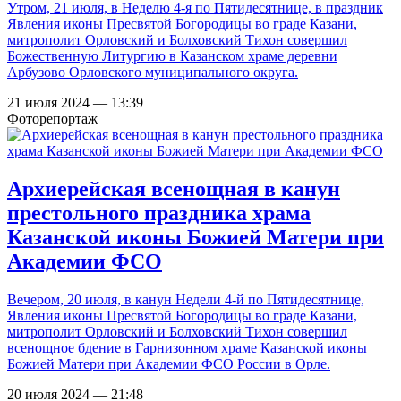
Утром, 21 июля, в Неделю 4-я по Пятидесятнице, в праздник
Явления иконы Пресвятой Богородицы во граде Казани,
митрополит Орловский и Болховский Тихон совершил
Божественную Литургию в Казанском храме деревни
Арбузово Орловского муниципального округа.
21 июля 2024 — 13:39
Фоторепортаж
Архиерейская всенощная в канун
престольного праздника храма
Казанской иконы Божией Матери при
Академии ФСО
Вечером, 20 июля, в канун Недели 4-й по Пятидесятнице,
Явления иконы Пресвятой Богородицы во граде Казани,
митрополит Орловский и Болховский Тихон совершил
всенощное бдение в Гарнизонном храме Казанской иконы
Божией Матери при Академии ФСО России в Орле.
20 июля 2024 — 21:48