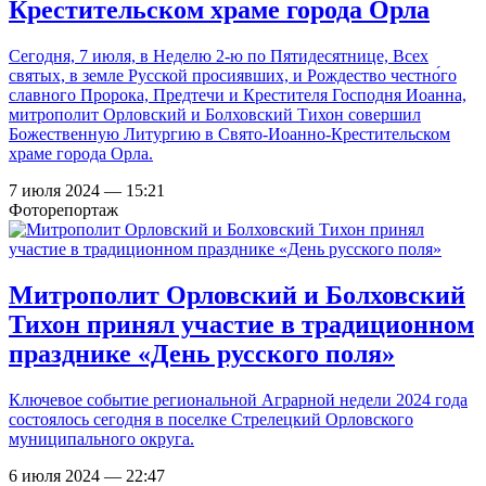
Крестительском храме города Орла
Сегодня, 7 июля, в Неделю 2-ю по Пятидесятнице, Всех
святых, в земле Русской просиявших, и Рождество честно́го
славного Пророка, Предтечи и Крестителя Господня Иоанна,
митрополит Орловский и Болховский Тихон совершил
Божественную Литургию в Свято-Иоанно-Крестительском
храме города Орла.
7 июля 2024 — 15:21
Фоторепортаж
Митрополит Орловский и Болховский
Тихон принял участие в традиционном
празднике «День русского поля»
Ключевое событие региональной Аграрной недели 2024 года
состоялось сегодня в поселке Стрелецкий Орловского
муниципального округа.
6 июля 2024 — 22:47