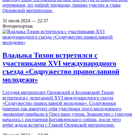
церемонии, по доброй традиции, принял участие и глава
Орловской митрополии.
31 июля 2024 — 22:37
Фоторепортаж
Владыка Тихон встретился с
участниками XVI международного
съезда «Содружество православной
молодежи»
Сегодня митрополит Орловский и Болховский Тихон
встретился с делегацией XVI международного съезда
«Содружество православной молодежи». Содружники
(именно так именуют себя участники этого молодежного
движения) прибыли в Орел рано утром. Знакомство с городом
началось с посещения Богоявленского собора, после чего
ребят ждала встреча с Главой Орловской митрополии.