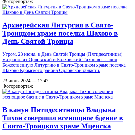
Фоторепортаж
Архиерейская Литургия в Свято-
Троицком храме поселка Шахово в
День Святой Троицы
Утром, 23 июня, в День Святой Троицы (Пятидесятницы)
митрополит Орловский и Болховский Тихон возглавил
Божественную Литургию в Свято-Троицком храме поселка
Шахово Кромского района Орловской области.
23 июня 2024 — 17:47
Фоторепортаж
В канун Пятидесятницы Владыка
Тихон совершил всенощное бдение в
Свято-Троицком храме Мценска