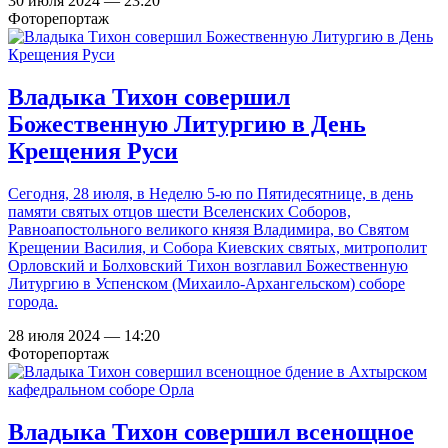
30 июля 2024 — 23:20
Фоторепортаж
Владыка Тихон совершил
Божественную Литургию в День
Крещения Руси
Сегодня, 28 июля, в Неделю 5-ю по Пятидесятнице, в день
памяти святых отцов шести Вселенских Соборов,
Равноапостольного великого князя Владимира, во Святом
Крещении Василия, и Собора Киевских святых, митрополит
Орловский и Болховский Тихон возглавил Божественную
Литургию в Успенском (Михаило-Архангельском) соборе
города.
28 июля 2024 — 14:20
Фоторепортаж
Владыка Тихон совершил всенощное