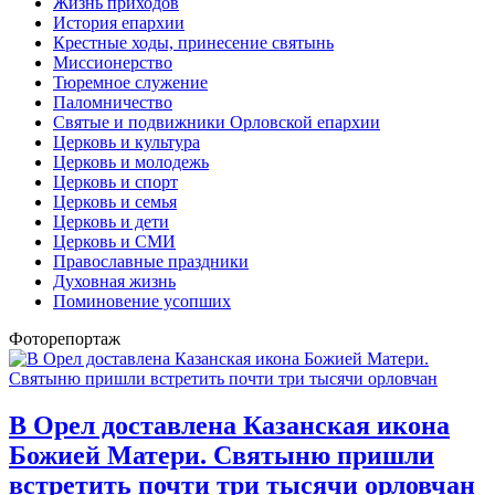
Жизнь приходов
История епархии
Крестные ходы, принесение святынь
Миссионерство
Тюремное служение
Паломничество
Святые и подвижники Орловской епархии
Церковь и культура
Церковь и молодежь
Церковь и спорт
Церковь и семья
Церковь и дети
Церковь и СМИ
Православные праздники
Духовная жизнь
Поминовение усопших
Фоторепортаж
В Орел доставлена Казанская икона
Божией Матери. Святыню пришли
встретить почти три тысячи орловчан