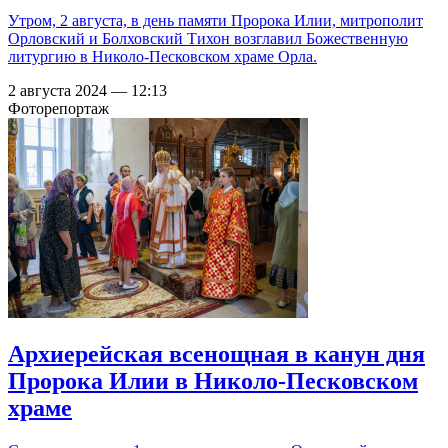
Утром, 2 августа, в день памяти Пророка Илии, митрополит
Орловский и Болховский Тихон возглавил Божественную
литургию в Николо-Песковском храме Орла.
2 августа 2024 — 12:13
Фоторепортаж
Архиерейская всенощная в канун дня
Пророка Илии в Николо-Песковском
храме