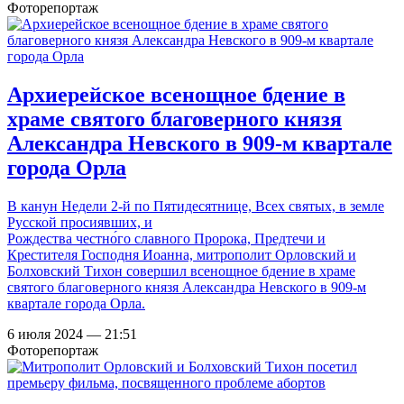
Фоторепортаж
Архиерейское всенощное бдение в
храме святого благоверного князя
Александра Невского в 909-м квартале
города Орла
В канун Недели 2-й по Пятидесятнице, Всех святых, в земле
Русской просиявших, и
Рождества честно́го славного Пророка, Предтечи и
Крестителя Господня Иоанна, митрополит Орловский и
Болховский Тихон совершил всенощное бдение в храме
святого благоверного князя Александра Невского в 909-м
квартале города Орла.
6 июля 2024 — 21:51
Фоторепортаж