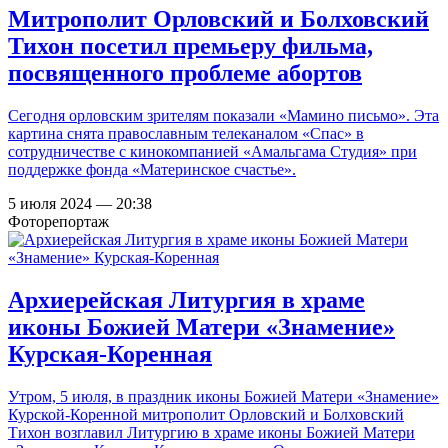
Митрополит Орловский и Болховский
Тихон посетил премьеру фильма,
посвященного проблеме абортов
Сегодня орловским зрителям показали «Мамино письмо». Эта
картина снята православным телеканалом «Спас» в
сотрудничестве с кинокомпанией «Амальгама Студия» при
поддержке фонда «Материнское счастье».
5 июля 2024 — 20:38
Фоторепортаж
Архиерейская Литургия в храме
иконы Божией Матери «Знамение»
Курская-Коренная
Утром, 5 июля, в праздник иконы Божией Матери «Знамение»
Курской-Коренной митрополит Орловский и Болховский
Тихон возглавил Литургию в храме иконы Божией Матери