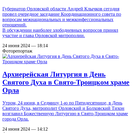
Губернатор Орловской области Андрей Клычков сегодня
провел очередное заседание Координационного совета по
вопросам межнациональных и межконфессиональных
отношений.
В обсуждении наиболее злободневных вопросов принял
участие и глава Орловской митрополии.
24 июня 2024 — 18:14
Фоторепортаж
Архиерейская Литургия в День
Святого Духа в Свято-Троицком храме
Орла
Утром, 24 июня, в Седмицу 1-ю по Пятидесятнице, в День
Святого Духа, митрополит Орловский и Болховский Тихон
возглавил Божественную Литургию в Свято-Троицком храме
города Орла.
24 июня 2024 — 14:12