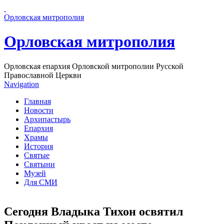
Перейти к основному содержанию страницы
Орловская митрополия
Орловская митрополия
Орловская епархия Орловской митрополии Русской
Православной Церкви
Navigation
Главная
Новости
Архипастырь
Епархия
Храмы
История
Святые
Святыни
Музей
Для СМИ
Сегодня Владыка Тихон освятил