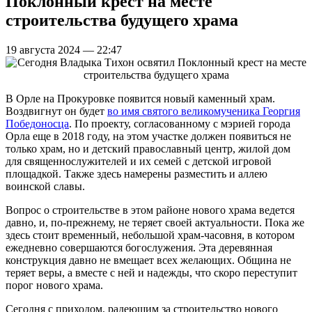
Поклонный крест на месте
строительства будущего храма
19 августа 2024 — 22:47
В Орле на Прокуровке появится новый каменный храм.
Воздвигнут он будет
во имя святого великомученика Георгия
Победоносца
. По проекту, согласованному с мэрией города
Орла еще в 2018 году, на этом участке должен появиться не
только храм, но и детский православный центр, жилой дом
для священнослужителей и их семей с детской игровой
площадкой. Также здесь намерены разместить и аллею
воинской славы.
Вопрос о строительстве в этом районе нового храма ведется
давно, и, по-прежнему, не теряет своей актуальности. Пока же
здесь стоит временный, небольшой храм-часовня, в котором
ежедневно совершаются богослужения. Эта деревянная
конструкция давно не вмещает всех желающих. Община не
теряет веры, а вместе с ней и надежды, что скоро переступит
порог нового храма.
Сегодня с приходом, радеющим за строительство нового