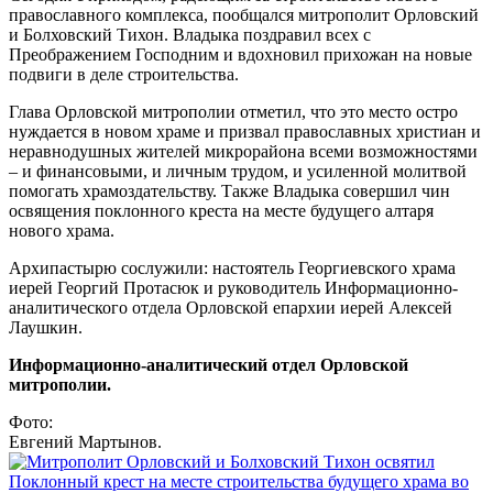
православного комплекса, пообщался митрополит Орловский
и Болховский Тихон. Владыка поздравил всех с
Преображением Господним и вдохновил прихожан на новые
подвиги в деле строительства.
Глава Орловской митрополии отметил, что это место остро
нуждается в новом храме и призвал православных христиан и
неравнодушных жителей микрорайона всеми возможностями
– и финансовыми, и личным трудом, и усиленной молитвой
помогать храмоздательству. Также Владыка совершил чин
освящения поклонного креста на месте будущего алтаря
нового храма.
Архипастырю сослужили: настоятель Георгиевского храма
иерей Георгий Протасюк и руководитель Информационно-
аналитического отдела Орловской епархии иерей Алексей
Лаушкин.
Информационно-аналитический отдел Орловской
митрополии.
Фото:
Евгений Мартынов.