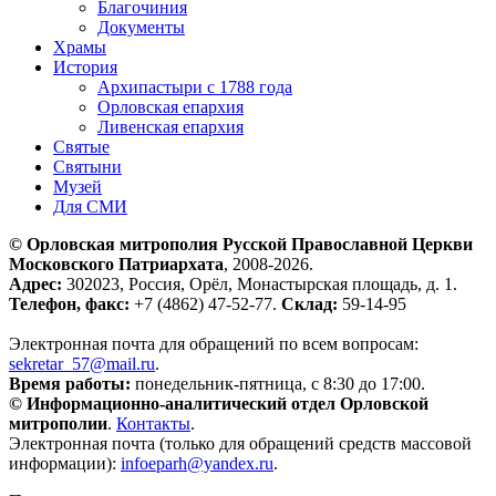
Благочиния
Документы
Храмы
История
Архипастыри с 1788 года
Орловская епархия
Ливенская епархия
Святые
Святыни
Музей
Для СМИ
© Орловская митрополия Русской Православной Церкви
Московского Патриархата
, 2008-2026.
Адрес:
302023, Россия, Орёл, Монастырская площадь, д. 1.
Телефон, факс:
+7 (4862) 47-52-77.
Склад:
59-14-95
Электронная почта для обращений по всем вопросам:
sekretar_57@mail.ru
.
Время работы:
понедельник-пятница, с 8:30 до 17:00.
© Информационно-аналитический отдел Орловской
митрополии
.
Контакты
.
Электронная почта (только для обращений средств массовой
информации):
infoeparh@yandex.ru
.