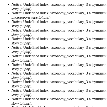
Notice
: Undefined index: taxonomy_vocabulary_3 в функци
story.tpl.php
).
Сообщение об ошибке
Notice
: Undefined index: taxonomy_vocabulary_3 в функци
photoreportswipe.tpl.php
).
Notice
: Undefined index: taxonomy_vocabulary_3 в функци
story.tpl.php
).
Notice
: Undefined index: taxonomy_vocabulary_3 в функци
story.tpl.php
).
Notice
: Undefined index: taxonomy_vocabulary_3 в функци
story.tpl.php
).
Notice
: Undefined index: taxonomy_vocabulary_3 в функци
story.tpl.php
).
Notice
: Undefined index: taxonomy_vocabulary_3 в функци
story.tpl.php
).
Notice
: Undefined index: taxonomy_vocabulary_3 в функци
story.tpl.php
).
Notice
: Undefined index: taxonomy_vocabulary_3 в функци
story.tpl.php
).
Notice
: Undefined index: taxonomy_vocabulary_3 в функци
story.tpl.php
).
Notice
: Undefined index: taxonomy_vocabulary_3 в функци
story.tpl.php
).
Notice
: Undefined index: taxonomy_vocabulary_3 в функци
story.tpl.php
).