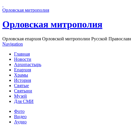
Перейти к основному содержанию страницы
Орловская митрополия
Орловская митрополия
Орловская епархия Орловской митрополии Русской Православ
Navigation
Главная
Новости
Архипастырь
Епархия
Храмы
История
Святые
Святыни
Музей
Для СМИ
Фото
Видео
Аудио