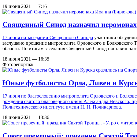
19 июня 2021 — 7:16
Священный Синод назначил иеромонаха
17 июня на
заседании Священного Синода
участники обсудили
заслушано прошение митрополита Орловского и Болховского Т
области. По итогам заседания Священный Синод поставил назн
18 июня 2021 — 16:35
Фоторепортаж
Юные футболисты Орла, Ливен и Курск
17 июня по благословению митрополита Орловского и Болховс
рождения святого благоверного князя Александра Невского, п
Политехнического института имени Н. Н. Поликарпова.
18 июня 2021 — 13:36
Совет превечный: праздник Святой Тр