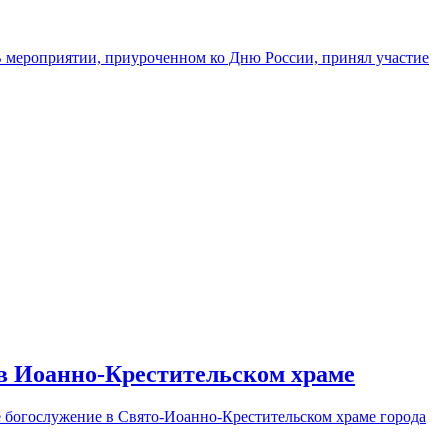
 В мероприятии, приуроченном ко Дню России, принял участие
в Иоанно-Крестительском храме
е богослужение в Свято-Иоанно-Крестительском храме города