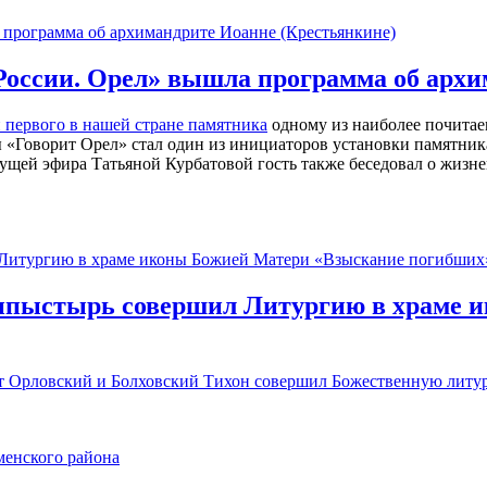
 России. Орел» вышла программа об арх
 первого в нашей стране памятника
одному из наиболее почитае
«Говорит Орел» стал один из инициаторов установки памятника
ущей эфира Татьяной Курбатовой гость также беседовал о жизне
хипыстырь совершил Литургию в храме 
ит Орловский и Болховский Тихон совершил Божественную лит