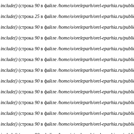
и
include()
(строка
90
в файле
/home/o/oreleparh/orel-eparhia.ru/publ
и
include()
(строка
25
в файле
/home/o/oreleparh/orel-eparhia.ru/publ
и
include()
(строка
90
в файле
/home/o/oreleparh/orel-eparhia.ru/publ
и
include()
(строка
90
в файле
/home/o/oreleparh/orel-eparhia.ru/publ
и
include()
(строка
90
в файле
/home/o/oreleparh/orel-eparhia.ru/publ
и
include()
(строка
90
в файле
/home/o/oreleparh/orel-eparhia.ru/publ
и
include()
(строка
90
в файле
/home/o/oreleparh/orel-eparhia.ru/publ
и
include()
(строка
90
в файле
/home/o/oreleparh/orel-eparhia.ru/publ
и
include()
(строка
90
в файле
/home/o/oreleparh/orel-eparhia.ru/publ
и
include()
(строка
90
в файле
/home/o/oreleparh/orel-eparhia.ru/publ
и
include()
(строка
90
в файле
/home/o/oreleparh/orel-eparhia.ru/publ
и
include()
(строка
90
в файле
/home/o/oreleparh/orel-eparhia.ru/publ