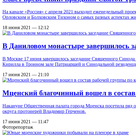
На канале «Россия» с апреля 2021 выходит еженедельный пр
Орловским и Болховским Тихоном о самых разных аспектах ж
18 июня 2021 — 12:12
В Даниловом монастыре завершилось з
В Москве 17 июня завершилось заседание Священного Синода 
Кирилла в Тронном зале Патриаршей и Синодальной резиденц
17 июня 2021 — 21:10
Мценский благочинный вошел в состав
Накануне Общественная палата города Мценска посетила ряд 
округа протоиерей Владимир Герченов.
17 июня 2021 — 11:47
Фоторепортаж