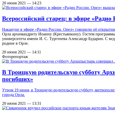
20 июня 2021 — 14:23
Всероссийский старец: в эфире «Радио
Накануне в эфире «Радио России. Орел» говорили об
открытии
Орла архимандриту Иоанну (Крестьянкину). Гостем программы 
университета имени И. С. Тургенева Александр Бударин. С вед
родине в Орле.
20 июня 2021 — 14:11
Фоторепортаж
В Троицкую родительскую субботу Ар
погибших»
Утром 19 июня, в Троицкую родительскую субботу, митропол
города Орла.
20 июня 2021 — 13:31