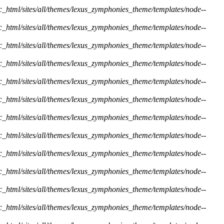
ic_html/sites/all/themes/lexus_zymphonies_theme/templates/node--
ic_html/sites/all/themes/lexus_zymphonies_theme/templates/node--
ic_html/sites/all/themes/lexus_zymphonies_theme/templates/node--
ic_html/sites/all/themes/lexus_zymphonies_theme/templates/node--
ic_html/sites/all/themes/lexus_zymphonies_theme/templates/node--
ic_html/sites/all/themes/lexus_zymphonies_theme/templates/node--
ic_html/sites/all/themes/lexus_zymphonies_theme/templates/node--
ic_html/sites/all/themes/lexus_zymphonies_theme/templates/node--
ic_html/sites/all/themes/lexus_zymphonies_theme/templates/node--
ic_html/sites/all/themes/lexus_zymphonies_theme/templates/node--
ic_html/sites/all/themes/lexus_zymphonies_theme/templates/node--
ic_html/sites/all/themes/lexus_zymphonies_theme/templates/node--