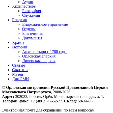
Аудио
Архипастырь
Биография
Служения
Епархия
Епархиальное управление
Отделы
Благочиния
Документы
Храмы
История
Архипастыри с 1788 года
Орловская епархия
Ливенская епархия
Святые
Святыни
Музей
Для СМИ
© Орловская митрополия Русской Православной Церкви
Московского Патриархата
, 2008-2026.
Адрес:
302023, Россия, Орёл, Монастырская площадь, д. 1.
Телефон, факс:
+7 (4862) 47-52-77.
Склад:
59-14-95
Электронная почта для обращений по всем вопросам: