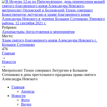
Рубрики:
Архипастырь: богослужения и мероприятия
Место:
Храм святого благоверного князя Александра Невского с.
Большое Сотниково
476
Главная
→
Вы здесь
Новости
→
Митрополит Тихон совершил Литургию в Большом
Сотниково в день престольного праздника храма святого
Александра Невского
Главная
Анонсы
Новости
Фото
Видео