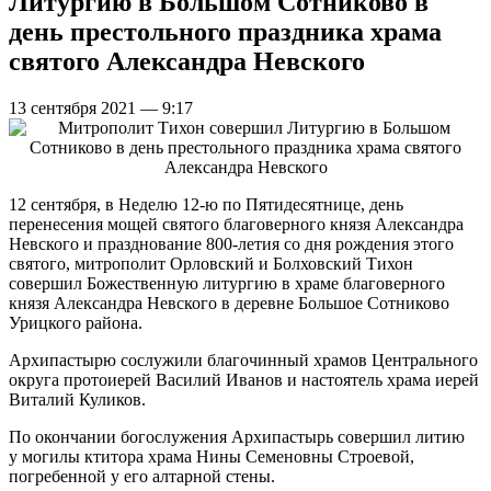
Литургию в Большом Сотниково в
день престольного праздника храма
святого Александра Невского
13 сентября 2021 — 9:17
12 сентября, в Неделю 12-ю по Пятидесятнице, день
перенесения мощей святого благоверного князя Александра
Невского и празднование 800-летия со дня рождения этого
святого, митрополит Орловский и Болховский Тихон
совершил Божественную литургию в храме благоверного
князя Александра Невского в деревне Большое Сотниково
Урицкого района.
Архипастырю сослужили благочинный храмов Центрального
округа протоиерей Василий Иванов и настоятель храма иерей
Виталий Куликов.
По окончании богослужения Архипастырь совершил литию
у могилы ктитора храма Нины Семеновны Строевой,
погребенной у его алтарной стены.