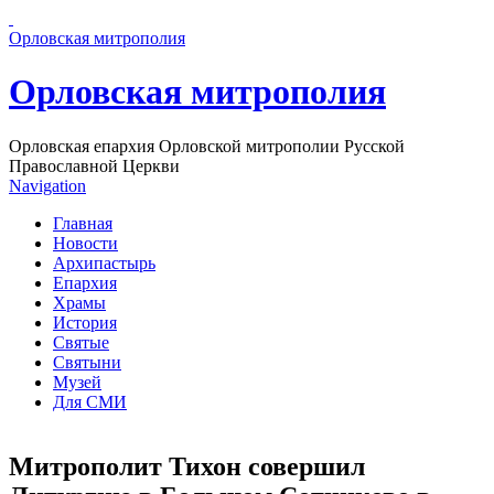
Перейти к основному содержанию страницы
Орловская митрополия
Орловская митрополия
Орловская епархия Орловской митрополии Русской
Православной Церкви
Navigation
Главная
Новости
Архипастырь
Епархия
Храмы
История
Святые
Святыни
Музей
Для СМИ
Митрополит Тихон совершил