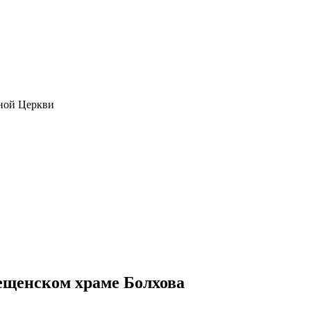
ной Церкви
ещенском храме Болхова