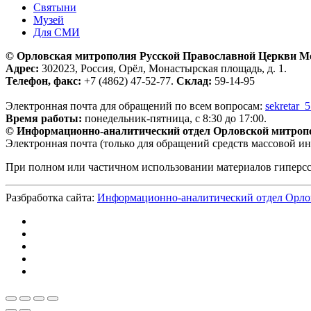
Святыни
Музей
Для СМИ
© Орловская митрополия Русской Православной Церкви М
Адрес:
302023, Россия, Орёл, Монастырская площадь, д. 1.
Телефон, факс:
+7 (4862) 47-52-77.
Склад:
59-14-95
Электронная почта для обращений по всем вопросам:
sekretar_
Время работы:
понедельник-пятница, с 8:30 до 17:00.
© Информационно-аналитический отдел Орловской митроп
Электронная почта (только для обращений средств массовой и
При полном или частичном использовании материалов гиперс
Разбработка сайта:
Информационно-аналитический отдел Орло