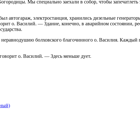
огородицы. Мы специально заехали в собор, чтобы запечатлеть э
 был автогараж, электростанция, хранились дизельные генератор
ворит о. Василий. — Здание, конечно, в аварийном состоянии, 
сударства.
ря неравнодушию болховского благочинного о. Василия. Каждый
говорит о. Василий. — Здесь меньше дует.
нный)