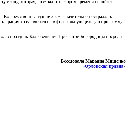
ту икону, которая, возможно, в скором времени вернётся
ы. Во время войны здание храма значительно пострадало.
реставрация храма включена в федеральную целевую программу
 год в праздник Благовещения Пресвятой Богородицы посреди
Беседовала Марьяна Мищенко
«
Орловская правда
»