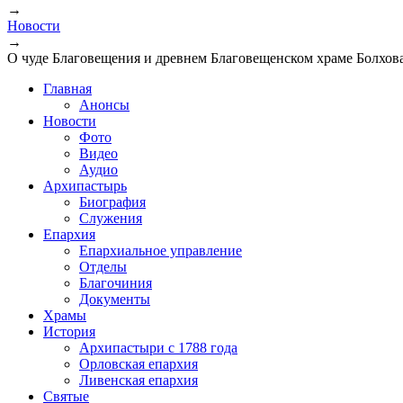
→
Новости
→
О чуде Благовещения и древнем Благовещенском храме Болхов
Главная
Анонсы
Новости
Фото
Видео
Аудио
Архипастырь
Биография
Служения
Епархия
Епархиальное управление
Отделы
Благочиния
Документы
Храмы
История
Архипастыри с 1788 года
Орловская епархия
Ливенская епархия
Святые