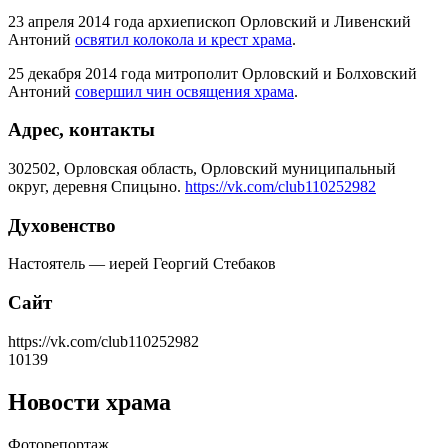
23 апреля 2014 года архиепископ Орловский и Ливенский
Антоний
освятил колокола и крест храма
.
25 декабря 2014 года митрополит Орловский и Болховский
Антоний
совершил чин освящения храма
.
Адрес, контакты
302502, Орловская область, Орловский муниципальный
округ, деревня Спицыно.
https://vk.com/club110252982
Духовенство
Настоятель — иерей Георгий Стебаков
Сайт
https://vk.com/club110252982
10139
Новости храма
Фоторепортаж