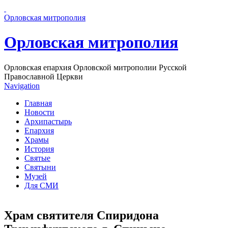
Перейти к основному содержанию страницы
Орловская митрополия
Орловская митрополия
Орловская епархия Орловской митрополии Русской
Православной Церкви
Navigation
Главная
Новости
Архипастырь
Епархия
Храмы
История
Святые
Святыни
Музей
Для СМИ
Храм святителя Спиридона