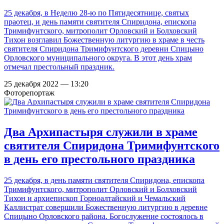
25 декабря, в Неделю 28-ю по Пятидесятнице, святых
праотец, и день памяти святителя Спиридона, епископа
Тримифунтского, митрополит Орловский и Болховский
Тихон возглавил Божественную литургию в храме в честь
святителя Спиридона Тримифунтского деревни Спицыно
Орловского муниципального округа. В этот день храм
отмечал престольный праздник.
25 декабря 2022 — 13:20
Фоторепортаж
Два Архипастыря служили в храме
святителя Спиридона Тримифунтского
в день его престольного праздника
25 декабря, в день памяти святителя Спиридона, епископа
Тримифунтского, митрополит Орловский и Болховский
Тихон и архиепископ Горноалтайский и Чемальский
Каллистрат совершили Божественную литургию в деревне
Спицыно Орловского района. Богослужение состоялось в