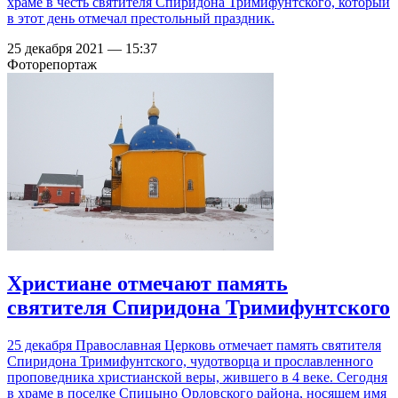
храме в честь святителя Спиридона Тримифунтского, который
в этот день отмечал престольный праздник.
25 декабря 2021 — 15:37
Фоторепортаж
Христиане отмечают память
святителя Спиридона Тримифунтского
25 декабря Православная Церковь отмечает память святителя
Спиридона Тримифунтского, чудотворца и прославленного
проповедника христианской веры, жившего в 4 веке. Сегодня
в храме в поселке Спицыно Орловского района, носящем имя