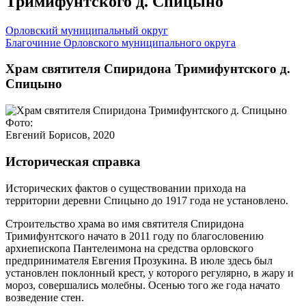
Тримифунтского д. Спицыно
Орловский муниципальный округ
Благочиние Орловского муниципального округа
Храм святителя Спиридона Тримифунтского д.
Спицыно
Фото:
Евгений Борисов, 2020
Историческая справка
Исторических фактов о существовании прихода на
территории деревни Спицыно до 1917 года не установлено.
Строительство храма во имя святителя Спиридона
Тримифунтского начато в 2011 году по благословению
архиепископа Пантелеимона на средства орловского
предпринимателя Евгения Прозукина. В июле здесь был
установлен поклонный крест, у которого регулярно, в жару и
мороз, совершались молебны. Осенью того же года начато
возведение стен.