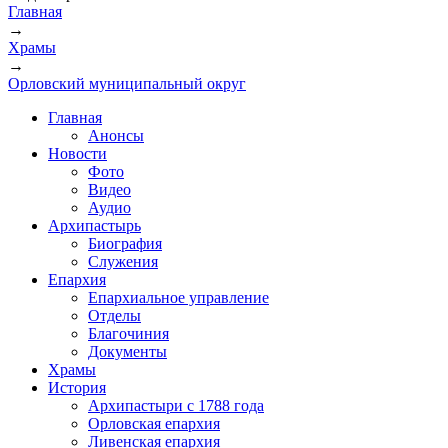
Главная
→
Вы здесь
Храмы
→
Орловский муниципальный округ
Главная
Анонсы
Новости
Фото
Видео
Аудио
Архипастырь
Биография
Служения
Епархия
Епархиальное управление
Отделы
Благочиния
Документы
Храмы
История
Архипастыри с 1788 года
Орловская епархия
Ливенская епархия