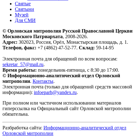
Святые
Святыни
Музей
Для СМИ
© Орловская митрополия Русской Православной Церкви
Московского Патриархата
, 2008-2026.
Адрес:
302023, Россия, Орёл, Монастырская площадь, д. 1.
Телефон, факс:
+7 (4862) 47-52-77.
Склад:
59-14-95
Электронная почта для обращений по всем вопросам:
sekretar_57@mail.ru
.
Время работы:
понедельник-пятница, с 8:30 до 17:00.
© Информационно-аналитический отдел Орловской
митрополии
.
Контакты
.
Электронная почта (только для обращений средств массовой
информации):
infoeparh@yandex.ru
.
При полном или частичном использовании материалов
гиперссылка на Официальный сайт Орловской митрополии
обязательна.
Разбработка сайта:
Информационно-аналитический отдел
Орловской митрополии