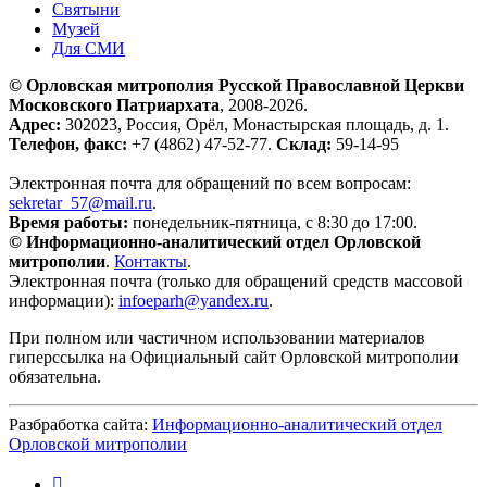
Святыни
Музей
Для СМИ
© Орловская митрополия Русской Православной Церкви
Московского Патриархата
, 2008-2026.
Адрес:
302023, Россия, Орёл, Монастырская площадь, д. 1.
Телефон, факс:
+7 (4862) 47-52-77.
Склад:
59-14-95
Электронная почта для обращений по всем вопросам:
sekretar_57@mail.ru
.
Время работы:
понедельник-пятница, с 8:30 до 17:00.
© Информационно-аналитический отдел Орловской
митрополии
.
Контакты
.
Электронная почта (только для обращений средств массовой
информации):
infoeparh@yandex.ru
.
При полном или частичном использовании материалов
гиперссылка на Официальный сайт Орловской митрополии
обязательна.
Разбработка сайта:
Информационно-аналитический отдел
Орловской митрополии