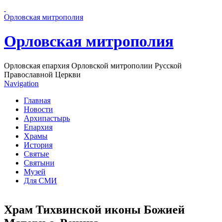
Перейти к основному содержанию страницы
Орловская митрополия
Орловская митрополия
Орловская епархия Орловской митрополии Русской
Православной Церкви
Navigation
Главная
Новости
Архипастырь
Епархия
Храмы
История
Святые
Святыни
Музей
Для СМИ
Храм Тихвинской иконы Божией