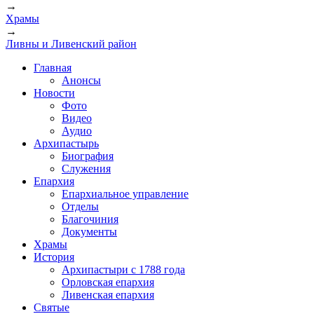
→
Вы здесь
Храмы
→
Ливны и Ливенский район
Главная
Анонсы
Новости
Фото
Видео
Аудио
Архипастырь
Биография
Служения
Епархия
Епархиальное управление
Отделы
Благочиния
Документы
Храмы
История
Архипастыри с 1788 года
Орловская епархия
Ливенская епархия
Святые