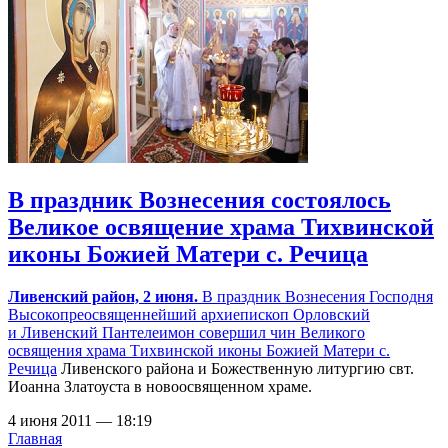
В праздник Вознесения состоялось
Великое освящение храма Тихвинской
иконы Божией Матери с. Речица
Ливенский район, 2 июня.
В праздник Вознесения Господня
Высокопреосвященнейший архиепископ Орловский
и Ливенский Пантелеимон совершил чин Великого
освящения
храма Тихвинской иконы Божией Матери с.
Речица
Ливенского района и Божественную литургию свт.
Иоанна Златоуста в новоосвященном храме.
4 июня 2011 — 18:19
Главная