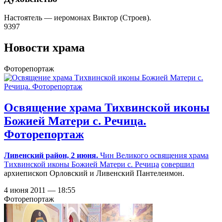
Настоятель — иеромонах Виктор (Строев).
9397
Новости храма
Фоторепортаж
Освящение храма Тихвинской иконы
Божией Матери с. Речица.
Фоторепортаж
Ливенский район, 2 июня.
Чин Великого освящения
храма
Тихвинской иконы Божией Матери с. Речица
совершил
архиепископ Орловский и Ливенский Пантелеимон.
4 июня 2011 — 18:55
Фоторепортаж