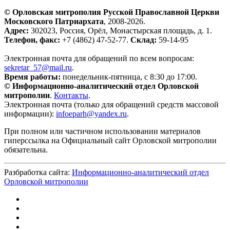
© Орловская митрополия Русской Православной Церкви
Московского Патриархата
, 2008-2026.
Адрес:
302023, Россия, Орёл, Монастырская площадь, д. 1.
Телефон, факс:
+7 (4862) 47-52-77.
Склад:
59-14-95
Электронная почта для обращений по всем вопросам:
sekretar_57@mail.ru
.
Время работы:
понедельник-пятница, с 8:30 до 17:00.
© Информационно-аналитический отдел Орловской
митрополии
.
Контакты
.
Электронная почта (только для обращений средств массовой
информации):
infoeparh@yandex.ru
.
При полном или частичном использовании материалов
гиперссылка на Официальный сайт Орловской митрополии
обязательна.
Разбработка сайта:
Информационно-аналитический отдел
Орловской митрополии