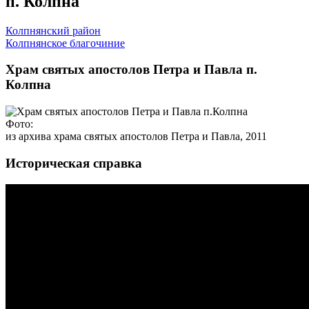
п. Колпна
Колпнянский район
Колпнянское благочиние
Храм святых апостолов Петра и Павла п.
Колпна
Фото:
из архива храма святых апостолов Петра и Павла, 2011
Историческая справка