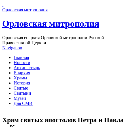
Перейти к основному содержанию страницы
Орловская митрополия
Орловская митрополия
Орловская епархия Орловской митрополии Русской
Православной Церкви
Navigation
Главная
Новости
Архипастырь
Епархия
Храмы
История
Святые
Святыни
Музей
Для СМИ
Храм святых апостолов Петра и Павла