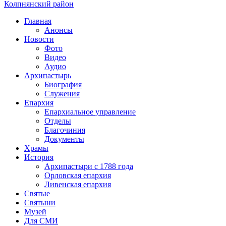
Колпнянский район
Главная
Анонсы
Новости
Фото
Видео
Аудио
Архипастырь
Биография
Служения
Епархия
Епархиальное управление
Отделы
Благочиния
Документы
Храмы
История
Архипастыри с 1788 года
Орловская епархия
Ливенская епархия
Святые
Святыни
Музей
Для СМИ