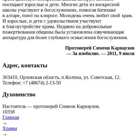
посещают взрослые и дети. Многие дети из воскресной
школы участвуют в богослужениях, помогая батюшке
в алтаре, поют на клиросе. Молодежь очень любит свой храм.
И взрослые, и дети с удовольствием участвуют
в благоустройстве храма. Недавно на добровольные
пожертвования общины была установлена озвучивающая
аппаратура для более глубокого осмысления богослужения.
Протоиерей Симеон Карнаухов
— За изобилие. — 2011, 9 июля
Адрес, контакты
303410, Орловская область, п.Колпна, ул. Советская, 12.
Телефон: +7 (48674) 2-13-50
Духовенство
Настоятель — протоиерей Симеон Карнаухов.
10358
Главная
→
Вы здесь
Храмы
→