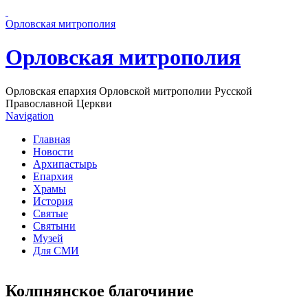
Перейти к основному содержанию страницы
Орловская митрополия
Орловская митрополия
Орловская епархия Орловской митрополии Русской
Православной Церкви
Navigation
Главная
Новости
Архипастырь
Епархия
Храмы
История
Святые
Святыни
Музей
Для СМИ
Колпнянское благочиние