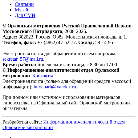
Святыни
Музей
Для СМИ
© Орловская митрополия Русской Православной Церкви
Московского Патриархата
, 2008-2026.
Адрес:
302023, Россия, Орёл, Монастырская площадь, д. 1.
Телефон, факс:
+7 (4862) 47-52-77.
Склад:
59-14-95
Электронная почта для обращений по всем вопросам:
sekretar_57@mail.ru
.
Время работы:
понедельник-пятница, с 8:30 до 17:00.
© Информационно-аналитический отдел Орловской
митрополии
.
Контакты
.
Электронная почта (только для обращений средств массовой
информации):
infoeparh@yandex.ru
.
При полном или частичном использовании материалов
гиперссылка на Официальный сайт Орловской митрополии
обязательна.
Разбработка сайта:
Информационно-аналитический отдел
Орловской митрополии