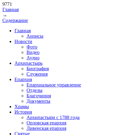
9771
Главная
→
Вы здесь
Содержание
Главная
Анонсы
Новости
Фото
Видео
Аудио
Архипастырь
Биография
Служения
Епархия
Епархиальное управление
Отделы
Благочиния
Документы
Храмы
История
Архипастыри с 1788 года
Орловская епархия
Ливенская епархия
Святые