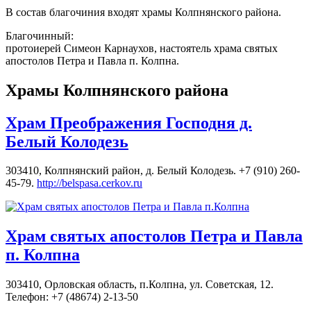
В состав благочиния входят храмы Колпнянского района.
Благочинный:
протоиерей Симеон Карнаухов, настоятель храма святых
апостолов Петра и Павла п. Колпна.
Храмы Колпнянского района
Храм Преображения Господня д.
Белый Колодезь
303410, Колпнянский район, д. Белый Колодезь. +7 (910) 260-
45-79.
http://belspasa.cerkov.ru
Храм святых апостолов Петра и Павла
п. Колпна
303410, Орловская область, п.Колпна, ул. Советская, 12.
Телефон: +7 (48674) 2-13-50