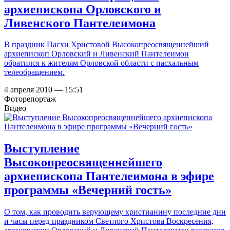
архиепископа Орловского и
Ливенского Пантелеимона
В праздник Пасхи Христовой Высокопреосвященнейший
архиепископ Орловский и Ливенский Пантелеимон
обратился к жителям Орловской области с пасхальным
телеобращением.
4 апреля 2010 — 15:51
Фоторепортаж
Видео
Выступление
Высокопреосвященнейшего
архиепископа Пантелеимона в эфире
программы «Вечерний гость»
О том, как проводить верующему христианину последние дни
и часы перед праздником Светлого Христова Воскресения,