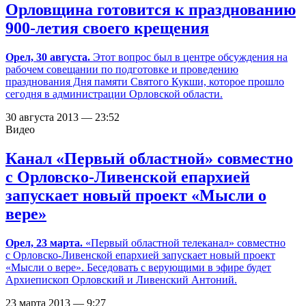
Орловщина готовится к празднованию
900-летия своего крещения
Орел, 30 августа.
Этот вопрос был в центре обсуждения на
рабочем совещании по подготовке и проведению
празднования Дня памяти Святого Кукши, которое прошло
сегодня в администрации Орловской области.
30 августа 2013 — 23:52
Видео
Канал «Первый областной» совместно
с Орловско-Ливенской епархией
запускает новый проект «Мысли о
вере»
Орел, 23 марта.
«Первый областной телеканал» совместно
с Орловско-Ливенской епархией запускает новый проект
«Мысли о вере». Беседовать с верующими в эфире будет
Архиепископ Орловский и Ливенский Антоний.
23 марта 2013 — 9:27