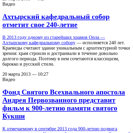
Видео
Ахтырский кафедральный собор
отметит свое 240-летие
В 2013 году одному из старейших храмов Орла —
Ахтырскому кафедральному собору
— исполняется 240 лет.
Краеведы считают здание уникальным с архитектурной точки
зрения: храм строили и достраивали в течение довольно
долгого периода. Поэтому в нем сочетаются классицизм,
барокко и русский стили.
20 марта 2013 — 10:27
Видео
Фонд Святого Всехвального апостола
Андрея Первозванного представит
фильм к 900-летию памяти святого
Кукши
К отмечаемому в сентябре 2013 года
900-летию
подвига