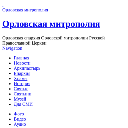
Перейти к основному содержанию страницы
Орловская митрополия
Орловская митрополия
Орловская епархия Орловской митрополии Русской
Православной Церкви
Navigation
Главная
Новости
Архипастырь
Епархия
Храмы
История
Святые
Святыни
Музей
Для СМИ
Фото
Видео
Аудио