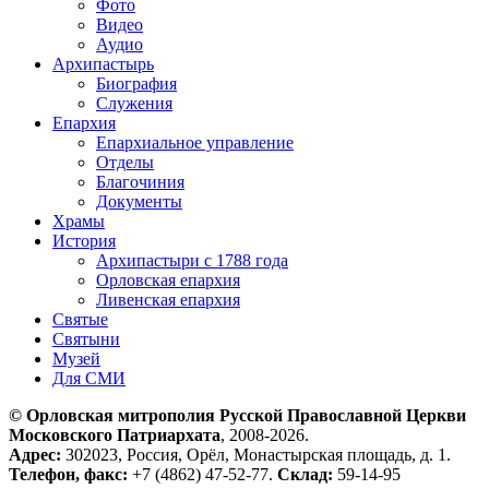
Фото
Видео
Аудио
Архипастырь
Биография
Служения
Епархия
Епархиальное управление
Отделы
Благочиния
Документы
Храмы
История
Архипастыри с 1788 года
Орловская епархия
Ливенская епархия
Святые
Святыни
Музей
Для СМИ
© Орловская митрополия Русской Православной Церкви
Московского Патриархата
, 2008-2026.
Адрес:
302023, Россия, Орёл, Монастырская площадь, д. 1.
Телефон, факс:
+7 (4862) 47-52-77.
Склад:
59-14-95