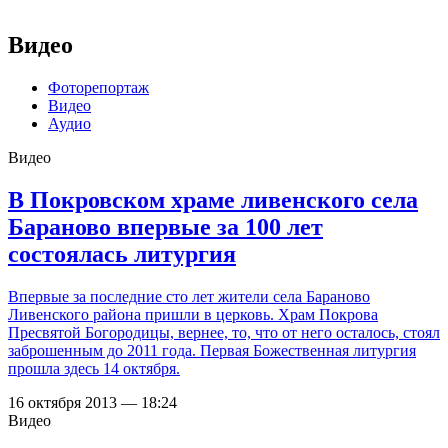
Видео
Фоторепортаж
Видео
Аудио
Видео
В Покровском храме ливенского села
Бараново впервые за 100 лет
состоялась литургия
Впервые за последние сто лет жители села Бараново
Ливенского района пришли в церковь. Храм Покрова
Пресвятой Богородицы, вернее, то, что от него осталось, стоял
заброшенным до 2011 года. Первая Божественная литургия
прошла здесь 14 октября.
16 октября 2013 — 18:24
Видео