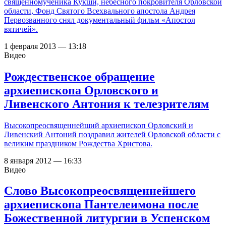
священномученика Кукши, небесного покровителя Орловской
области, Фонд Святого Всехвального апостола Андрея
Первозванного снял документальный фильм «Апостол
вятичей».
1 февраля 2013 — 13:18
Видео
Рождественское обращение
архиепископа Орловского и
Ливенского Антония к телезрителям
Высокопреосвященнейший архиепископ Орловский и
Ливенский Антоний поздравил жителей Орловской области с
великим праздником Рождества Христова.
8 января 2012 — 16:33
Видео
Слово Высокопреосвященнейшего
архиепископа Пантелеимона после
Божественной литургии в Успенском