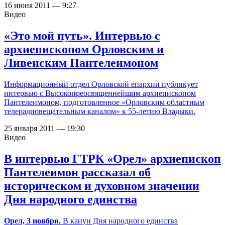
16 июня 2011 — 9:27
Видео
«Это мой путь». Интервью с
архиепископом Орловским и
Ливенским Пантелеимоном
Информационный отдел Орловской епархии публикует
интервью с Высокопреосвященнейшим архиепископом
Пантелеимоном, подготовленное «Орловским областным
телерадиовещательным каналом» к 55-летию Владыки.
25 января 2011 — 19:30
Видео
В интервью ГТРК «Орел» архиепископ
Пантелеимон рассказал об
историческом и духовном значении
Дня народного единства
Орел, 3 ноября.
В канун Дня народного единства