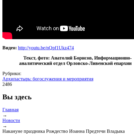
Видео:
http://youtu.be/nQpf1Ukz474
Текст, фото: Анатолий Борисов, Информационно-
аналитический отдел Орловско-Ливенской епархии
Рубрики:
Архипастырь: богослужения и мероприятия
2486
Вы здесь
Главная
→
Новости
→
Накануне праздника Рождество Иоанна Предтечи Владыка