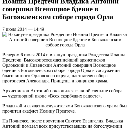
Иоанна Предтечи Владыка Антоний
совершил Всенощное бдение в
Богоявленском соборе города Орла
7 июля 2014 — 14:49
Вечером 6 июля 2014 г. в канун праздника Рождества Иоанна
Предтечи, Высокопреосвященнейший архиепископ
Орловский и Ливенский Антоний совершил Всенощное
бдение в Богоявленском соборе города Орла в сослужении
благочинного Орловского округа, настоятеля собора
протоиерея Александра Прищепы и клириков храма.
Архиепископ Антоний поклонился главной святыне собора
— чудотворной иконе «Всех скорбящих радосте».
Владыкой и священнослужителями Богоявленского храма был
прочитан акафист Иоанну Предтече.
На Полиелее, после прочтения Святого Евангелия, Владыка
Антоний помазал всех присутствовавших на богослужении