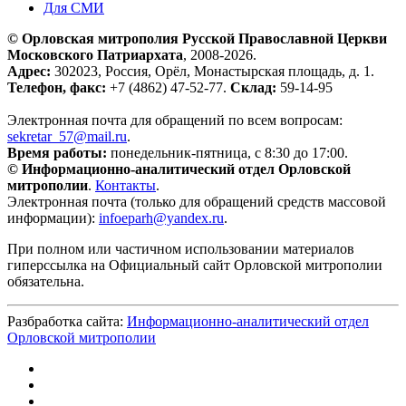
Для СМИ
© Орловская митрополия Русской Православной Церкви
Московского Патриархата
, 2008-2026.
Адрес:
302023, Россия, Орёл, Монастырская площадь, д. 1.
Телефон, факс:
+7 (4862) 47-52-77.
Склад:
59-14-95
Электронная почта для обращений по всем вопросам:
sekretar_57@mail.ru
.
Время работы:
понедельник-пятница, с 8:30 до 17:00.
© Информационно-аналитический отдел Орловской
митрополии
.
Контакты
.
Электронная почта (только для обращений средств массовой
информации):
infoeparh@yandex.ru
.
При полном или частичном использовании материалов
гиперссылка на Официальный сайт Орловской митрополии
обязательна.
Разбработка сайта:
Информационно-аналитический отдел
Орловской митрополии