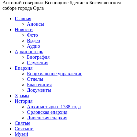
Антоний совершил Всенощное бдение в Богоявленском
соборе города Орла
Главная
Анонсы
Новости
Фото
Видео
Аудио
Архипастырь
Биография
Служения
Епархия
Епархиальное управление
Отделы
Благочиния
Документы
Храмы
История
Архипастыри с 1788 года
Орловская епархия
Ливенская епархия
Святые
Святыни
Музей