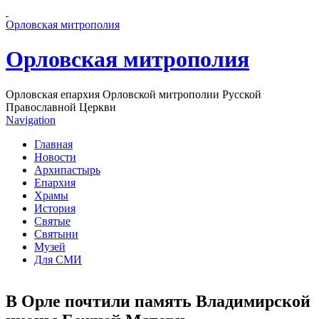
Перейти к основному содержанию страницы
Орловская митрополия
Орловская митрополия
Орловская епархия Орловской митрополии Русской
Православной Церкви
Navigation
Главная
Новости
Архипастырь
Епархия
Храмы
История
Святые
Святыни
Музей
Для СМИ
В Орле почтили память Владимирской