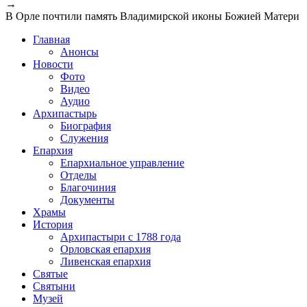
→
В Орле почтили память Владимирской иконы Божией Матери
Главная
Анонсы
Новости
Фото
Видео
Аудио
Архипастырь
Биография
Служения
Епархия
Епархиальное управление
Отделы
Благочиния
Документы
Храмы
История
Архипастыри с 1788 года
Орловская епархия
Ливенская епархия
Святые
Святыни
Музей