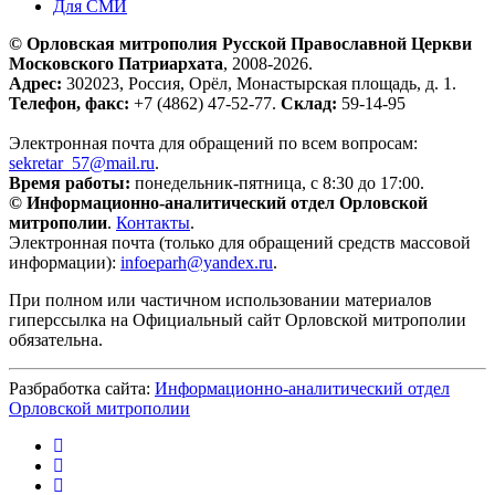
Для СМИ
© Орловская митрополия Русской Православной Церкви
Московского Патриархата
, 2008-2026.
Адрес:
302023, Россия, Орёл, Монастырская площадь, д. 1.
Телефон, факс:
+7 (4862) 47-52-77.
Склад:
59-14-95
Электронная почта для обращений по всем вопросам:
sekretar_57@mail.ru
.
Время работы:
понедельник-пятница, с 8:30 до 17:00.
© Информационно-аналитический отдел Орловской
митрополии
.
Контакты
.
Электронная почта (только для обращений средств массовой
информации):
infoeparh@yandex.ru
.
При полном или частичном использовании материалов
гиперссылка на Официальный сайт Орловской митрополии
обязательна.
Разбработка сайта:
Информационно-аналитический отдел
Орловской митрополии