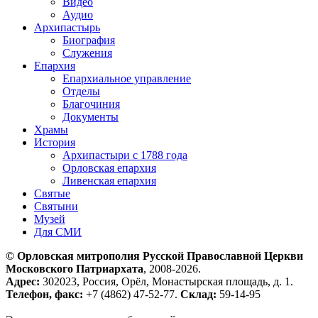
Видео
Аудио
Архипастырь
Биография
Служения
Епархия
Епархиальное управление
Отделы
Благочиния
Документы
Храмы
История
Архипастыри с 1788 года
Орловская епархия
Ливенская епархия
Святые
Святыни
Музей
Для СМИ
© Орловская митрополия Русской Православной Церкви
Московского Патриархата
, 2008-2026.
Адрес:
302023, Россия, Орёл, Монастырская площадь, д. 1.
Телефон, факс:
+7 (4862) 47-52-77.
Склад:
59-14-95