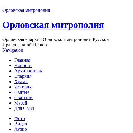
Перейти к основному содержанию страницы
Орловская митрополия
Орловская митрополия
Орловская епархия Орловской митрополии Русской
Православной Церкви
Navigation
Главная
Новости
Архипастырь
Епархия
Храмы
История
Святые
Святыни
Музей
Для СМИ
Фото
Видео
Аудио