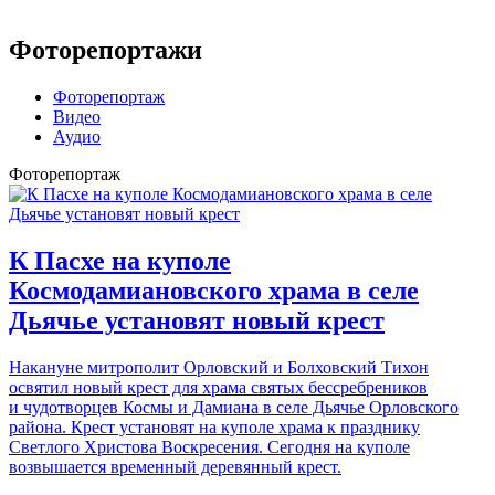
Фоторепортажи
Фоторепортаж
Видео
Аудио
Фоторепортаж
К Пасхе на куполе
Космодамиановского храма в селе
Дьячье установят новый крест
Накануне митрополит Орловский и Болховский Тихон
освятил новый крест для храма святых бессребреников
и чудотворцев Космы и Дамиана в селе Дьячье Орловского
района. Крест установят на куполе храма к празднику
Светлого Христова Воскресения. Сегодня на куполе
возвышается временный деревянный крест.