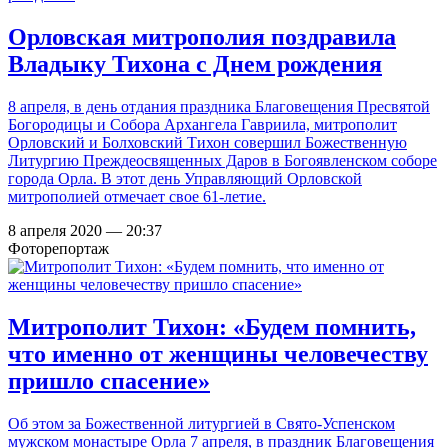
Орловская митрополия поздравила
Владыку Тихона с Днем рождения
8 апреля, в день отдания праздника Благовещения Пресвятой
Богородицы и Собора Архангела Гавриила, митрополит
Орловский и Болховский Тихон совершил Божественную
Литургию Преждеосвященных Даров в Богоявленском соборе
города Орла. В этот день Управляющий Орловской
митрополией отмечает свое 61-летие.
8 апреля 2020 — 20:37
Фоторепортаж
Митрополит Тихон: «Будем помнить,
что именно от женщины человечеству
пришло спасение»
Об этом за Божественной литургией в Свято-Успенском
мужском монастыре Орла 7 апреля, в праздник Благовещения