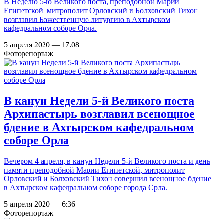
В Неделю 5-ю Великого поста, преподобной Марии
Египетской, митрополит Орловский и Болховский Тихон
возглавил Божественную литургию в Ахтырском
кафедральном соборе Орла.
5 апреля 2020 — 17:08
Фоторепортаж
В канун Недели 5-й Великого поста
Архипастырь возглавил всенощное
бдение в Ахтырском кафедральном
соборе Орла
Вечером 4 апреля, в канун Недели 5-й Великого поста и день
памяти преподобной Марии Египетской, митрополит
Орловский и Болховский Тихон совершил всенощное бдение
в Ахтырском кафедральном соборе города Орла.
5 апреля 2020 — 6:36
Фоторепортаж