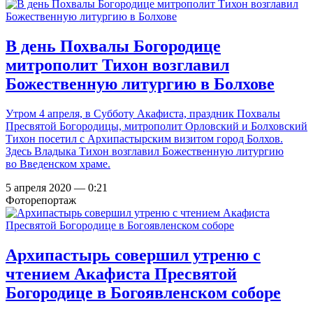
В день Похвалы Богородице
митрополит Тихон возглавил
Божественную литургию в Болхове
Утром 4 апреля, в Субботу Акафиста, праздник Похвалы
Пресвятой Богородицы, митрополит Орловский и Болховский
Тихон посетил с Архипастырским визитом город Болхов.
Здесь Владыка Тихон возглавил Божественную литургию
во Введенском храме.
5 апреля 2020 — 0:21
Фоторепортаж
Архипастырь совершил утреню с
чтением Акафиста Пресвятой
Богородице в Богоявленском соборе