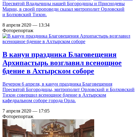
Пресвятой Владычицы нашей Богородицы и Приснодевы
Марии, в своей проповеди сказал митрополит Орловский
и Болховский Тихон.
8 апреля 2020 — 13:34
Фоторепортаж
В канун праздника Благовещения
Архипастырь возглавил всенощное
бдение в Ахтырском соборе
Вечером 6 апреля, в канун праздника Благовещения
Пресвятой Богородицы, митрополит Орловский и Болховский
Тихон совершил всенощное бдение в Ахтырском
кафедральном соборе города Орла.
7 апреля 2020 — 17:05
Фоторепортаж