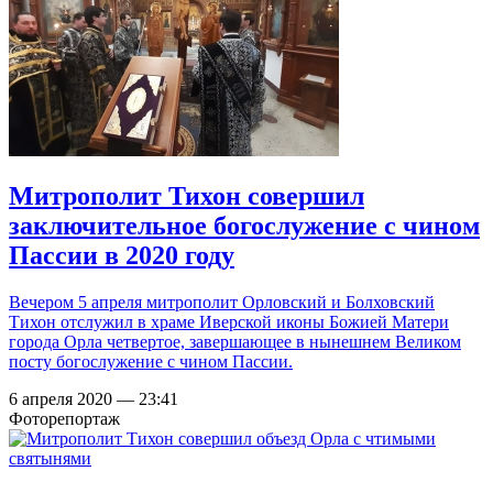
Митрополит Тихон совершил
заключительное богослужение с чином
Пассии в 2020 году
Вечером 5 апреля митрополит Орловский и Болховский
Тихон отслужил в храме Иверской иконы Божией Матери
города Орла четвертое, завершающее в нынешнем Великом
посту богослужение с чином Пассии.
6 апреля 2020 — 23:41
Фоторепортаж