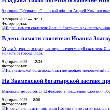
Владыка Тихон посетил оглашение Инв
9 февраля Губернатор Орловской области Андрей Клычков вы
9 февраля 2023 — 20:13
Фоторепортаж
В день памяти святителя Иоанна Злат
Утром 9 февраля, в праздник перенесения мощей святителя И
монастыре города Орла.
9 февраля 2023 — 12:34
Фоторепортаж
На Знаменской богатырской заставе п
Мероприятие состоится 12 февраля, в преддверии Сретения Го
9 февраля 2023 — 8:56
Фоторепортаж