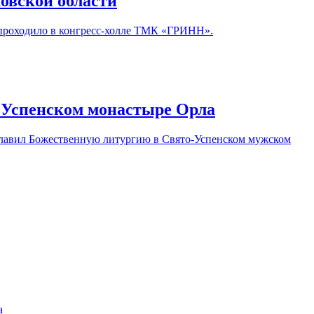
овской области
проходило в конгресс-холле ТМК «ГРИНН».
 Успенском монастыре Орла
зглавил Божественную литургию в Свято-Успенском мужском