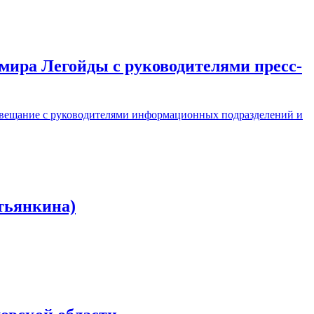
мира Легойды с руководителями пресс-
овещание с руководителями информационных подразделений и
тьянкина)