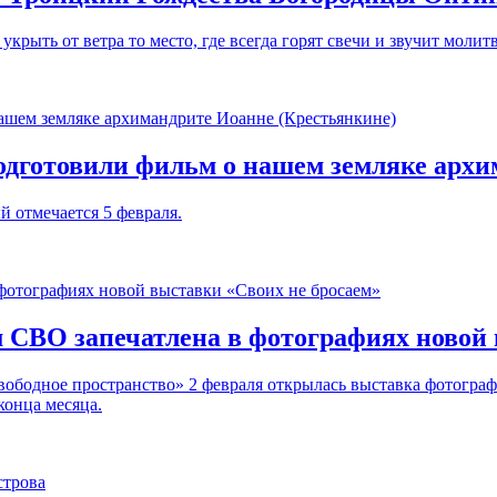
крыть от ветра то место, где всегда горят свечи и звучит молитв
одготовили фильм о нашем земляке арх
й отмечается 5 февраля.
СВО запечатлена в фотографиях новой 
Свободное пространство» 2 февраля открылась выставка фотогр
конца месяца.