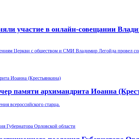
яли участие в онлайн-совещании Влади
ошениям Церкви с обществом и СМИ Владимир Легойда провел с
вечер памяти архимандрита Иоанна (Крес
ния всероссийского старца.