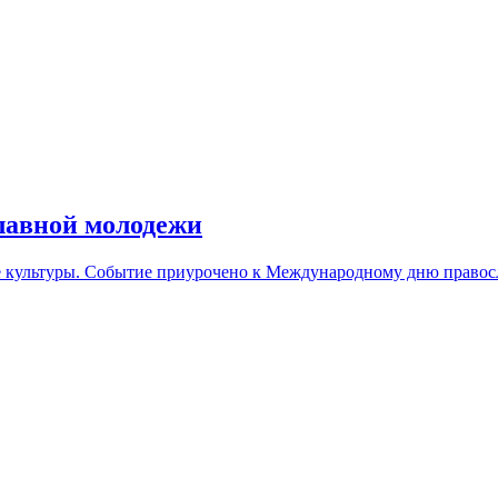
лавной молодежи
тре культуры. Событие приурочено к Международному дню право