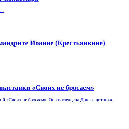
а.
имандрите Иоанне (Крестьянкине)
выставки «Своих не бросаем»
афий «Своих не бросаем». Она посвящена Дню защитника