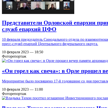
Представители Орловской епархии прин
служб епархий ЦФО
10 февраля председатель Синодального отдела по взаимоотн
пресс-служб епархий Центрального федерального округа.
10 февраля 2023 — 18:50
Фоторепортаж
«Он горел как свеча»: в Орле прошел 
Мероприятие было посвящено 17-й годовщине со дня преставле
10 февраля 2023 — 11:00
Фоторепортаж