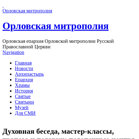
Перейти к основному содержанию страницы
Орловская митрополия
Орловская митрополия
Орловская епархия Орловской митрополии Русской
Православной Церкви
Navigation
Главная
Новости
Архипастырь
Епархия
Храмы
История
Святые
Святыни
Музей
Для СМИ
Духовная беседа, мастер-классы,