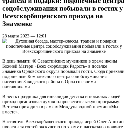
трапеза и подарки: подопечные центра
соцобслуживания побывали в гостях у
Всехскорбященского прихода на
Знаменке
28 марта 2023 — 12:01
В день памяти 40 Севастийских мучеников в храме иконы
Божией Матери «Всех скорбящих Радость» в поселке
Знаменка Орловского округа побывали гости. Сюда приехали
подопечные Комплексного центра соцобслуживания
населения Заводского района г. Орла со своими
наставниками.
В честь праздника для инвалидов детства и пожилых людей
приход организовал духовно-просветительскую программу.
Встреча проходила в рамках Международной премии «Мы
вместе».
Настоятель Всехскорбященского прихода иерей Олег Анохин
провел для гостей экскурсию по храму и рассказал о подвиге