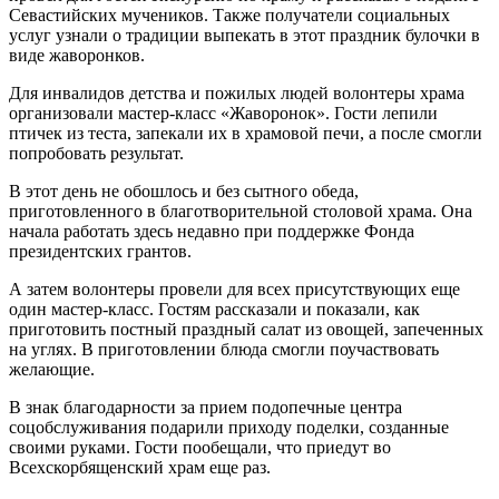
Севастийских мучеников. Также получатели социальных
услуг узнали о традиции выпекать в этот праздник булочки в
виде жаворонков.
Для инвалидов детства и пожилых людей волонтеры храма
организовали мастер-класс «Жаворонок». Гости лепили
птичек из теста, запекали их в храмовой печи, а после смогли
попробовать результат.
В этот день не обошлось и без сытного обеда,
приготовленного в благотворительной столовой храма. Она
начала работать здесь недавно при поддержке Фонда
президентских грантов.
А затем волонтеры провели для всех присутствующих еще
один мастер-класс. Гостям рассказали и показали, как
приготовить постный праздный салат из овощей, запеченных
на углях. В приготовлении блюда смогли поучаствовать
желающие.
В знак благодарности за прием подопечные центра
соцобслуживания подарили приходу поделки, созданные
своими руками. Гости пообещали, что приедут во
Всехскорбященский храм еще раз.