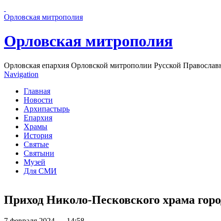
Перейти к основному содержанию страницы
Орловская митрополия
Орловская митрополия
Орловская епархия Орловской митрополии Русской Православ
Navigation
Главная
Новости
Архипастырь
Епархия
Храмы
История
Святые
Святыни
Музей
Для СМИ
Приход Николо-Песковского храма горо
7 февраля 2024 — 14:58