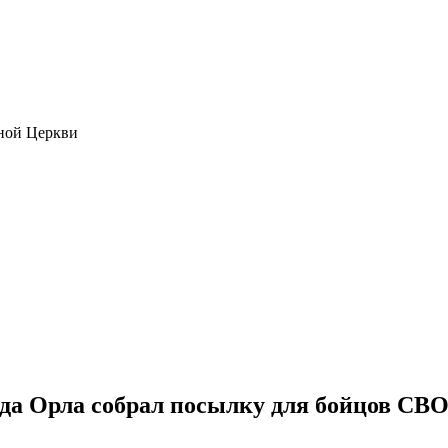
ной Церкви
да Орла собрал посылку для бойцов СВ