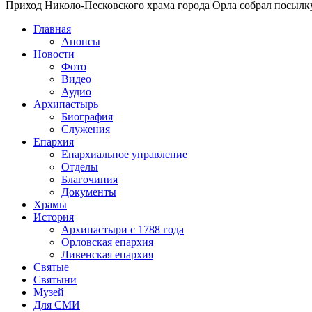
Приход Николо-Песковского храма города Орла собрал посыл
Главная
Анонсы
Новости
Фото
Видео
Аудио
Архипастырь
Биография
Служения
Епархия
Епархиальное управление
Отделы
Благочиния
Документы
Храмы
История
Архипастыри с 1788 года
Орловская епархия
Ливенская епархия
Святые
Святыни
Музей
Для СМИ