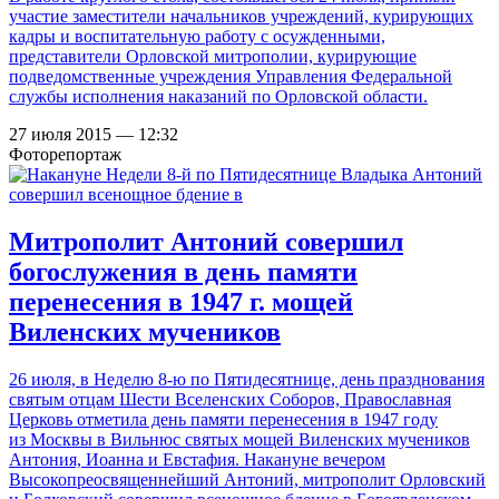
участие заместители начальников учреждений, курирующих
кадры и воспитательную работу с осужденными,
представители Орловской митрополии, курирующие
подведомственные учреждения Управления Федеральной
службы исполнения наказаний по Орловской области.
27 июля 2015 — 12:32
Фоторепортаж
Митрополит Антоний совершил
богослужения в день памяти
перенесения в 1947 г. мощей
Виленских мучеников
26 июля, в Неделю 8-ю по Пятидесятнице, день празднования
святым отцам Шести Вселенских Соборов, Православная
Церковь отметила день памяти перенесения в 1947 году
из Москвы в Вильнюс святых мощей Виленских мучеников
Антония, Иоанна и Евстафия. Накануне вечером
Высокопреосвященнейший Антоний, митрополит Орловский