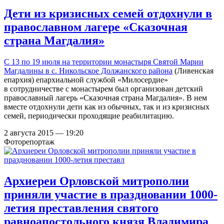
Дети из кризисных семей отдохнули в
православном лагере «Сказочная
страна Магдалия»
С 13 по 19 июля на территории
монастыря Святой Марии
Магдалины в с. Никольское Должанского района
(Ливенская
епархия) епархиальной службой «Милосердие»
в сотрудничестве с монастырем был организован детский
православный лагерь «Сказочная страна Магдалия». В нем
вместе отдохнули дети как из обычных, так и из кризисных
семей, периодически проходящие реабилитацию.
2 августа 2015 — 19:20
Фоторепортаж
Архиереи Орловской митрополии
приняли участие в праздновании 1000-
летия преставления святого
равноапостольного князя Владимира