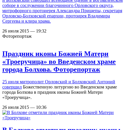
и Болховский совершил всенощное бдение в Богоявленском
соборе в сослужении благочинного Орловского округа,
митрофорного протоиерея Александра Прищепы, секретаря
Орловско-Болховской епархии, протоирея Владимира
Сергеева и клира храма.
26 июля 2015 — 19:32
Фоторепортаж
Праздник иконы Божией Матери
«Троеручица» во Введенском храме
города Болхова. Фоторепортаж
25 июля митрополит Орловский и Болховский Антоний
совершил
Божественную литургию во Введенском храме
города Болхова в праздник иконы Божией Матери
«Троеручица».
26 июля 2015 — 10:36
В Болхове отметили праздник иконы