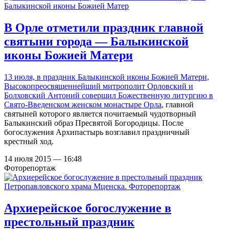
В Орле отметили праздник главной
святыни города — Балыкинской
иконы Божией Матери
13 июля, в праздник Балыкинской иконы Божией Матери,
Высокопреосвященнейший митрополит Орловский и
Болховский Антоний совершил Божественную литургию в
Свято-Введенском женском монастыре Орла
, главной
святыней которого является почитаемый чудотворный
Балыкинский образ Пресвятой Богородицы. После
богослужения Архипастырь возглавил праздничный
крестный ход.
14 июля 2015 — 16:48
Фоторепортаж
Архиерейское богослужение в
престольный праздник