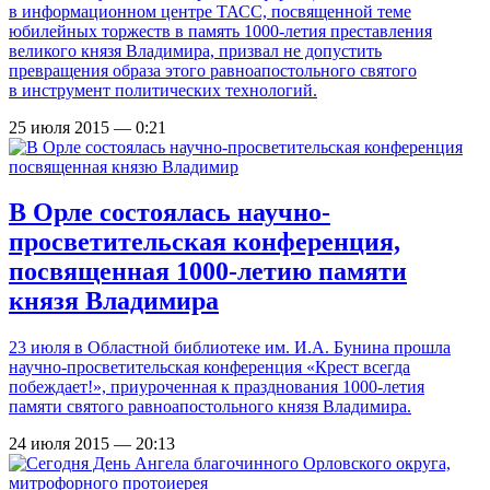
в информационном центре ТАСС, посвященной теме
юбилейных торжеств в память 1000-летия преставления
великого князя Владимира, призвал не допустить
превращения образа этого равноапостольного святого
в инструмент политических технологий.
25 июля 2015 — 0:21
В Орле состоялась научно-
просветительская конференция,
посвященная 1000-летию памяти
князя Владимира
23 июля в Областной библиотеке им. И.А. Бунина прошла
научно-просветительская конференция «Крест всегда
побеждает!», приуроченная к празднования 1000-летия
памяти святого равноапостольного князя Владимира.
24 июля 2015 — 20:13