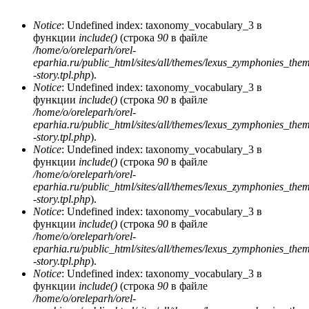
Notice
: Undefined index: taxonomy_vocabulary_3 в
функции
include()
(строка
90
в файле
Сообщение об ошибке
/home/o/oreleparh/orel-
eparhia.ru/public_html/sites/all/themes/lexus_zymphonies_the
-story.tpl.php
).
Notice
: Undefined index: taxonomy_vocabulary_3 в
функции
include()
(строка
90
в файле
/home/o/oreleparh/orel-
eparhia.ru/public_html/sites/all/themes/lexus_zymphonies_the
-story.tpl.php
).
Notice
: Undefined index: taxonomy_vocabulary_3 в
функции
include()
(строка
90
в файле
/home/o/oreleparh/orel-
eparhia.ru/public_html/sites/all/themes/lexus_zymphonies_the
-story.tpl.php
).
Notice
: Undefined index: taxonomy_vocabulary_3 в
функции
include()
(строка
90
в файле
/home/o/oreleparh/orel-
eparhia.ru/public_html/sites/all/themes/lexus_zymphonies_the
-story.tpl.php
).
Notice
: Undefined index: taxonomy_vocabulary_3 в
функции
include()
(строка
90
в файле
/home/o/oreleparh/orel-