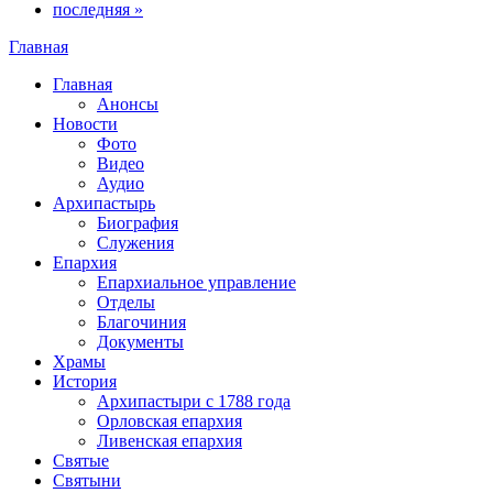
последняя »
Главная
Вы здесь
Главная
Анонсы
Новости
Фото
Видео
Аудио
Архипастырь
Биография
Служения
Епархия
Епархиальное управление
Отделы
Благочиния
Документы
Храмы
История
Архипастыри с 1788 года
Орловская епархия
Ливенская епархия
Святые
Святыни