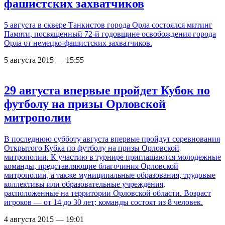
фашистских захватчиков
5 августа в сквере Танкистов города Орла состоялся митинг
Памяти, посвященный 72-й годовщине освобождения города
Орла от немецко-фашистских захватчиков.
5 августа 2015 — 15:55
29 августа впервые пройдет Кубок по
футболу на призы Орловской
митрополии
В последнюю субботу августа впервые пройдут соревнования
Открытого Кубка по футболу на призы Орловской
митрополии. К участию в турнире приглашаются молодежные
команды, представляющие благочиния Орловской
митрополии, а также муниципальные образования, трудовые
коллективы или образовательные учреждения,
расположенные на территории Орловской области. Возраст
игроков — от 14 до 30 лет; команды состоят из 8 человек.
4 августа 2015 — 19:01