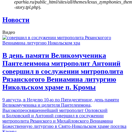
eparhia.ru/public_html/sites/all/themes/lexus_zymphonies_the
-story.tpl.php
).
Новости
Видео
В день памяти Великомученика
Пантелеимона митрополит Антоний
совершил в сослужении митрополита
Рязанскогого Вениамина литургию
Никольском храме п. Кромы
9 августа, в Неделю 10-ю по Пятидесятнице, день памяти
Великомученика и целителя Пантелеимона,
Высокопреосвященнейший митрополит Орловский
и Болховский и Антоний совершил в сослужении
митрополита Рязанского и Михайловского Вениамина
Божественную литургию в
Свято-Никольском храме поселка
Кромы
.