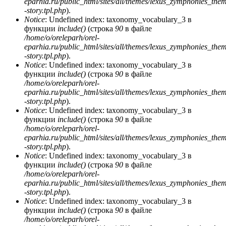
eparhia.ru/public_html/sites/all/themes/lexus_zymphonies_the
-story.tpl.php
).
Notice
: Undefined index: taxonomy_vocabulary_3 в
функции
include()
(строка
90
в файле
/home/o/oreleparh/orel-
eparhia.ru/public_html/sites/all/themes/lexus_zymphonies_the
-story.tpl.php
).
Notice
: Undefined index: taxonomy_vocabulary_3 в
функции
include()
(строка
90
в файле
/home/o/oreleparh/orel-
eparhia.ru/public_html/sites/all/themes/lexus_zymphonies_the
-story.tpl.php
).
Notice
: Undefined index: taxonomy_vocabulary_3 в
функции
include()
(строка
90
в файле
/home/o/oreleparh/orel-
eparhia.ru/public_html/sites/all/themes/lexus_zymphonies_the
-story.tpl.php
).
Notice
: Undefined index: taxonomy_vocabulary_3 в
функции
include()
(строка
90
в файле
/home/o/oreleparh/orel-
eparhia.ru/public_html/sites/all/themes/lexus_zymphonies_the
-story.tpl.php
).
Notice
: Undefined index: taxonomy_vocabulary_3 в
функции
include()
(строка
90
в файле
/home/o/oreleparh/orel-