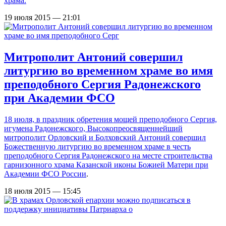
храма.
19 июля 2015 — 21:01
Митрополит Антоний совершил
литургию во временном храме во имя
преподобного Сергия Радонежского
при Академии ФСО
18 июля, в праздник обретения мощей преподобного Сергия,
игумена Радонежского, Высокопреосвященнейший
митрополит Орловский и Болховский Антоний совершил
Божественную литургию во временном храме в честь
преподобного Сергия Радонежского на месте строительства
гарнизонного
храма Казанской иконы Божией Матери при
Академии ФСО России
.
18 июля 2015 — 15:45