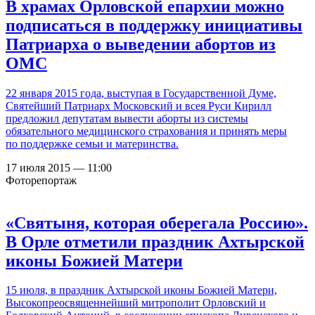
В храмах Орловской епархии можно
подписаться в поддержку инициативы
Патриарха о выведении абортов из
ОМС
22 января 2015 года, выступая в Государственной Думе,
Святейший Патриарх Московский и всея Руси Кирилл
предложил депутатам вывести аборты из системы
обязательного медицинского страхования и принять меры
по поддержке семьи и материнства.
17 июля 2015 — 11:00
Фоторепортаж
«Святыня, которая оберегала Россию».
В Орле отметили праздник Ахтырской
иконы Божией Матери
15 июля, в праздник Ахтырской иконы Божией Матери,
Высокопреосвященнейший митрополит Орловский и