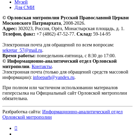
Музей
Для СМИ
© Орловская митрополия Русской Православной Церкви
Московского Патриархата
, 2008-2026.
Адрес:
302023, Россия, Орёл, Монастырская площадь, д. 1.
Телефон, факс:
+7 (4862) 47-52-77.
Склад:
59-14-95
Электронная почта для обращений по всем вопросам:
sekretar_57@mail.ru
.
Время работы:
понедельник-пятница, с 8:30 до 17:00.
© Информационно-аналитический отдел Орловской
митрополии
.
Контакты
.
Электронная почта (только для обращений средств массовой
информации):
infoeparh@yandex.ru
.
При полном или частичном использовании материалов
гиперссылка на Официальный сайт Орловской митрополии
обязательна.
Разбработка сайта:
Информационно-аналитический отдел
Орловской митрополии