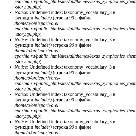
eparhia.ru/public_html/sites/all/themes/lexus_zymphonies_the
-story.tpl.php
).
Notice
: Undefined index: taxonomy_vocabulary_3 в
функции
include()
(строка
90
в файле
/home/o/oreleparh/orel-
eparhia.ru/public_html/sites/all/themes/lexus_zymphonies_the
-story.tpl.php
).
Notice
: Undefined index: taxonomy_vocabulary_3 в
функции
include()
(строка
90
в файле
/home/o/oreleparh/orel-
eparhia.ru/public_html/sites/all/themes/lexus_zymphonies_the
-story.tpl.php
).
Notice
: Undefined index: taxonomy_vocabulary_3 в
функции
include()
(строка
90
в файле
/home/o/oreleparh/orel-
eparhia.ru/public_html/sites/all/themes/lexus_zymphonies_the
-story.tpl.php
).
Notice
: Undefined index: taxonomy_vocabulary_3 в
функции
include()
(строка
90
в файле
/home/o/oreleparh/orel-
eparhia.ru/public_html/sites/all/themes/lexus_zymphonies_the
-story.tpl.php
).
Notice
: Undefined index: taxonomy_vocabulary_3 в
функции
include()
(строка
90
в файле
/home/o/oreleparh/orel-