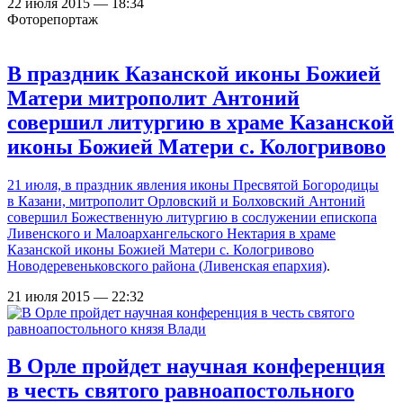
22 июля 2015 — 18:34
Фоторепортаж
В праздник Казанской иконы Божией
Матери митрополит Антоний
совершил литургию в храме Казанской
иконы Божией Матери с. Кологривово
21 июля, в праздник явления иконы Пресвятой Богородицы
в Казани, митрополит Орловский и Болховский Антоний
совершил Божественную литургию в сослужении епископа
Ливенского и Малоархангельского Нектария в
храме
Казанской иконы Божией Матери с. Кологривово
Новодеревеньковского района (Ливенская епархия)
.
21 июля 2015 — 22:32
В Орле пройдет научная конференция
в честь святого равноапостольного