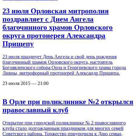
23 июля Орловская митрополия
поздравляет с Днем Ангела
благочинного храмов Орловского
округа протоиерея Александра
Прищепу
23 июля празднует День Ангела и свой день рождения
благочинный храмов Орловского округа, настоятель
Богоявленского собора Орла и Георгиевского храма города
Ливны, митрофорный протоиерей Александр Прищепа.
23 июля 2015 — 21:00
В Орле при поликлинике №2 открылся
православный клуб
Открытие при городской поликлинике № 2 православного
клуба стало долгожданным праздником для многих семей
Советского района. Торжество приурочили к Дню семьи,