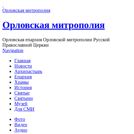
Перейти к основному содержанию страницы
Орловская митрополия
Орловская митрополия
Орловская епархия Орловской митрополии Русской
Православной Церкви
Navigation
Главная
Новости
Архипастырь
Епархия
Храмы
История
Святые
Святыни
Музей
Для СМИ
Фото
Видео
Аудио