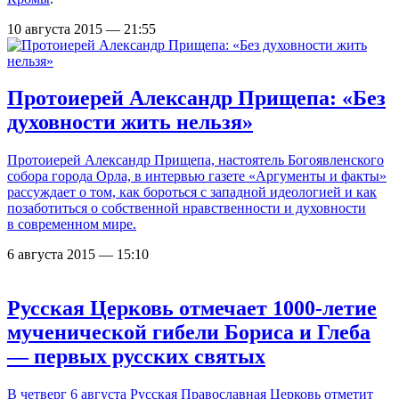
10 августа 2015 — 21:55
Протоиерей Александр Прищепа: «Без
духовности жить нельзя»
Протоиерей Александр Прищепа, настоятель Богоявленского
собора города Орла, в интервью газете «Аргументы и факты»
рассуждает о том, как бороться с западной идеологией и как
позаботиться о собственной нравственности и духовности
в современном мире.
6 августа 2015 — 15:10
Русская Церковь отмечает 1000-летие
мученической гибели Бориса и Глеба
— первых русских святых
В четверг 6 августа Русская Православная Церковь отметит