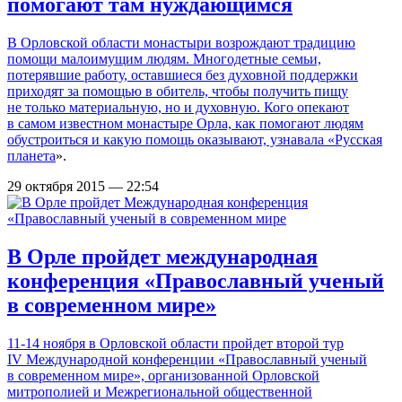
помогают там нуждающимся
В Орловской области монастыри возрождают традицию
помощи малоимущим людям. Многодетные семьи,
потерявшие работу, оставшиеся без духовной поддержки
приходят за помощью в обитель, чтобы получить пищу
не только материальную, но и духовную. Кого опекают
в самом известном монастыре Орла, как помогают людям
обустроиться и какую помощь оказывают, узнавала «
Русская
планета
».
29 октября 2015 — 22:54
В Орле пройдет международная
конференция «Православный ученый
в современном мире»
11-14 ноября в Орловской области пройдет второй тур
IV Международной конференции «Православный ученый
в современном мире», организованной Орловской
митрополией и Межрегиональной общественной