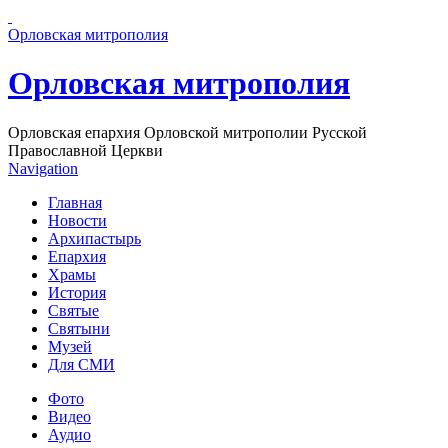
Перейти к основному содержанию страницы
Орловская митрополия
Орловская митрополия
Орловская епархия Орловской митрополии Русской
Православной Церкви
Navigation
Главная
Новости
Архипастырь
Епархия
Храмы
История
Святые
Святыни
Музей
Для СМИ
Фото
Видео
Аудио