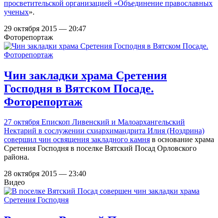
просветительской организацией «
Объединение православных
ученых
».
29 октября 2015 — 20:47
Фоторепортаж
Чин закладки храма Сретения
Господня в Вятском Посаде.
Фоторепортаж
27 октября Епископ Ливенский и Малоархангельский
Нектарий в сослужении схиархимандрита Илия (Ноздрина)
совершил чин освящения закладного камня
в основание храма
Сретения Господня в поселке Вятский Посад Орловского
района.
28 октября 2015 — 23:40
Видео