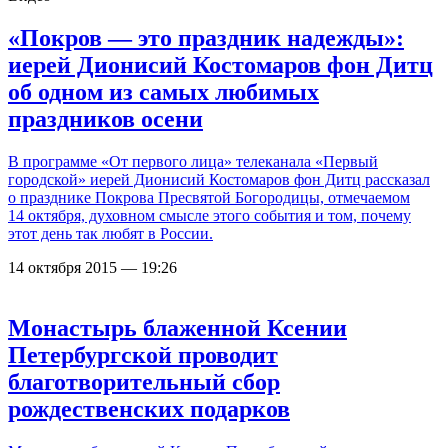
«Покров — это праздник надежды»:
иерей Дионисий Костомаров фон Дитц
об одном из самых любимых
праздников осени
В программе «От первого лица» телеканала «Первый
городской» иерей Дионисий Костомаров фон Дитц рассказал
о празднике Покрова Пресвятой Богородицы, отмечаемом
14 октября, духовном смысле этого события и том, почему
этот день так любят в России.
14 октября 2015 — 19:26
Монастырь блаженной Ксении
Петербургской проводит
благотворительный сбор
рождественских подарков