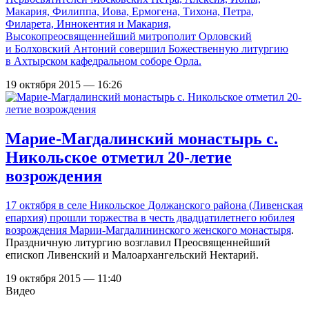
Макария, Филиппа, Иова, Ермогена, Тихона, Петра,
Филарета, Иннокентия и Макария,
Высокопреосвященнейший митрополит Орловский
и Болховский Антоний совершил Божественную литургию
в Ахтырском кафедральном соборе Орла.
19 октября 2015 — 16:26
Марие-Магдалинский монастырь с.
Никольское отметил 20-летие
возрождения
17 октября в селе Никольское Должанского района (Ливенская
епархия) прошли торжества в честь двадцатилетнего юбилея
возрождения
Марии-Магдалининского женского монастыря
.
Праздничную литургию возглавил Преосвященнейший
епископ Ливенский и Малоархангельский Нектарий.
19 октября 2015 — 11:40
Видео