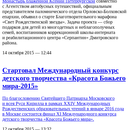
Монастырь блаженной Ксении Петербургской
совместно
с Агентством автобусных путешествий, официальным
представителем паломнического отдела Орловско-Болховской
епархии, объявил о старте Благотворительного марафона
«Свет Рождественской звезды». Задача проекта — сбор
подарков для детей из многодетных и неблагополучных
семей, воспитанников коррекционной школы-интерната
и реабилитационного центра «Серпантин» Дмитровского
района.
14 октября 2015 — 12:44
Стартовал Международный конкурс
детского творчества «Красота Божьего
мира-2015»
По благословению Святейшего Патриарха Московского
и всея Руси Кирилла в рамках XXIV Международных
Рождественских образовательных чтений в январе 2016 года
в Москве состоится финал XI Международного конкурса
детского творчества «Красота Божьего мира».
12 октября 2015 — 13:32