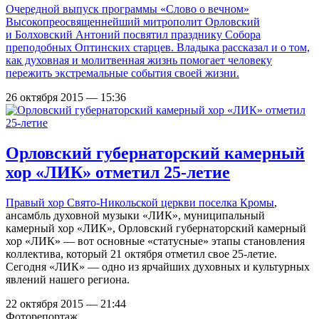
Очередной выпуск программы «Слово о вечном»
Высокопреосвященнейший митрополит Орловский
и Болховский Антоний посвятил празднику Собора
преподобных Оптинских старцев. Владыка рассказал и о том,
как духовная и молитвенная жизнь помогает человеку
пережить экстремальные события своей жизни.
26 октября 2015 — 15:36
Орловский губернаторский камерный
хор «ЛИК» отметил 25-летие
Правый хор
Свято-Никольской церкви поселка Кромы
,
ансамбль духовной музыки «ЛИК», муниципальный
камерный хор «ЛИК», Орловский губернаторский камерный
хор «ЛИК» — вот основные «статусные» этапы становления
коллектива, который 21 октября отметил свое 25-летие.
Сегодня «ЛИК» — одно из ярчайших духовных и культурных
явлений нашего региона.
22 октября 2015 — 21:44
Фоторепортаж