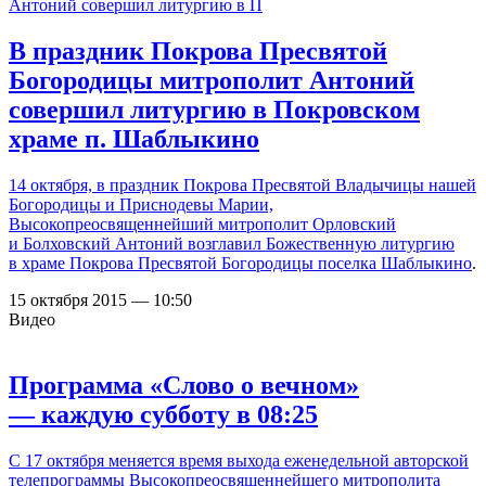
В праздник Покрова Пресвятой
Богородицы митрополит Антоний
совершил литургию в Покровском
храме п. Шаблыкино
14 октября, в праздник Покрова Пресвятой Владычицы нашей
Богородицы и Приснодевы Марии,
Высокопреосвященнейший митрополит Орловский
и Болховский Антоний возглавил Божественную литургию
в
храме Покрова Пресвятой Богородицы поселка Шаблыкино
.
15 октября 2015 — 10:50
Видео
Программа «Слово о вечном»
— каждую субботу в 08:25
С 17 октября меняется время выхода еженедельной авторской
телепрограммы Высокопреосвященнейшего митрополита