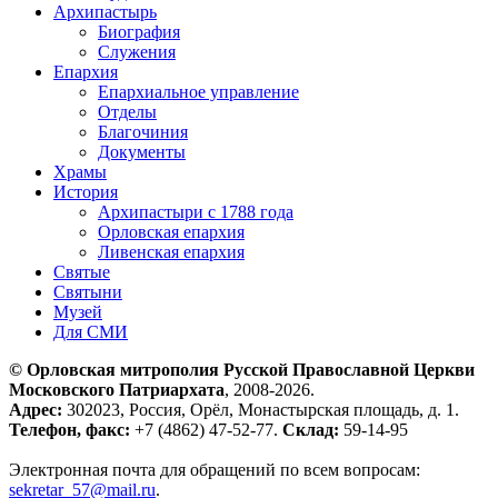
Архипастырь
Биография
Служения
Епархия
Епархиальное управление
Отделы
Благочиния
Документы
Храмы
История
Архипастыри с 1788 года
Орловская епархия
Ливенская епархия
Святые
Святыни
Музей
Для СМИ
© Орловская митрополия Русской Православной Церкви
Московского Патриархата
, 2008-2026.
Адрес:
302023, Россия, Орёл, Монастырская площадь, д. 1.
Телефон, факс:
+7 (4862) 47-52-77.
Склад:
59-14-95
Электронная почта для обращений по всем вопросам:
sekretar_57@mail.ru
.