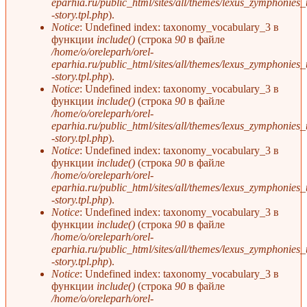
eparhia.ru/public_html/sites/all/themes/lexus_zymphonies
-story.tpl.php
).
Notice
: Undefined index: taxonomy_vocabulary_3 в
функции
include()
(строка
90
в файле
/home/o/oreleparh/orel-
eparhia.ru/public_html/sites/all/themes/lexus_zymphonies
-story.tpl.php
).
Notice
: Undefined index: taxonomy_vocabulary_3 в
функции
include()
(строка
90
в файле
/home/o/oreleparh/orel-
eparhia.ru/public_html/sites/all/themes/lexus_zymphonies
-story.tpl.php
).
Notice
: Undefined index: taxonomy_vocabulary_3 в
функции
include()
(строка
90
в файле
/home/o/oreleparh/orel-
eparhia.ru/public_html/sites/all/themes/lexus_zymphonies
-story.tpl.php
).
Notice
: Undefined index: taxonomy_vocabulary_3 в
функции
include()
(строка
90
в файле
/home/o/oreleparh/orel-
eparhia.ru/public_html/sites/all/themes/lexus_zymphonies
-story.tpl.php
).
Notice
: Undefined index: taxonomy_vocabulary_3 в
функции
include()
(строка
90
в файле
/home/o/oreleparh/orel-