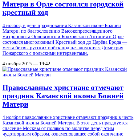
Матери в Орле состоялся городской
крестный ход
4 ноября, в день празднования Казанской иконе Божией
Матери, по благословению Высокопреосвященного
митрополита Орловского и Болховского Антония в Орле
состоялся многолюдный Крестный ход до Царёва Брода —
места битвы русских войск под началом князя Димитрия
Пожарского с польскими интервентами.
4 ноября 2015 — 19:42
Православные христиане отмечают
праздник Казанской иконы Божией
Матери
4 ноября православные христиане отмечают праздник в честь
Казанской иконы Божией Матери. В этот день празднуется
спасение Москвы от поляков по молитве перед этим
чудотворным образом, ознаменовавшее собой окончание