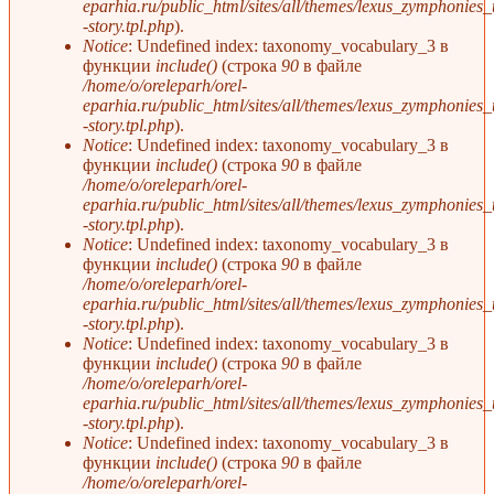
eparhia.ru/public_html/sites/all/themes/lexus_zymphonies
-story.tpl.php
).
Notice
: Undefined index: taxonomy_vocabulary_3 в
функции
include()
(строка
90
в файле
/home/o/oreleparh/orel-
eparhia.ru/public_html/sites/all/themes/lexus_zymphonies
-story.tpl.php
).
Notice
: Undefined index: taxonomy_vocabulary_3 в
функции
include()
(строка
90
в файле
/home/o/oreleparh/orel-
eparhia.ru/public_html/sites/all/themes/lexus_zymphonies
-story.tpl.php
).
Notice
: Undefined index: taxonomy_vocabulary_3 в
функции
include()
(строка
90
в файле
/home/o/oreleparh/orel-
eparhia.ru/public_html/sites/all/themes/lexus_zymphonies
-story.tpl.php
).
Notice
: Undefined index: taxonomy_vocabulary_3 в
функции
include()
(строка
90
в файле
/home/o/oreleparh/orel-
eparhia.ru/public_html/sites/all/themes/lexus_zymphonies
-story.tpl.php
).
Notice
: Undefined index: taxonomy_vocabulary_3 в
функции
include()
(строка
90
в файле
/home/o/oreleparh/orel-