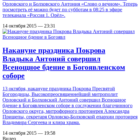
Орловского и Болховского Антония «Слово о вечном». Теперь
посмотреть её можно будет по субботам в 08:25 в эфире
телеканала «Россия 1. Орёл».
14 октября 2015 — 23:31
Накануне праздника Покрова
Владыка Антоний совершил
Всенощное бдение в Богоявленском
соборе
13 октября, накануне праздника Покрова Пресвятой
Богородицы, Высокопреосвященнейший митрополит
Орловский и Болховский Антоний совершил Всенощное
бдение в Богоявленском соборе в сослужении благочинного
Орловского округа, митрофорного протоиерея Александра
Прищепы, секретаря Орловско-Болховской епархии протоирея
Владимира Сергеева и клира храма.
14 октября 2015 — 19:58
Видео