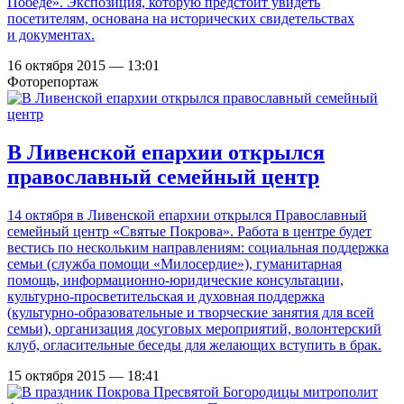
Победе». Экспозиция, которую предстоит увидеть
посетителям, основана на исторических свидетельствах
и документах.
16 октября 2015 — 13:01
Фоторепортаж
В Ливенской епархии открылся
православный семейный центр
14 октября в Ливенской епархии открылся Православный
семейный центр «Святые Покрова». Работа в центре будет
вестись по нескольким направлениям: социальная поддержка
семьи (служба помощи «Милосердие»), гуманитарная
помощь, информационно-юридические консультации,
культурно-просветительская и духовная поддержка
(культурно-образовательные и творческие занятия для всей
семьи), организация досуговых мероприятий, волонтерский
клуб, огласительные беседы для желающих вступить в брак.
15 октября 2015 — 18:41