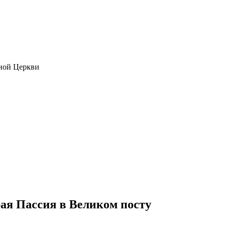
ной Церкви
рая Пассия в Великом посту