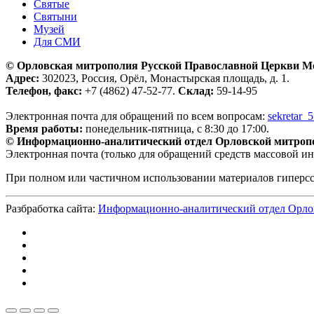
Святые
Святыни
Музей
Для СМИ
© Орловская митрополия Русской Православной Церкви М
Адрес:
302023, Россия, Орёл, Монастырская площадь, д. 1.
Телефон, факс:
+7 (4862) 47-52-77.
Склад:
59-14-95
Электронная почта для обращений по всем вопросам:
sekretar_
Время работы:
понедельник-пятница, с 8:30 до 17:00.
© Информационно-аналитический отдел Орловской митроп
Электронная почта (только для обращений средств массовой и
При полном или частичном использовании материалов гиперс
Разбработка сайта:
Информационно-аналитический отдел Орло