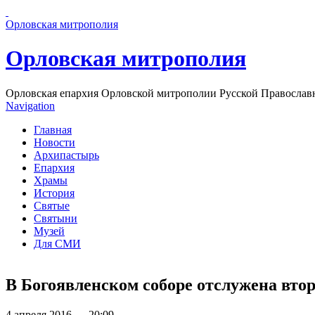
Перейти к основному содержанию страницы
Орловская митрополия
Орловская митрополия
Орловская епархия Орловской митрополии Русской Православ
Navigation
Главная
Новости
Архипастырь
Епархия
Храмы
История
Святые
Святыни
Музей
Для СМИ
В Богоявленском соборе отслужена вто
4 апреля 2016 — 20:09