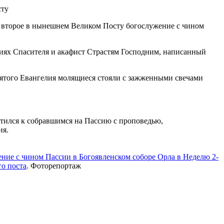
 второе в нынешнем Великом Посту богослужение с чином
ниях Спасителя и акафист Страстям Господним, написанный
вятого Евангелия молящиеся стояли с зажженными свечами
тился к собравшимся на Пассию с проповедью,
ия.
ние с чином Пассии в Богоявленском соборе Орла в Неделю 2-
о поста
. Фоторепортаж