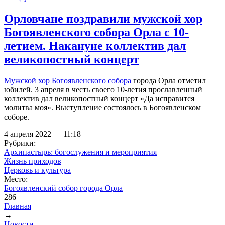
Орловчане поздравили мужской хор
Богоявленского собора Орла с 10-
летием. Накануне коллектив дал
великопостный концерт
Мужской хор Богоявленского собора
города Орла отметил
юбилей. 3 апреля в честь своего 10-летия прославленный
коллектив дал великопостный концерт «Да исправится
молитва моя». Выступление состоялось в Богоявленском
соборе.
4 апреля 2022 — 11:18
Рубрики:
Архипастырь: богослужения и мероприятия
Жизнь приходов
Церковь и культура
Место:
Богоявленский собор города Орла
286
Главная
→
Вы здесь
Новости