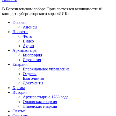
→
В Богоявленском соборе Орла состоялся великопостный
концерт губернаторского хора «ЛИК»
Главная
Анонсы
Новости
Фото
Видео
Аудио
Архипастырь
Биография
Служения
Епархия
Епархиальное управление
Отделы
Благочиния
Документы
Храмы
История
Архипастыри с 1788 года
Орловская епархия
Ливенская епархия
Святые
Святыни