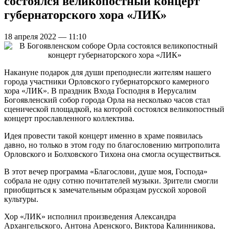
состоялся великопостный концерт
губернаторского хора «ЛИК»
18 апреля 2022 — 11:10
Накануне подарок для души преподнесли жителям нашего
города участники Орловского губернаторского камерного
хора «ЛИК». В праздник Входа Господня в Иерусалим
Богоявленский собор города Орла на несколько часов стал
сценической площадкой, на которой состоялся великопостный
концерт прославленного коллектива.
Идея провести такой концерт именно в храме появилась
давно, но только в этом году по благословению митрополита
Орловского и Болховского Тихона она смогла осуществиться.
В этот вечер программа «Благослови, душе моя, Господа»
собрала не одну сотню почитателей музыки. Зрители смогли
приобщиться к замечательным образцам русской хоровой
культуры.
Хор «ЛИК» исполнил произведения Александра
Архангельского, Антона Аренского, Виктора Калинникова,