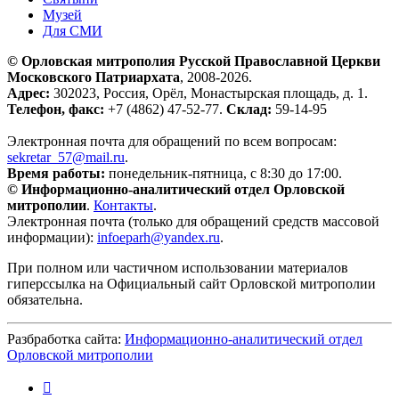
Музей
Для СМИ
© Орловская митрополия Русской Православной Церкви
Московского Патриархата
, 2008-2026.
Адрес:
302023, Россия, Орёл, Монастырская площадь, д. 1.
Телефон, факс:
+7 (4862) 47-52-77.
Склад:
59-14-95
Электронная почта для обращений по всем вопросам:
sekretar_57@mail.ru
.
Время работы:
понедельник-пятница, с 8:30 до 17:00.
© Информационно-аналитический отдел Орловской
митрополии
.
Контакты
.
Электронная почта (только для обращений средств массовой
информации):
infoeparh@yandex.ru
.
При полном или частичном использовании материалов
гиперссылка на Официальный сайт Орловской митрополии
обязательна.
Разбработка сайта:
Информационно-аналитический отдел
Орловской митрополии