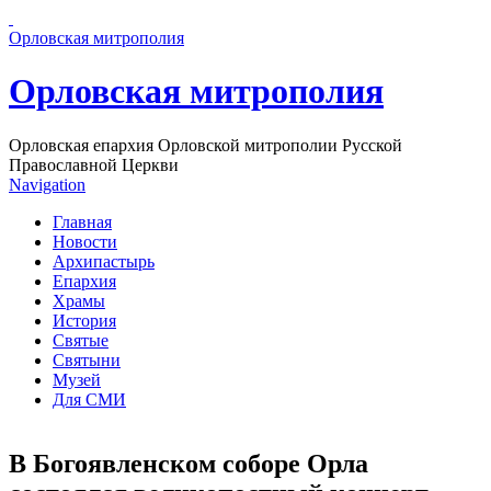
Перейти к основному содержанию страницы
Орловская митрополия
Орловская митрополия
Орловская епархия Орловской митрополии Русской
Православной Церкви
Navigation
Главная
Новости
Архипастырь
Епархия
Храмы
История
Святые
Святыни
Музей
Для СМИ
В Богоявленском соборе Орла