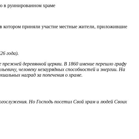
 в котором приняли участие местные жители, приложившие
26 года).
 прежней деревянной церкви. В 1860 имение перешло графу
евичу, человеку незаурядных способностей и энергии. На
иальных наград за попечения о храме.
огослужения. Но Господь посетил Свой храм и людей Своих