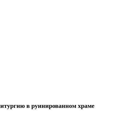
итургию в руинированном храме