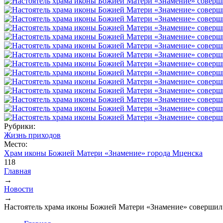
Рубрики:
Жизнь приходов
Место:
Храм иконы Божией Матери «Знамение» города Мценска
118
Главная
→
Вы здесь
Новости
→
Настоятель храма иконы Божией Матери «Знамение» соверши