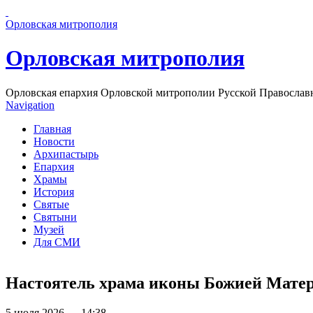
Перейти к основному содержанию страницы
Орловская митрополия
Орловская митрополия
Орловская епархия Орловской митрополии Русской Православ
Navigation
Главная
Новости
Архипастырь
Епархия
Храмы
История
Святые
Святыни
Музей
Для СМИ
Настоятель храма иконы Божией Матер
5 июля 2026 — 14:38