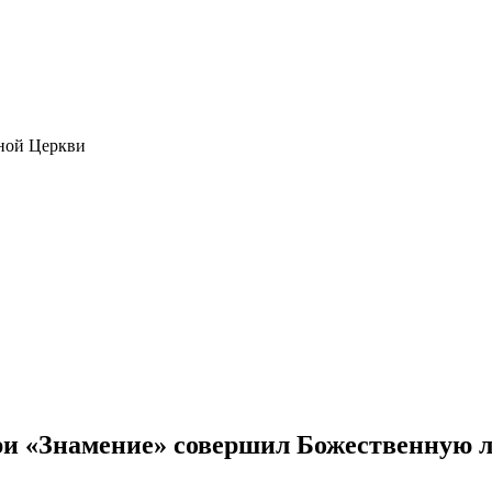
ной Церкви
и «Знамение» совершил Божественную л