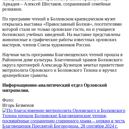
Аркадия – Алексей Шестаков, сохранивший семейные
реликвии.
По программе чтений в Болховском краеведческом музее
открылась выставка «Православный Болхов», посетителями
которой стали не только орловские гости, но и учащиеся
болховских учебных заведений. На выставке представлены
живописные и графические работы известных орловских
мастеров, членов Союза художников России.
Научная часть программы Благовещенских чтений прошла в
Районном доме культуры. Благочинный храмов Болховского
округа протоиерей Александр Кузнецов зачитал приветствие
митрополита Орловского и Болховского Тихона и вручил
архиерейские грамоты.
Информационно-аналитический отдел Орловской
митрополии.
Фото:
Игорь Безменов