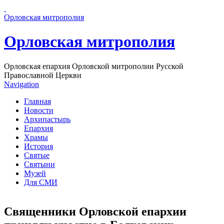
Перейти к основному содержанию страницы
Орловская митрополия
Орловская митрополия
Орловская епархия Орловской митрополии Русской
Православной Церкви
Navigation
Главная
Новости
Архипастырь
Епархия
Храмы
История
Святые
Святыни
Музей
Для СМИ
Священники Орловской епархии