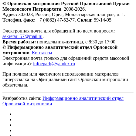
© Орловская митрополия Русской Православной Церкви
Московского Патриархата
, 2008-2026.
Адрес:
302023, Россия, Орёл, Монастырская площадь, д. 1.
Телефон, факс:
+7 (4862) 47-52-77.
Склад:
59-14-95
Электронная почта для обращений по всем вопросам:
sekretar_57@mail.ru
.
Время работы:
понедельник-пятница, с 8:30 до 17:00.
© Информационно-аналитический отдел Орловской
митрополии
.
Контакты
.
Электронная почта (только для обращений средств массовой
информации):
infoeparh@yandex.ru
.
При полном или частичном использовании материалов
гиперссылка на Официальный сайт Орловской митрополии
обязательна.
Разбработка сайта:
Информационно-аналитический отдел
Орловской митрополии