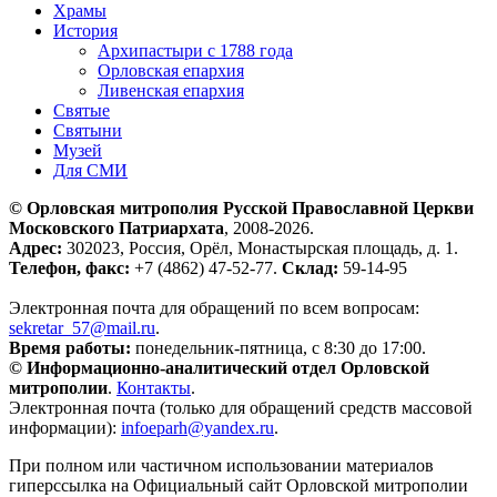
Храмы
История
Архипастыри с 1788 года
Орловская епархия
Ливенская епархия
Святые
Святыни
Музей
Для СМИ
© Орловская митрополия Русской Православной Церкви
Московского Патриархата
, 2008-2026.
Адрес:
302023, Россия, Орёл, Монастырская площадь, д. 1.
Телефон, факс:
+7 (4862) 47-52-77.
Склад:
59-14-95
Электронная почта для обращений по всем вопросам:
sekretar_57@mail.ru
.
Время работы:
понедельник-пятница, с 8:30 до 17:00.
© Информационно-аналитический отдел Орловской
митрополии
.
Контакты
.
Электронная почта (только для обращений средств массовой
информации):
infoeparh@yandex.ru
.
При полном или частичном использовании материалов
гиперссылка на Официальный сайт Орловской митрополии