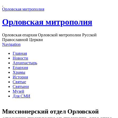
Перейти к основному содержанию страницы
Орловская митрополия
Орловская митрополия
Орловская епархия Орловской митрополии Русской
Православной Церкви
Navigation
Главная
Новости
Архипастырь
Епархия
Храмы
История
Святые
Святыни
Музей
Для СМИ
Миссионерский отдел Орловской