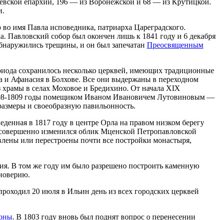
евской епархии, 196 — из Воронежской и 68 — из Крутицкой.
и.
р во имя Павла исповедника, патриарха Цареградского.
а. Павловский собор был окончен лишь к 1841 году и 6 декабря
обнаружились трещины, и он был запечатан
Преосвященным
периода сохранилось несколько церквей, имеющих традиционные
 и Афанасия в Болхове. Все они выдержаны в переходном
з храмы в селах Моховое и Бредихино. От начала XIX
808-1809 годы помещиком Иваном Ивановичем Лутовиновым —
размеры и своеобразную павильонность.
денная в 1817 году в центре Орла на правом низком берегу
. совершенно изменился облик Мценской Петропавловской
овлены или перестроены почти все постройки монастыря,
ия. В том же году им было разрешено построить каменную
иноверию.
проходил 20 июля в Ильин день из всех городских церквей
Ионы
. В 1803 году вновь был поднят вопрос о перенесении