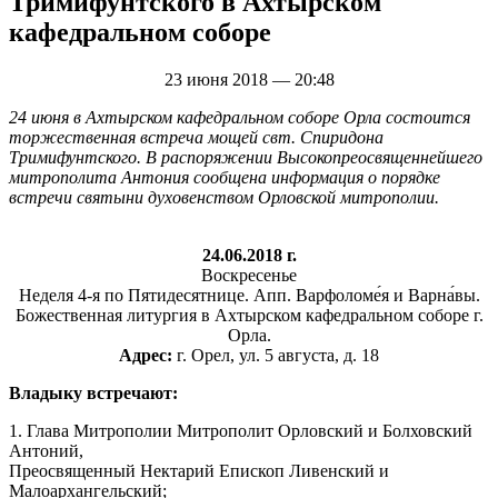
Тримифунтского в Ахтырском
кафедральном соборе
23 июня 2018 — 20:48
24 июня в Ахтырском кафедральном соборе Орла состоится
торжественная встреча мощей свт. Спиридона
Тримифунтского. В распоряжении Высокопреосвященнейшего
митрополита Антония сообщена информация о порядке
встречи святыни духовенством Орловской митрополии.
24.06.2018 г.
Воскресенье
Неделя 4-я по Пятидесятнице. Апп. Варфоломе́я и Варна́вы.
Божественная литургия в Ахтырском кафедральном соборе г.
Орла.
Адрес:
г. Орел, ул. 5 августа, д. 18
Владыку встречают:
1. Глава Митрополии Митрополит Орловский и Болховский
Антоний,
Преосвященный Нектарий Епископ Ливенский и
Малоархангельский;