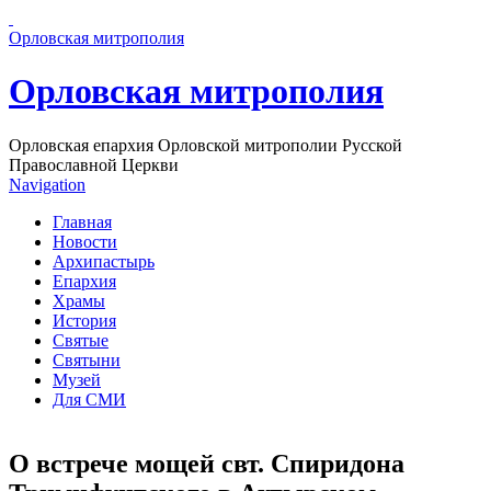
Перейти к основному содержанию страницы
Орловская митрополия
Орловская митрополия
Орловская епархия Орловской митрополии Русской
Православной Церкви
Navigation
Главная
Новости
Архипастырь
Епархия
Храмы
История
Святые
Святыни
Музей
Для СМИ
О встрече мощей свт. Спиридона