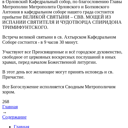
в Орловский Кафедральный собор, по благословению Главы
Митрополии Митрополита Орловского и Болховского
Антония в кафедральном соборе нашего града состоится
прибытие ВЕЛИКОЙ СВЯТЫНИ – СВВ. МОЩЕЙ ИЗ
ИСПАНИИ СВЯТИТЕЛЯ И ЧУДОТВОРЦА СПИРИДОНА
ТРИМИФУНТСКОГО.
Встреча великой святыни в св. Ахтырском Кафедральном
Соборе состоится - в 9 часов 30 минут.
Участвуют все Преосвященные и всё городское духовенство,
свободное от церковных воскресных послушаний в иных
храмах, перед началом Божественной литургии.
В этот день все желающие могут принять исповедь и св.
Причастие.
Все Богослужение исполняется Сводным Митрополичим
хором.
268
Главная
→
Вы здесь
Содержание
Главная