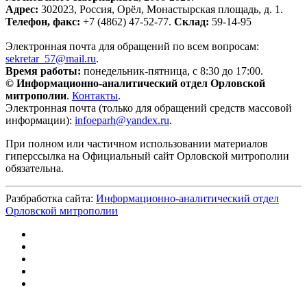
Адрес:
302023, Россия, Орёл, Монастырская площадь, д. 1.
Телефон, факс:
+7 (4862) 47-52-77.
Склад:
59-14-95
Электронная почта для обращений по всем вопросам:
sekretar_57@mail.ru
.
Время работы:
понедельник-пятница, с 8:30 до 17:00.
© Информационно-аналитический отдел Орловской
митрополии
.
Контакты
.
Электронная почта (только для обращений средств массовой
информации):
infoeparh@yandex.ru
.
При полном или частичном использовании материалов
гиперссылка на Официальный сайт Орловской митрополии
обязательна.
Разбработка сайта:
Информационно-аналитический отдел
Орловской митрополии