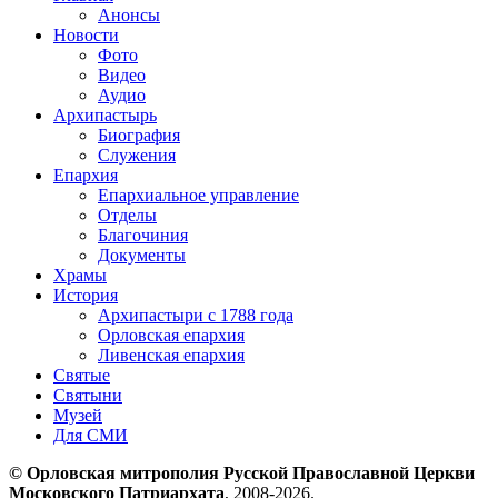
Анонсы
Новости
Фото
Видео
Аудио
Архипастырь
Биография
Служения
Епархия
Епархиальное управление
Отделы
Благочиния
Документы
Храмы
История
Архипастыри с 1788 года
Орловская епархия
Ливенская епархия
Святые
Святыни
Музей
Для СМИ
© Орловская митрополия Русской Православной Церкви
Московского Патриархата
, 2008-2026.