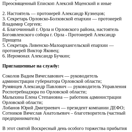
Преосвященный Епископ Алексий Мценский и иные
2. Настоятель — протоиерей Александр Кузнецов;
3. Секретарь Орловско-Болховской епархии — протоиерей
Владимир Сергеев;
4. Благочинный г. Орла и Орловского района, настоятель
Богоявленского собора г. Орла - Протоиерей Александр
Прищепа
5. Секретарь Ливенско-Малоархангельской епархии —
протоиерей Виктор Яковец;
6. Иеромонах Александр Бучкин;
Приглашенные на службу:
Соколов Вадим Вячеславович — руководитель
администрации губернатора Орловской области;
Румянцев Александр Павлович — руководитель Управления
Роспотребнадзора по Орловской области;
Малыхина Елена Степановна — работник администрации
Орловской области;
Лобанов Юрий Дмитриевич — президент компании ДЕФО;
Сотников Вячеслав Анатольевич – благотворитель (частный
предприниматель)
В этот святой Воскресный день особого торжества прибытия