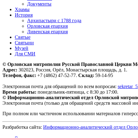
Документы
Храмы
История
Архипастыри с 1788 года
Орловская епархия
Ливенская епархия
Святые
Святыни
Музей
Для СМИ
© Орловская митрополия Русской Православной Церкви М
Адрес:
302023, Россия, Орёл, Монастырская площадь, д. 1.
Телефон, факс:
+7 (4862) 47-52-77.
Склад:
59-14-95
Электронная почта для обращений по всем вопросам:
sekretar_
Время работы:
понедельник-пятница, с 8:30 до 17:00.
© Информационно-аналитический отдел Орловской митроп
Электронная почта (только для обращений средств массовой и
При полном или частичном использовании материалов гиперс
Разбработка сайта:
Информационно-аналитический отдел Орло