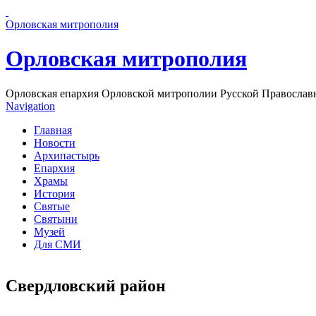
Перейти к основному содержанию страницы
Орловская митрополия
Орловская митрополия
Орловская епархия Орловской митрополии Русской Православ
Navigation
Главная
Новости
Архипастырь
Епархия
Храмы
История
Святые
Святыни
Музей
Для СМИ
Свердловский район