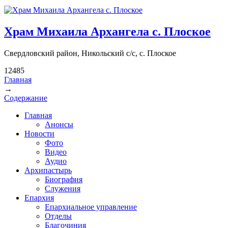
Храм Михаила Архангела с. Плоское
Свердловский район, Никольский с/с, с. Плоское
12485
Главная
→
Вы здесь
Содержание
Главная
Анонсы
Новости
Фото
Видео
Аудио
Архипастырь
Биография
Служения
Епархия
Епархиальное управление
Отделы
Благочиния