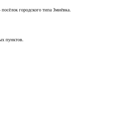
посёлок городского типа Змиёвка.
ых пунктов.