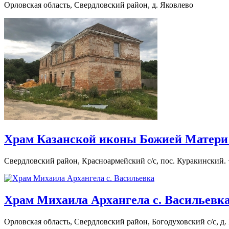
Орловская область, Свердловский район, д. Яковлево
Храм Казанской иконы Божией Матери 
Свердловский район, Красноармейский с/с, пос. Куракинский. +7
Храм Михаила Архангела с. Васильевк
Орловская область, Свердловский район, Богодуховский с/с, д. 