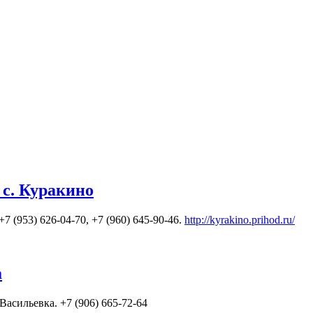
с. Куракино
 (953) 626-04-70, +7 (960) 645-90-46.
http://kyrakino.prihod.ru/
а
Васильевка. +7 (906) 665-72-64