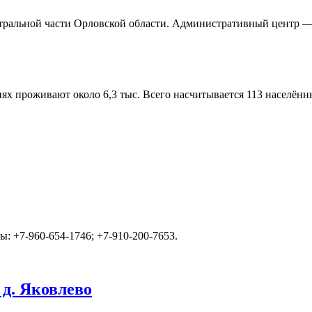
ральной части Орловской области. Административный центр — 
иях проживают около 6,3 тыс. Всего насчитывается 113 населённ
ы: +7-960-654-1746; +7-910-200-7653.
д. Яковлево