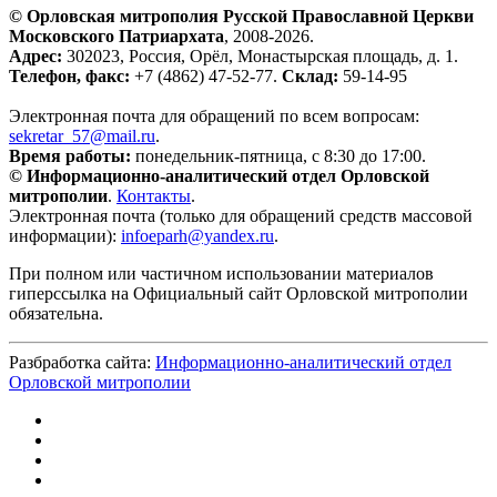
© Орловская митрополия Русской Православной Церкви
Московского Патриархата
, 2008-2026.
Адрес:
302023, Россия, Орёл, Монастырская площадь, д. 1.
Телефон, факс:
+7 (4862) 47-52-77.
Склад:
59-14-95
Электронная почта для обращений по всем вопросам:
sekretar_57@mail.ru
.
Время работы:
понедельник-пятница, с 8:30 до 17:00.
© Информационно-аналитический отдел Орловской
митрополии
.
Контакты
.
Электронная почта (только для обращений средств массовой
информации):
infoeparh@yandex.ru
.
При полном или частичном использовании материалов
гиперссылка на Официальный сайт Орловской митрополии
обязательна.
Разбработка сайта:
Информационно-аналитический отдел
Орловской митрополии