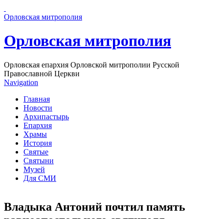
Перейти к основному содержанию страницы
Орловская митрополия
Орловская митрополия
Орловская епархия Орловской митрополии Русской
Православной Церкви
Navigation
Главная
Новости
Архипастырь
Епархия
Храмы
История
Святые
Святыни
Музей
Для СМИ
Владыка Антоний почтил память