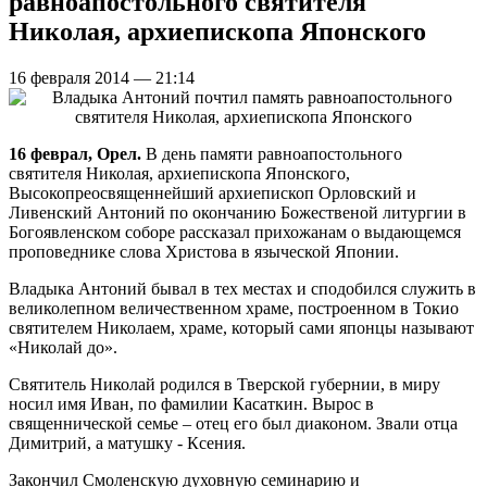
равноапостольного святителя
Николая, архиепископа Японского
16 февраля 2014 — 21:14
16 феврал, Орел.
В день памяти равноапостольного
святителя Николая, архиепископа Японского,
Высокопреосвященнейший архиепископ Орловский и
Ливенский Антоний по окончанию Божественой литургии в
Богоявленском соборе рассказал прихожанам о выдающемся
проповеднике слова Христова в языческой Японии.
Владыка Антоний бывал в тех местах и сподобился служить в
великолепном величественном храме, построенном в Токио
святителем Николаем, храме, который сами японцы называют
«Николай до».
Святитель Николай родился в Тверской губернии, в миру
носил имя Иван, по фамилии Касаткин. Вырос в
священнической семье – отец его был диаконом. Звали отца
Димитрий, а матушку - Ксения.
Закончил Смоленскую духовную семинарию и