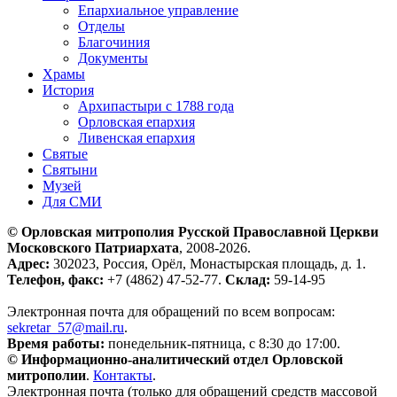
Епархиальное управление
Отделы
Благочиния
Документы
Храмы
История
Архипастыри с 1788 года
Орловская епархия
Ливенская епархия
Святые
Святыни
Музей
Для СМИ
© Орловская митрополия Русской Православной Церкви
Московского Патриархата
, 2008-2026.
Адрес:
302023, Россия, Орёл, Монастырская площадь, д. 1.
Телефон, факс:
+7 (4862) 47-52-77.
Склад:
59-14-95
Электронная почта для обращений по всем вопросам:
sekretar_57@mail.ru
.
Время работы:
понедельник-пятница, с 8:30 до 17:00.
© Информационно-аналитический отдел Орловской
митрополии
.
Контакты
.
Электронная почта (только для обращений средств массовой