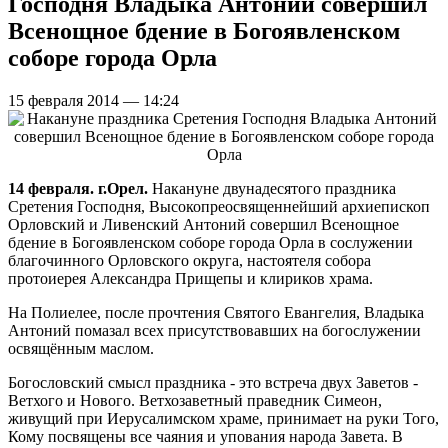
Господня Владыка Антоний совершил
Всенощное бдение в Богоявленском
соборе города Орла
15 февраля 2014 — 14:24
14 февраля. г.Орел.
Накануне двунадесятого праздника
Сретения Господня, Высокопреосвященнейший архиепископ
Орловский и Ливенский Антоний совершил Всенощное
бдение в Богоявленском соборе города Орла в сослужении
благочинного Орловского округа, настоятеля собора
протоиерея Александра Прищепы и клириков храма.
На Полиелее, после прочтения Святого Евангелия, Владыка
Антоний помазал всех присутствовавших на богослужении
освящённым маслом.
Богословский смысл праздника - это встреча двух Заветов -
Ветхого и Нового. Ветхозаветный праведник Симеон,
живущий при Иерусалимском храме, принимает на руки Того,
Кому посвящены все чаяния и упования народа Завета. В