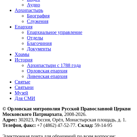
Аудио
Архипастырь
Биография
Служения
Епархия
Епархиальное управление
Отделы
Благочиния
Документы
Храмы
История
Архипастыри с 1788 года
Орловская епархия
Ливенская епархия
Святые
Святыни
Музей
Для СМИ
© Орловская митрополия Русской Православной Церкви
Московского Патриархата
, 2008-2026.
Адрес:
302023, Россия, Орёл, Монастырская площадь, д. 1.
Телефон, факс:
+7 (4862) 47-52-77.
Склад:
59-14-95
Электронная почта для обращений по всем вопросам: