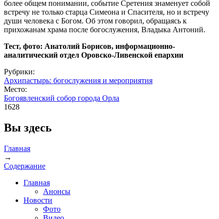
более общем понимании, событие Сретения знаменует собой
встречу не только старца Симеона и Спасителя, но и встречу
души человека с Богом. Об этом говорил, обращаясь к
прихожанам храма после богослужения, Владыка Антоний.
Тест, фото: Анатолий Борисов, информационно-
аналитический отдел Оровско-Ливенской епархии
Рубрики:
Архипастырь: богослужения и мероприятия
Место:
Богоявленский собор города Орла
1628
Вы здесь
Главная
→
Содержание
Главная
Анонсы
Новости
Фото
Видео