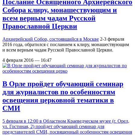
Послание Освященного Архиерейского
Собора клиру, монашествующим и
всем верным чадам Русской
Православной Церкви
Архиерейский Собор,
состоявшийся в Москве
2-3 февраля
2016 года, обратился с посланием к клиру, монашествующим
и всем верным чадам Русской Православной Церкви.
4 февраля 2016 — 16:47
В Орле пройдет обучающий семинар
для журналистов по особенностям
освещения церковной тематики в
СМИ
5 февраля в 12:00 в Областном Краеведческом музее (г. Орел,
ул. Гостиная, 2) пройдет обучающий семинар для
представителей СМИ, посвященный особенностям освещения