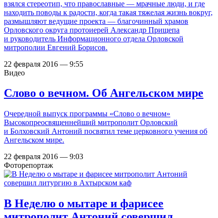
взялся стереотип, что православные ― мрачные люди, и где
находить поводы к радости, когда такая тяжелая жизнь вокруг,
размышляют ведущие проекта — благочинный храмов
Орловского округа протоиерей Александр Прищепа
и руководитель Информационного отдела Орловской
митрополии Евгений Борисов.
22 февраля 2016 — 9:55
Видео
Слово о вечном. Об Ангельском мире
Очередной выпуск программы «Слово о вечном»
Высокопреосвященнейший митрополит Орловский
и Болховский Антоний посвятил теме церковного учения об
Ангельском мире.
22 февраля 2016 — 9:03
Фоторепортаж
В Неделю о мытаре и фарисее
митрополит Антоний совершил