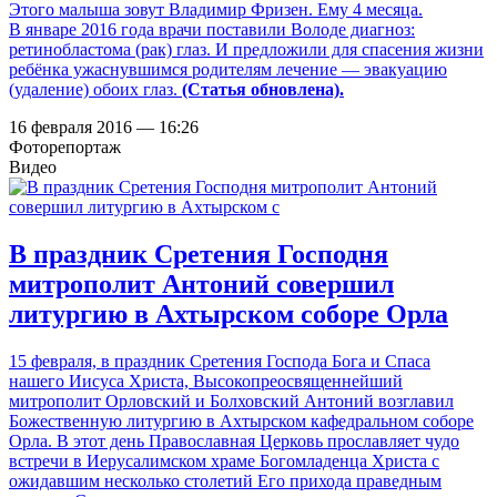
Этого малыша зовут Владимир Фризен. Ему 4 месяца.
В январе 2016 года врачи поставили Володе диагноз:
ретинобластома (рак) глаз. И предложили для спасения жизни
ребёнка ужаснувшимся родителям лечение — эвакуацию
(удаление) обоих глаз.
(Статья обновлена).
16 февраля 2016 — 16:26
Фоторепортаж
Видео
В праздник Сретения Господня
митрополит Антоний совершил
литургию в Ахтырском соборе Орла
15 февраля, в праздник Сретения Господа Бога и Спаса
нашего Иисуса Христа, Высокопреосвященнейший
митрополит Орловский и Болховский Антоний возглавил
Божественную литургию в Ахтырском кафедральном соборе
Орла. В этот день Православная Церковь прославляет чудо
встречи в Иерусалимском храме Богомладенца Христа с
ожидавшим несколько столетий Его прихода праведным