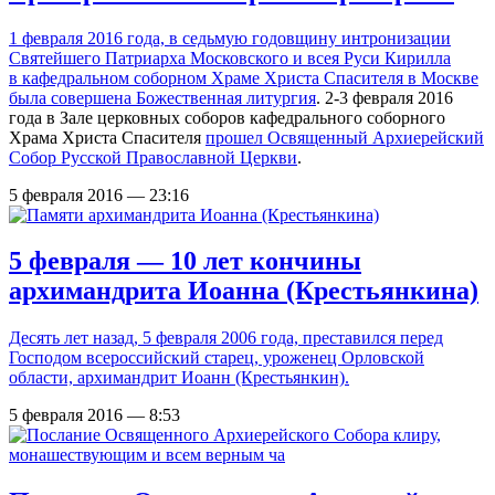
1 февраля 2016 года, в седьмую годовщину интронизации
Святейшего Патриарха Московского и всея Руси Кирилла
в кафедральном соборном Храме Христа Спасителя в Москве
была совершена Божественная литургия
. 2-3 февраля 2016
года в Зале церковных соборов кафедрального соборного
Храма Христа Спасителя
прошел Освященный Архиерейский
Собор Русской Православной Церкви
.
5 февраля 2016 — 23:16
5 февраля — 10 лет кончины
архимандрита Иоанна (Крестьянкина)
Десять лет назад, 5 февраля 2006 года, преставился перед
Господом всероссийский старец, уроженец Орловской
области, архимандрит Иоанн (Крестьянкин).
5 февраля 2016 — 8:53