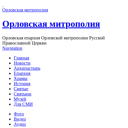
Перейти к основному содержанию страницы
Орловская митрополия
Орловская митрополия
Орловская епархия Орловской митрополии Русской
Православной Церкви
Navigation
Главная
Новости
Архипастырь
Епархия
Храмы
История
Святые
Святыни
Музей
Для СМИ
Фото
Видео
Аудио