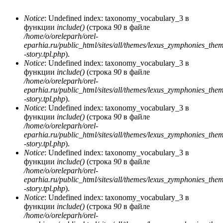
Notice
: Undefined index: taxonomy_vocabulary_3 в
функции
include()
(строка
90
в файле
Сообщение об ошибке
/home/o/oreleparh/orel-
eparhia.ru/public_html/sites/all/themes/lexus_zymphonies_the
-story.tpl.php
).
Notice
: Undefined index: taxonomy_vocabulary_3 в
функции
include()
(строка
90
в файле
/home/o/oreleparh/orel-
eparhia.ru/public_html/sites/all/themes/lexus_zymphonies_the
-story.tpl.php
).
Notice
: Undefined index: taxonomy_vocabulary_3 в
функции
include()
(строка
90
в файле
/home/o/oreleparh/orel-
eparhia.ru/public_html/sites/all/themes/lexus_zymphonies_the
-story.tpl.php
).
Notice
: Undefined index: taxonomy_vocabulary_3 в
функции
include()
(строка
90
в файле
/home/o/oreleparh/orel-
eparhia.ru/public_html/sites/all/themes/lexus_zymphonies_the
-story.tpl.php
).
Notice
: Undefined index: taxonomy_vocabulary_3 в
функции
include()
(строка
90
в файле
/home/o/oreleparh/orel-