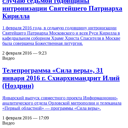
случаю седьмой годовщины
интронизации Святейшего Патриарха
Кирилла
1 февраля 2016 года, в седьмую годовщину интронизации
Святейшего Патриарха Московского и всея Руси Кирилла в
кафедральном соборном Храме Христа Спасителя в Москве
была совершена Божественная литургия.
2 февраля 2016 — 9:23
Видео
Телепрограмма «Сила веры», 31
января 2016 г. Схиархимандрит Илий
(Ноздрин)
Январский выпуск совместного проекта Информационно-
аналитического отдела Орловской митрополии и телеканала
«Первый областной» — программы «Сила веры».
1 февраля 2016 — 17:09
Видео