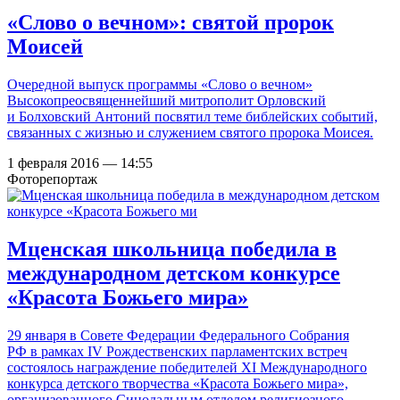
«Слово о вечном»: святой пророк
Моисей
Очередной выпуск программы «Слово о вечном»
Высокопреосвященнейший митрополит Орловский
и Болховский Антоний посвятил теме библейских событий,
связанных с жизнью и служением святого пророка Моисея.
1 февраля 2016 — 14:55
Фоторепортаж
Мценская школьница победила в
международном детском конкурсе
«Красота Божьего мира»
29 января в Совете Федерации Федерального Собрания
РФ в рамках IV Рождественских парламентских встреч
состоялось награждение победителей XI Международного
конкурса детского творчества «Красота Божьего мира»,
организованного Синодальным отделом религиозного