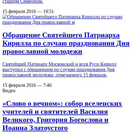
старцем Симеоном.
15 февраля 2016 — 19:51
Обращение Святейшего Патриарха
Кирилла по случаю празднования Дня
православной молодежи
Святейший Патриарх Московский и всея Руси Кирилл
выступил с обращением по случаю празднования Дня
православной молодежи, отмечаемого 15 февраля.
15 февраля 2016 — 7:46
Видео
«Слово о вечном»: cобор вселенских
учителей и святителей Василия
Великого, Григория Богослова и
Иоанна Златоустого