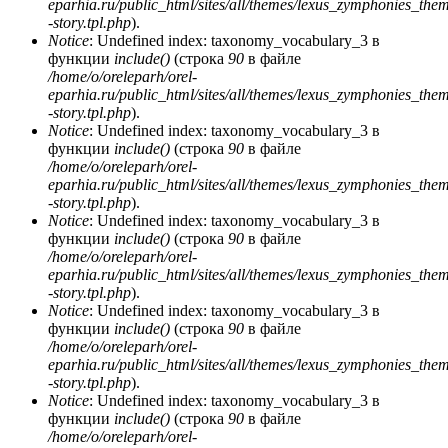
eparhia.ru/public_html/sites/all/themes/lexus_zymphonies_the
-story.tpl.php
).
Notice
: Undefined index: taxonomy_vocabulary_3 в
функции
include()
(строка
90
в файле
/home/o/oreleparh/orel-
eparhia.ru/public_html/sites/all/themes/lexus_zymphonies_the
-story.tpl.php
).
Notice
: Undefined index: taxonomy_vocabulary_3 в
функции
include()
(строка
90
в файле
/home/o/oreleparh/orel-
eparhia.ru/public_html/sites/all/themes/lexus_zymphonies_the
-story.tpl.php
).
Notice
: Undefined index: taxonomy_vocabulary_3 в
функции
include()
(строка
90
в файле
/home/o/oreleparh/orel-
eparhia.ru/public_html/sites/all/themes/lexus_zymphonies_the
-story.tpl.php
).
Notice
: Undefined index: taxonomy_vocabulary_3 в
функции
include()
(строка
90
в файле
/home/o/oreleparh/orel-
eparhia.ru/public_html/sites/all/themes/lexus_zymphonies_the
-story.tpl.php
).
Notice
: Undefined index: taxonomy_vocabulary_3 в
функции
include()
(строка
90
в файле
/home/o/oreleparh/orel-