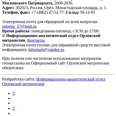
Московского Патриархата
, 2008-2026.
Адрес:
302023, Россия, Орёл, Монастырская площадь, д. 1.
Телефон, факс:
+7 (4862) 47-52-77.
Склад:
59-14-95
Электронная почта для обращений по всем вопросам:
sekretar_57@mail.ru
.
Время работы:
понедельник-пятница, с 8:30 до 17:00.
© Информационно-аналитический отдел Орловской
митрополии
.
Контакты
.
Электронная почта (только для обращений средств массовой
информации):
infoeparh@yandex.ru
.
При полном или частичном использовании материалов
гиперссылка на Официальный сайт Орловской митрополии
обязательна.
Разбработка сайта:
Информационно-аналитический отдел
Орловской митрополии