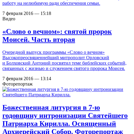
работу на нелюбимую ради обеспечения семьи.
7 февраля 2016 — 15:18
Видео
«Слово о вечном»: святой пророк
Моисей. Часть вторая
Очередной выпуск программы «Слово о вечном»
Высокопреосвященнейший митрополит Орловский
и Болховский Антоний посвятил теме библейских событий,
связанных с жизнью и служением святого пророка Моисея.
7 февраля 2016 — 13:14
Фоторепортаж
Божественная литургия в 7-ю
годовщину интронизации Святейшего
Патриарха Кирилла. Освященный
Архиерейский Собор. Фоторепортаж