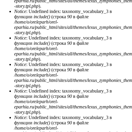
eparhia.ru/public_html/sites/all/themes/lexus_zymphonies_the
-story.tpl.php
).
Notice
: Undefined index: taxonomy_vocabulary_3 в
функции
include()
(строка
90
в файле
/home/o/oreleparh/orel-
eparhia.ru/public_html/sites/all/themes/lexus_zymphonies_the
-story.tpl.php
).
Notice
: Undefined index: taxonomy_vocabulary_3 в
функции
include()
(строка
90
в файле
/home/o/oreleparh/orel-
eparhia.ru/public_html/sites/all/themes/lexus_zymphonies_the
-story.tpl.php
).
Notice
: Undefined index: taxonomy_vocabulary_3 в
функции
include()
(строка
90
в файле
/home/o/oreleparh/orel-
eparhia.ru/public_html/sites/all/themes/lexus_zymphonies_the
-story.tpl.php
).
Notice
: Undefined index: taxonomy_vocabulary_3 в
функции
include()
(строка
90
в файле
/home/o/oreleparh/orel-
eparhia.ru/public_html/sites/all/themes/lexus_zymphonies_the
-story.tpl.php
).
Notice
: Undefined index: taxonomy_vocabulary_3 в
функции
include()
(строка
90
в файле
/home/o/oreleparh/orel-