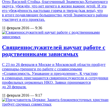
Отец Василий Стойка, благочинный Знаменско-Хотынецкого
округа, убеждён, что нет ничего в жизни важнее детей. И эта
его убеждённость настолько горяча и тверда (как вера), что
в итоге подавляющее большинство детей Знаменского района
участвует в его проектах.
11 февраля 2016 — 9:36
Священнослужителей научат работе с
родственниками зависимых
С 23 по 26 февраля в Москве и Московской области пройдут
семинары-тренинги по работе с созависимыми
«Созависимость. Узнавание и преодоление». К участию
в семинарах приглашаются священнослужители и сотрудники
профильных церковных НКО. Заявки принимаются
до 20 февраля.
11 февраля 2016 — 9:17