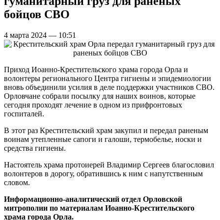
гуманитарный груз для раненых
бойцов СВО
4 марта 2024 — 10:51
Приход Иоанно-Крестительского храма города Орла и
волонтеры регионального Центра гигиены и эпидемиологии
вновь объединили усилия в деле поддержки участников СВО.
Орловчане собрали посылку для наших воинов, которые
сегодня проходят лечение в одном из прифронтовых
госпиталей.
В этот раз Крестительский храм закупил и передал раненым
воинам утепленные сапоги и галоши, термобелье, носки и
средства гигиены.
Настоятель храма протоиерей Владимир Сергеев благословил
волонтеров в дорогу, обратившись к ним с напутственным
словом.
Информационно-аналитический отдел Орловской
митрополии по материалам Иоанно-Крестительского
храма города Орла.