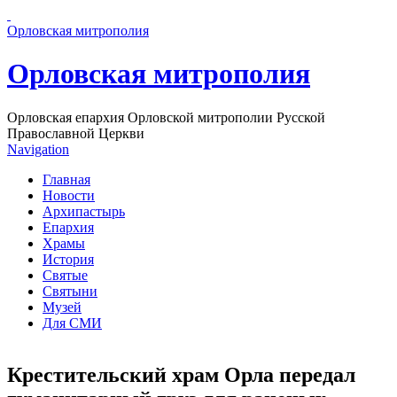
Перейти к основному содержанию страницы
Орловская митрополия
Орловская митрополия
Орловская епархия Орловской митрополии Русской
Православной Церкви
Navigation
Главная
Новости
Архипастырь
Епархия
Храмы
История
Святые
Святыни
Музей
Для СМИ
Крестительский храм Орла передал