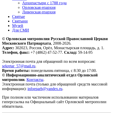
Архипастыри с 1788 года
Орловская епархия
Ливенская епархия
Святые
Святыни
Музей
Для СМИ
© Орловская митрополия Русской Православной Церкви
Московского Патриархата
, 2008-2026.
Адрес:
302023, Россия, Орёл, Монастырская площадь, д. 1.
Телефон, факс:
+7 (4862) 47-52-77.
Склад:
59-14-95
Электронная почта для обращений по всем вопросам:
sekretar_57@mail.ru
.
Время работы:
понедельник-пятница, с 8:30 до 17:00.
© Информационно-аналитический отдел Орловской
митрополии
.
Контакты
.
Электронная почта (только для обращений средств массовой
информации):
infoeparh@yandex.ru
.
При полном или частичном использовании материалов
гиперссылка на Официальный сайт Орловской митрополии
обязательна.