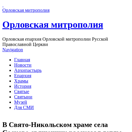
Перейти к основному содержанию страницы
Орловская митрополия
Орловская митрополия
Орловская епархия Орловской митрополии Русской
Православной Церкви
Navigation
Главная
Новости
Архипастырь
Епархия
Храмы
История
Святые
Святыни
Музей
Для СМИ
В Свято-Никольском храме села