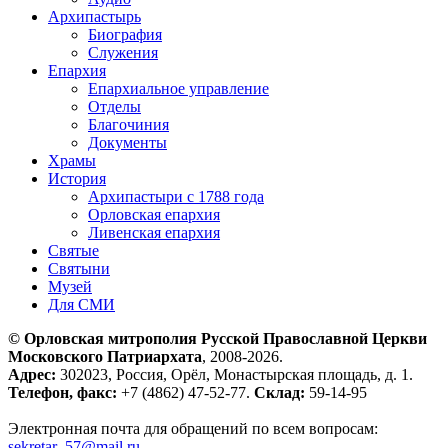
Архипастырь
Биография
Служения
Епархия
Епархиальное управление
Отделы
Благочиния
Документы
Храмы
История
Архипастыри с 1788 года
Орловская епархия
Ливенская епархия
Святые
Святыни
Музей
Для СМИ
© Орловская митрополия Русской Православной Церкви
Московского Патриархата
, 2008-2026.
Адрес:
302023, Россия, Орёл, Монастырская площадь, д. 1.
Телефон, факс:
+7 (4862) 47-52-77.
Склад:
59-14-95
Электронная почта для обращений по всем вопросам:
sekretar_57@mail.ru
.