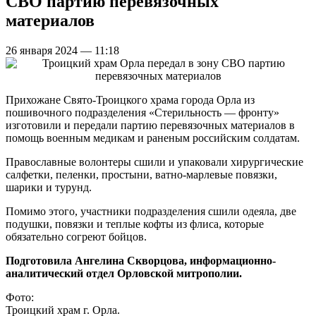
СВО партию перевязочных
материалов
26 января 2024 — 11:18
Прихожане Свято-Троицкого храма города Орла из
пошивочного подразделения «Стерильность — фронту»
изготовили и передали партию перевязочных материалов в
помощь военным медикам и раненым российским солдатам.
Православные волонтеры сшили и упаковали хирургические
салфетки, пеленки, простыни, ватно-марлевые повязки,
шарики и турунд.
Помимо этого, участники подразделения сшили одеяла, две
подушки, повязки и теплые кофты из флиса, которые
обязательно согреют бойцов.
Подготовила Ангелина Скворцова, информационно-
аналитический отдел Орловской митрополии.
Фото:
Троицкий храм г. Орла.