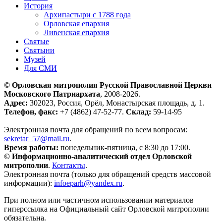
История
Архипастыри с 1788 года
Орловская епархия
Ливенская епархия
Святые
Святыни
Музей
Для СМИ
© Орловская митрополия Русской Православной Церкви
Московского Патриархата
, 2008-2026.
Адрес:
302023, Россия, Орёл, Монастырская площадь, д. 1.
Телефон, факс:
+7 (4862) 47-52-77.
Склад:
59-14-95
Электронная почта для обращений по всем вопросам:
sekretar_57@mail.ru
.
Время работы:
понедельник-пятница, с 8:30 до 17:00.
© Информационно-аналитический отдел Орловской
митрополии
.
Контакты
.
Электронная почта (только для обращений средств массовой
информации):
infoeparh@yandex.ru
.
При полном или частичном использовании материалов
гиперссылка на Официальный сайт Орловской митрополии
обязательна.