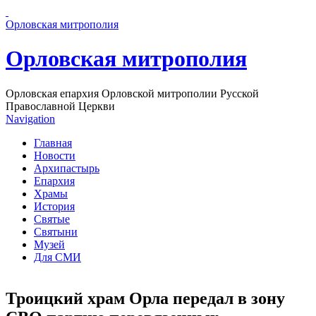
Перейти к основному содержанию страницы
Орловская митрополия
Орловская митрополия
Орловская епархия Орловской митрополии Русской
Православной Церкви
Navigation
Главная
Новости
Архипастырь
Епархия
Храмы
История
Святые
Святыни
Музей
Для СМИ
Троицкий храм Орла передал в зону