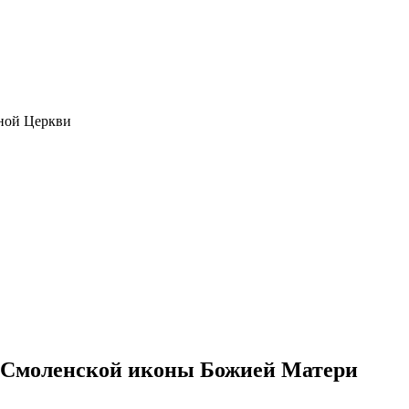
ной Церкви
е Смоленской иконы Божией Матери