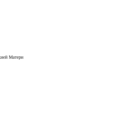
жией Матери