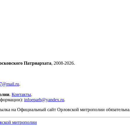
осковского Патриархата
, 2008-2026.
57@mail.ru
.
олии
.
Контакты
.
нформации):
infoeparh@yandex.ru
.
сылка на Официальный сайт Орловской митрополии обязательна
вской митрополии