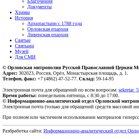
Благочиния
Документы
Храмы
История
Архипастыри с 1788 года
Орловская епархия
Ливенская епархия
Святые
Святыни
Музей
Для СМИ
© Орловская митрополия Русской Православной Церкви М
Адрес:
302023, Россия, Орёл, Монастырская площадь, д. 1.
Телефон, факс:
+7 (4862) 47-52-77.
Склад:
59-14-95
Электронная почта для обращений по всем вопросам:
sekretar_
Время работы:
понедельник-пятница, с 8:30 до 17:00.
© Информационно-аналитический отдел Орловской митроп
Электронная почта (только для обращений средств массовой и
При полном или частичном использовании материалов гиперс
Разбработка сайта:
Информационно-аналитический отдел Орло