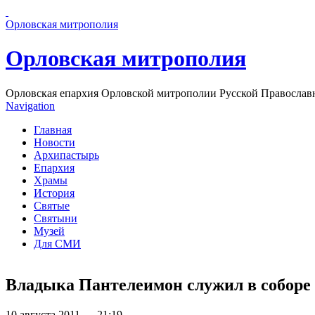
Перейти к основному содержанию страницы
Орловская митрополия
Орловская митрополия
Орловская епархия Орловской митрополии Русской Православ
Navigation
Главная
Новости
Архипастырь
Епархия
Храмы
История
Святые
Святыни
Музей
Для СМИ
Владыка Пантелеимон служил в собор
10 августа 2011 — 21:19