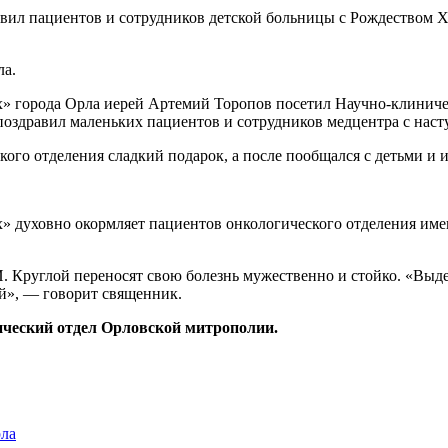
ла.
х» города Орла иерей Артемий Торопов посетил Научно-клини
 поздравил маленьких пациентов и сотрудников медцентра с н
ого отделения сладкий подарок, а после пообщался с детьми и 
 духовно окормляет пациентов онкологического отделения имен
 Круглой переносят свою болезнь мужественно и стойко. «Выд
ей», — говорит священник.
ческий отдел Орловской митрополии.
ла