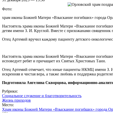
Фото:
храм иконы Божией Матери «Взыскание погибших» города Ор
Настоятель храма иконы Божией Матери «Взыскание погибши
детям имени З. И. Круглой. Вместе с прихожанами священник
Отец Артемий вручил каждому пациенту детского онкологическ
Настоятель храма иконы Божией Матери «Взыскание погибших»
исповедует ребят и причащает их Святых Христовых Таин.
Отец Артемий отмечает, что юные пациенты НКМЦ имени З. И.
искренняя и чистая вера, а также любовь и поддержка родител
Подготовила Ангелина Скворцова, информационно-аналити
Рубрики:
Социальное служение и благотворительность
Жизнь приходов
Место:
Храм иконы Божией Матери «Взыскание погибших» города Ор