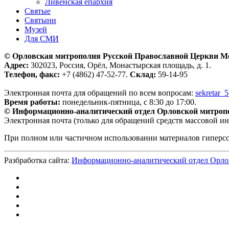
Ливенская епархия
Святые
Святыни
Музей
Для СМИ
© Орловская митрополия Русской Православной Церкви М
Адрес:
302023, Россия, Орёл, Монастырская площадь, д. 1.
Телефон, факс:
+7 (4862) 47-52-77.
Склад:
59-14-95
Электронная почта для обращений по всем вопросам:
sekretar_
Время работы:
понедельник-пятница, с 8:30 до 17:00.
© Информационно-аналитический отдел Орловской митроп
Электронная почта (только для обращений средств массовой и
При полном или частичном использовании материалов гиперс
Разбработка сайта:
Информационно-аналитический отдел Орло