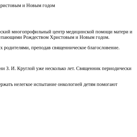
ческий многопрофильный центр медицинской помощи матери и
аступающими Рождеством Христовым и Новым годом.
их родителями, преподав священническое благословение.
и З. И. Круглой уже несколько лет. Священник периодически
ержать нелегкое испытание онкологией детям помогают