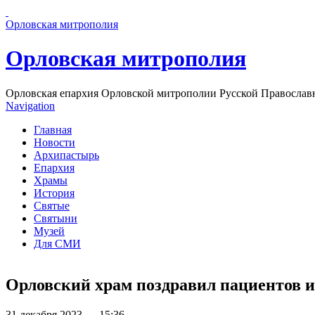
Перейти к основному содержанию страницы
Орловская митрополия
Орловская митрополия
Орловская епархия Орловской митрополии Русской Православ
Navigation
Главная
Новости
Архипастырь
Епархия
Храмы
История
Святые
Святыни
Музей
Для СМИ
Орловский храм поздравил пациентов и
31 декабря 2023 — 15:36