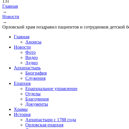
131
Главная
→
Вы здесь
Новости
→
Орловский храм поздравил пациентов и сотрудников детской
Главная
Анонсы
Новости
Фото
Видео
Аудио
Архипастырь
Биография
Служения
Епархия
Епархиальное управление
Отделы
Благочиния
Документы
Храмы
История
Архипастыри с 1788 года
Орловская епархия