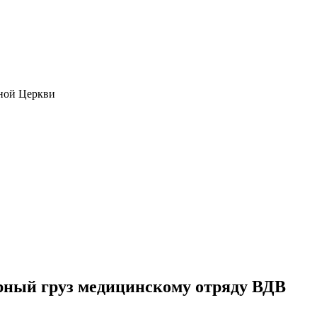
ной Церкви
рный груз медицинскому отряду ВДВ