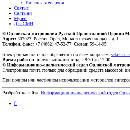
Ливенская епархия
Святые
Святыни
Музей
Для СМИ
© Орловская митрополия Русской Православной Церкви М
Адрес:
302023, Россия, Орёл, Монастырская площадь, д. 1.
Телефон, факс:
+7 (4862) 47-52-77.
Склад:
59-14-95
Электронная почта для обращений по всем вопросам:
sekretar_
Время работы:
понедельник-пятница, с 8:30 до 17:00.
© Информационно-аналитический отдел Орловской митроп
Электронная почта (только для обращений средств массовой и
При полном или частичном использовании материалов гиперс
Разбработка сайта:
Информационно-аналитический отдел Орло