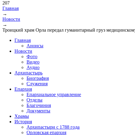
207
Главная
→
Вы здесь
Новости
→
Троицкий храм Орла передал гуманитарный груз медицинском
Главная
Анонсы
Новости
Фото
Видео
Аудио
Архипастырь
Биография
Служения
Епархия
Епархиальное управление
Отделы
Благочиния
Документы
Храмы
История
Архипастыри с 1788 года
Орловская епархия