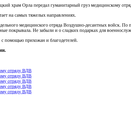
тает на самых тяжелых направлениях.
отдельного медицинского отряда Воздушно-десантных войск. По
ные покрывала. Не забыли и о сладких подарках для военнослу
 с помощью прихожан и благодетелей.
ии.