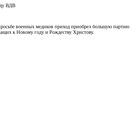
 просьбе военных медиков приход приобрел большую партию
жащих к Новому году и Рождеству Христову.