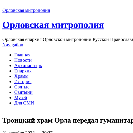
Перейти к основному содержанию страницы
Орловская митрополия
Орловская митрополия
Орловская епархия Орловской митрополии Русской Православ
Navigation
Главная
Новости
Архипастырь
Епархия
Храмы
История
Святые
Святыни
Музей
Для СМИ
Троицкий храм Орла передал гуманита
21 декабря 2023 — 20:37