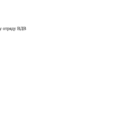
у отряду ВДВ