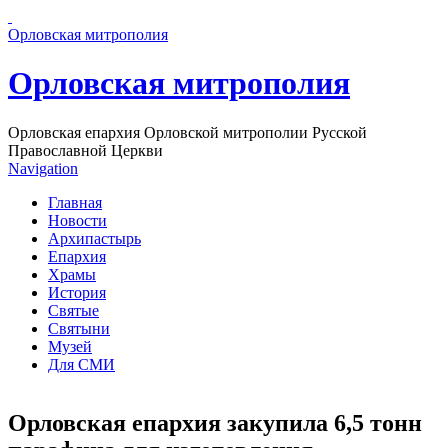
Перейти к основному содержанию страницы
Орловская митрополия
Орловская митрополия
Орловская епархия Орловской митрополии Русской
Православной Церкви
Navigation
Главная
Новости
Архипастырь
Епархия
Храмы
История
Святые
Святыни
Музей
Для СМИ
Орловская епархия закупила 6,5 тонн