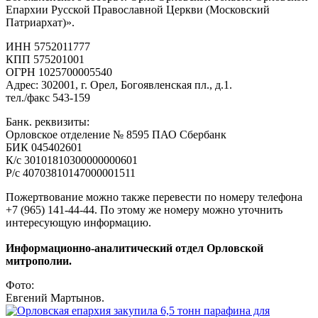
Епархии Русской Православной Церкви (Московский
Патриархат)».
ИНН 5752011777
КПП 575201001
ОГРН 1025700005540
Адрес: 302001, г. Орел, Богоявленская пл., д.1.
тел./факс 543-159
Банк. реквизиты:
Орловское отделение № 8595 ПАО Сбербанк
БИК 045402601
К/с 30101810300000000601
Р/с 40703810147000001511
Пожертвование можно также перевести по номеру телефона
+7 (965) 141-44-44. По этому же номеру можно уточнить
интересующую информацию.
Информационно-аналитический отдел Орловской
митрополии.
Фото:
Евгений Мартынов.