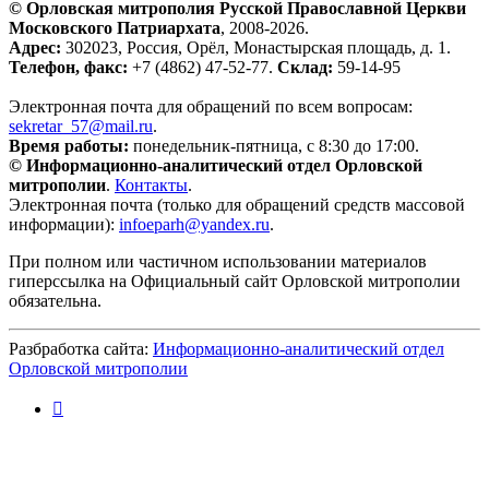
© Орловская митрополия Русской Православной Церкви
Московского Патриархата
, 2008-2026.
Адрес:
302023, Россия, Орёл, Монастырская площадь, д. 1.
Телефон, факс:
+7 (4862) 47-52-77.
Склад:
59-14-95
Электронная почта для обращений по всем вопросам:
sekretar_57@mail.ru
.
Время работы:
понедельник-пятница, с 8:30 до 17:00.
© Информационно-аналитический отдел Орловской
митрополии
.
Контакты
.
Электронная почта (только для обращений средств массовой
информации):
infoeparh@yandex.ru
.
При полном или частичном использовании материалов
гиперссылка на Официальный сайт Орловской митрополии
обязательна.
Разбработка сайта:
Информационно-аналитический отдел
Орловской митрополии