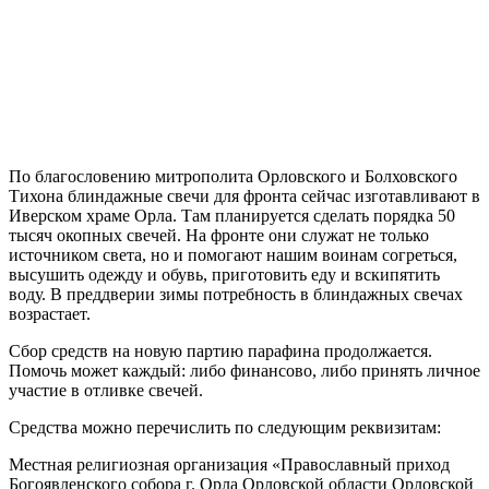
По благословению митрополита Орловского и Болховского
Тихона блиндажные свечи для фронта сейчас изготавливают в
Иверском храме Орла. Там планируется сделать порядка 50
тысяч окопных свечей. На фронте они служат не только
источником света, но и помогают нашим воинам согреться,
высушить одежду и обувь, приготовить еду и вскипятить
воду. В преддверии зимы потребность в блиндажных свечах
возрастает.
Сбор средств на новую партию парафина продолжается.
Помочь может каждый: либо финансово, либо принять личное
участие в отливке свечей.
Средства можно перечислить по следующим реквизитам:
Местная религиозная организация «Православный приход
Богоявленского собора г. Орла Орловской области Орловской