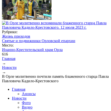
Рубрики:
Жизнь приходов
Святые и подвижники Орловской епархии
Место:
Иоанно-Крестительский храм Орла
616
Главная
→
Вы здесь
Новости
→
В Орле молитвенно почтили память блаженного старца Павла
Павловича Кадило-Крестовского
Главная
Анонсы
Новости
Фото
Видео