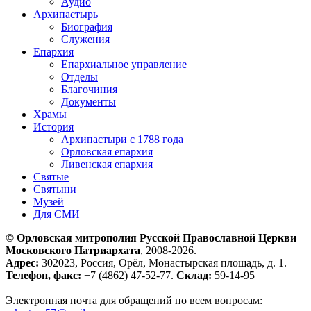
Аудио
Архипастырь
Биография
Служения
Епархия
Епархиальное управление
Отделы
Благочиния
Документы
Храмы
История
Архипастыри с 1788 года
Орловская епархия
Ливенская епархия
Святые
Святыни
Музей
Для СМИ
© Орловская митрополия Русской Православной Церкви
Московского Патриархата
, 2008-2026.
Адрес:
302023, Россия, Орёл, Монастырская площадь, д. 1.
Телефон, факс:
+7 (4862) 47-52-77.
Склад:
59-14-95
Электронная почта для обращений по всем вопросам: