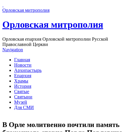
Перейти к основному содержанию страницы
Орловская митрополия
Орловская митрополия
Орловская епархия Орловской митрополии Русской
Православной Церкви
Navigation
Главная
Новости
Архипастырь
Епархия
Храмы
История
Святые
Святыни
Музей
Для СМИ
В Орле молитвенно почтили память