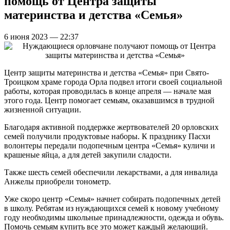
помощь от Центра защиты
материнства и детства «Семья»
6 июня 2023 — 22:37
Центр защиты материнства и детства «Семья» при Свято-
Троицком храме города Орла подвел итоги своей социальной
работы, которая проводилась в конце апреля — начале мая
этого года. Центр помогает семьям, оказавшимся в трудной
жизненной ситуации.
Благодаря активной поддержке жертвователей 20 орловских
семей получили продуктовые наборы. К празднику Пасхи
волонтеры передали подопечным центра «Семья» куличи и
крашеные яйца, а для детей закупили сладости.
Также шесть семей обеспечили лекарствами, а для инвалида
Анжелы приобрели тонометр.
Уже скоро центр «Семья» начнет собирать подопечных детей
в школу. Ребятам из нуждающихся семей к новому учебному
году необходимы школьные принадлежности, одежда и обувь.
Помочь семьям купить все это может каждый желающий.