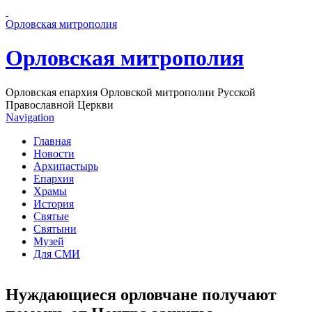
Перейти к основному содержанию страницы
Орловская митрополия
Орловская митрополия
Орловская епархия Орловской митрополии Русской
Православной Церкви
Navigation
Главная
Новости
Архипастырь
Епархия
Храмы
История
Святые
Святыни
Музей
Для СМИ
Нуждающиеся орловчане получают