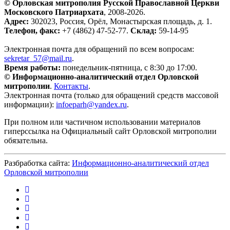
© Орловская митрополия Русской Православной Церкви
Московского Патриархата
, 2008-2026.
Адрес:
302023, Россия, Орёл, Монастырская площадь, д. 1.
Телефон, факс:
+7 (4862) 47-52-77.
Склад:
59-14-95
Электронная почта для обращений по всем вопросам:
sekretar_57@mail.ru
.
Время работы:
понедельник-пятница, с 8:30 до 17:00.
© Информационно-аналитический отдел Орловской
митрополии
.
Контакты
.
Электронная почта (только для обращений средств массовой
информации):
infoeparh@yandex.ru
.
При полном или частичном использовании материалов
гиперссылка на Официальный сайт Орловской митрополии
обязательна.
Разбработка сайта:
Информационно-аналитический отдел
Орловской митрополии