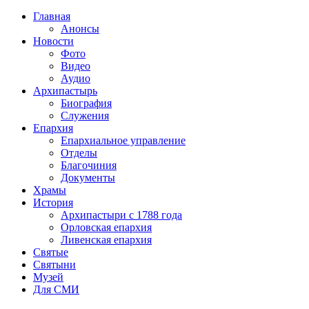
Главная
Анонсы
Новости
Фото
Видео
Аудио
Архипастырь
Биография
Служения
Епархия
Епархиальное управление
Отделы
Благочиния
Документы
Храмы
История
Архипастыри с 1788 года
Орловская епархия
Ливенская епархия
Святые
Святыни
Музей
Для СМИ