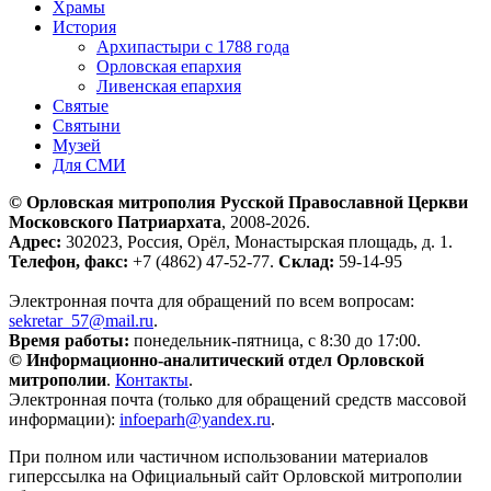
Храмы
История
Архипастыри с 1788 года
Орловская епархия
Ливенская епархия
Святые
Святыни
Музей
Для СМИ
© Орловская митрополия Русской Православной Церкви
Московского Патриархата
, 2008-2026.
Адрес:
302023, Россия, Орёл, Монастырская площадь, д. 1.
Телефон, факс:
+7 (4862) 47-52-77.
Склад:
59-14-95
Электронная почта для обращений по всем вопросам:
sekretar_57@mail.ru
.
Время работы:
понедельник-пятница, с 8:30 до 17:00.
© Информационно-аналитический отдел Орловской
митрополии
.
Контакты
.
Электронная почта (только для обращений средств массовой
информации):
infoeparh@yandex.ru
.
При полном или частичном использовании материалов
гиперссылка на Официальный сайт Орловской митрополии