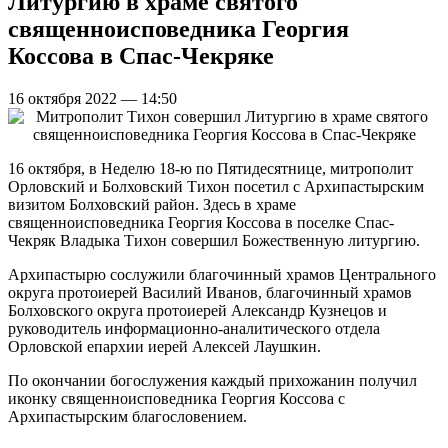
Литургию в храме святого
священноисповедника Георгия
Коссова в Спас-Чекряке
16 октября 2022 — 14:50
16 октября, в Неделю 18-ю по Пятидесятнице, митрополит
Орловский и Болховский Тихон посетил с Архипастырским
визитом Болховский район. Здесь в храме
священноисповедника Георгия Коссова в поселке Спас-
Чекряк Владыка Тихон совершил Божественную литургию.
Архипастырю сослужили благочинный храмов Центрального
округа протоиерей Василий Иванов, благочинный храмов
Болховского округа протоиерей Александр Кузнецов и
руководитель информационно-аналитического отдела
Орловской епархии иерей Алексей Лаушкин.
По окончании богослужения каждый прихожанин получил
иконку священноисповедника Георгия Коссова с
Архипастырским благословением.