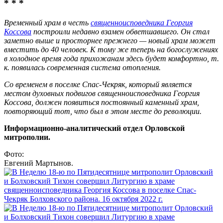
* * *
Временный храм в честь
священноисповедника Георгия
Коссова
построили недавно взамен обветшавшего. Он стал
заметно выше и просторнее прежнего — новый храм может
вместить до 40 человек. К тому же теперь на богослужениях
в холодное время года прихожанам здесь будет комфортно, т.
к. появилась современная система отопления.
Со временем в поселке Спас-Чекряк, который является
местом духовных подвигов священноисповедника Георгия
Коссова, должен появиться постоянный каменный храм,
повторяющий тот, что был в этом месте до революции.
Информационно-аналитический отдел Орловской
митрополии.
Фото:
Евгений Мартынов.