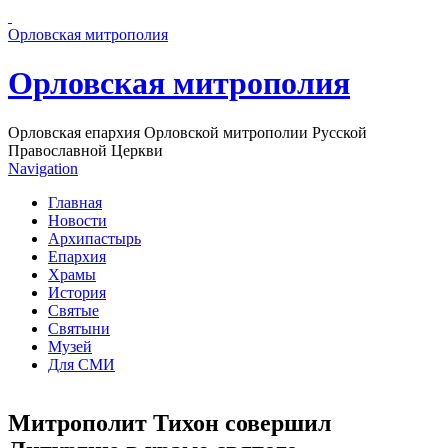
Перейти к основному содержанию страницы
Орловская митрополия
Орловская митрополия
Орловская епархия Орловской митрополии Русской
Православной Церкви
Navigation
Главная
Новости
Архипастырь
Епархия
Храмы
История
Святые
Святыни
Музей
Для СМИ
Митрополит Тихон совершил