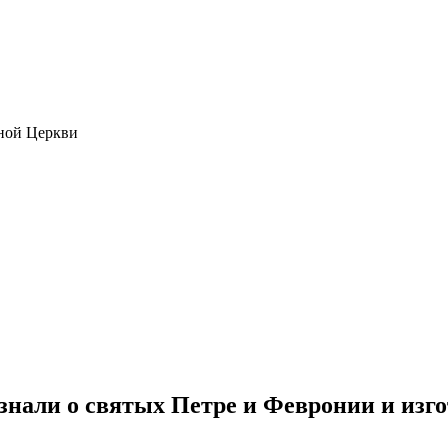
ной Церкви
нали о святых Петре и Февронии и изго