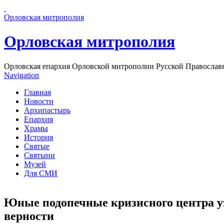
Перейти к основному содержанию страницы
Орловская митрополия
Орловская митрополия
Орловская епархия Орловской митрополии Русской Православ
Navigation
Главная
Новости
Архипастырь
Епархия
Храмы
История
Святые
Святыни
Музей
Для СМИ
Юные подопечные кризисного центра уз
верности