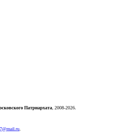
осковского Патриархата
, 2008-2026.
57@mail.ru
.