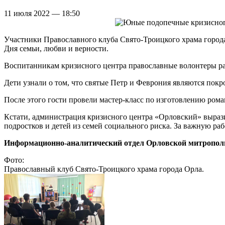
11 июля 2022 — 18:50
Участники Православного клуба Свято-Троицкого храма город
Дня семьи, любви и верности.
Воспитанникам кризисного центра православные волонтеры рас
Дети узнали о том, что святые Петр и Феврония являются покр
После этого гости провели мастер-класс по изготовлению ром
Кстати, администрация кризисного центра «Орловский» выраз
подростков и детей из семей социального риска. За важную ра
Информационно-аналитический отдел Орловской митропол
Фото:
Православный клуб Свято-Троицкого храма города Орла.