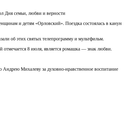
енщинам и детям «Орловский». Поездка состоялась в канун
зали об этих святых телепрограмму и мультфильм.
ый отмечается 8 июля, является ромашка — знак любви.
ю Андрею Михалеву за духовно-нравственное воспитание