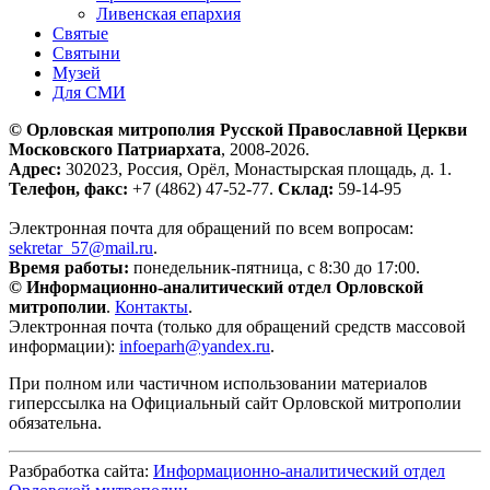
Ливенская епархия
Святые
Святыни
Музей
Для СМИ
© Орловская митрополия Русской Православной Церкви
Московского Патриархата
, 2008-2026.
Адрес:
302023, Россия, Орёл, Монастырская площадь, д. 1.
Телефон, факс:
+7 (4862) 47-52-77.
Склад:
59-14-95
Электронная почта для обращений по всем вопросам:
sekretar_57@mail.ru
.
Время работы:
понедельник-пятница, с 8:30 до 17:00.
© Информационно-аналитический отдел Орловской
митрополии
.
Контакты
.
Электронная почта (только для обращений средств массовой
информации):
infoeparh@yandex.ru
.
При полном или частичном использовании материалов
гиперссылка на Официальный сайт Орловской митрополии
обязательна.
Разбработка сайта:
Информационно-аналитический отдел