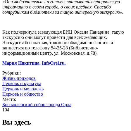
«Они любознательны и готовы впитывать историческую
информацию о своём городе, о своих предках. Спасибо
сотрудникам библиотеки за такую интересную экскурсию».
Как подчеркнула заведующая БИЦ Оксана Панарина, такую
экскурсию они могут провести для всех желающих.
Экскурсия бесплатная, только необходимо позвонить и
записаться по телефону 54-25-28 (Библиотечно-
информационный центр, ул. Московская, д.78).
Мария Никитина, InfoOrel.ru.
Рубрики:
Жизнь приходов
Церковь и культура
Церковь и молодежь
Церковь и общество
Место:
Богоявленский собор города Орла
104
Вы здесь