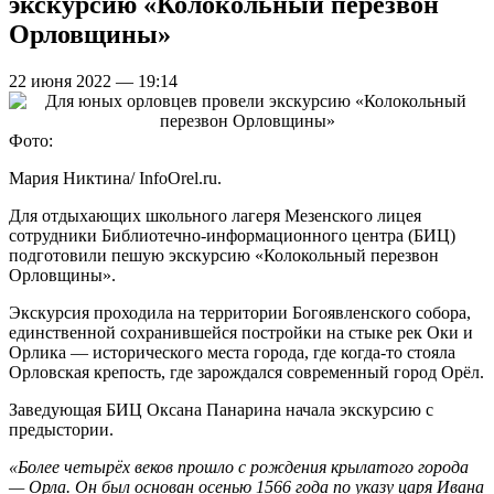
экскурсию «Колокольный перезвон
Орловщины»
22 июня 2022 — 19:14
Фото:
Мария Никтина/ InfoOrel.ru.
Для отдыхающих школьного лагеря Мезенского лицея
сотрудники Библиотечно-информационного центра (БИЦ)
подготовили пешую экскурсию «Колокольный перезвон
Орловщины».
Экскурсия проходила на территории Богоявленского собора,
единственной сохранившейся постройки на стыке рек Оки и
Орлика — исторического места города, где когда-то стояла
Орловская крепость, где зарождался современный город Орёл.
Заведующая БИЦ Оксана Панарина начала экскурсию с
предыстории.
«Более четырёх веков прошло с рождения крылатого города
— Орла. Он был основан осенью 1566 года по указу царя Ивана