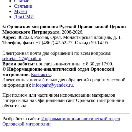
Святые
Святыни
Музей
Для СМИ
© Орловская митрополия Русской Православной Церкви
Московского Патриархата
, 2008-2026.
Адрес:
302023, Россия, Орёл, Монастырская площадь, д. 1.
Телефон, факс:
+7 (4862) 47-52-77.
Склад:
59-14-95
Электронная почта для обращений по всем вопросам:
sekretar_57@mail.ru
.
Время работы:
понедельник-пятница, с 8:30 до 17:00.
© Информационно-аналитический отдел Орловской
митрополии
.
Контакты
.
Электронная почта (только для обращений средств массовой
информации):
infoeparh@yandex.ru
.
При полном или частичном использовании материалов
гиперссылка на Официальный сайт Орловской митрополии
обязательна.
Разбработка сайта:
Информационно-аналитический отдел
Орловской митрополии