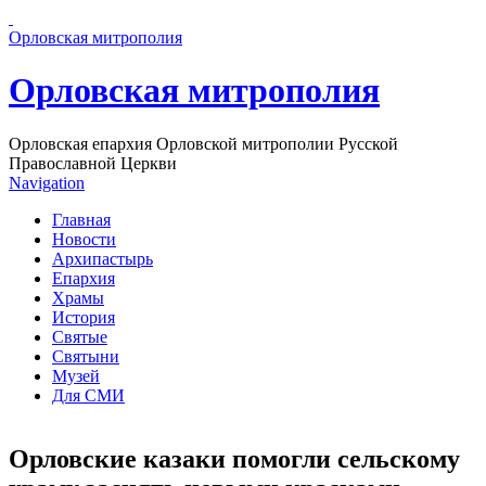
Перейти к основному содержанию страницы
Орловская митрополия
Орловская митрополия
Орловская епархия Орловской митрополии Русской
Православной Церкви
Navigation
Главная
Новости
Архипастырь
Епархия
Храмы
История
Святые
Святыни
Музей
Для СМИ
Орловские казаки помогли сельскому