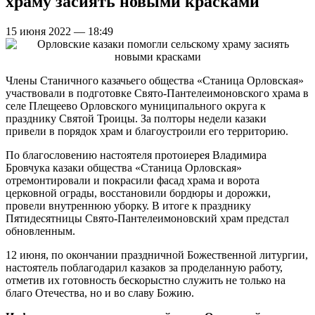
храму засиять новыми красками
15 июня 2022 — 18:49
Члены Станичного казачьего общества «Станица Орловская»
участвовали в подготовке Свято-Пантелеимоновского храма в
селе Плещеево Орловского муниципального округа к
празднику Святой Троицы. За полторы недели казаки
привели в порядок храм и благоустроили его территорию.
По благословению настоятеля протоиерея Владимира
Бровчука казаки общества «Станица Орловская»
отремонтировали и покрасили фасад храма и ворота
церковной ограды, восстановили бордюры и дорожки,
провели внутреннюю уборку. В итоге к празднику
Пятидесятницы Свято-Пантелеимоновский храм предстал
обновленным.
12 июня, по окончании праздничной Божественной литургии,
настоятель поблагодарил казаков за проделанную работу,
отметив их готовность бескорыстно служить не только на
благо Отечества, но и во славу Божию.