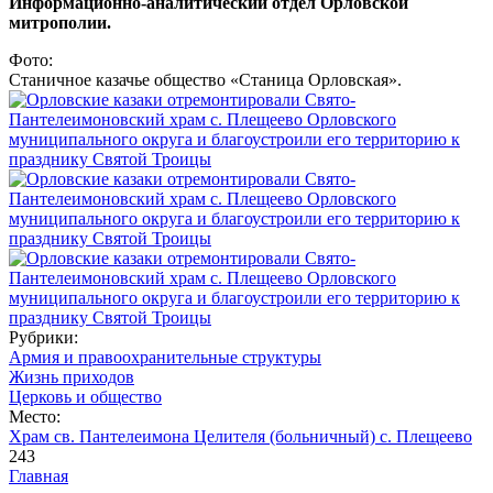
Информационно-аналитический отдел Орловской
митрополии.
Фото:
Станичное казачье общество «Станица Орловская».
Рубрики:
Армия и правоохранительные структуры
Жизнь приходов
Церковь и общество
Место:
Храм св. Пантелеимона Целителя (больничный) с. Плещеево
243
Главная