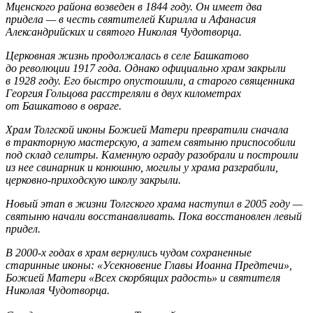
Мценского района возведен в 1844 году. Он имеет два
придела — в честь святителей Кирилла и Афанасия
Александрийских и святого Николая Чудотворца.
Церковная жизнь продолжалась в селе Башкатово
до революции 1917 года. Однако официально храм закрыли
в 1928 году. Его быстро опустошили, а старого священника
Георгия Гольцова расстреляли в двух километрах
от Башкатово в овраге.
Храм Толгской иконы Божией Матери превратили сначала
в тракторную мастерскую, а затем святыню приспособили
под склад селитры. Каменную ограду разобрали и построили
из нее свинарник и конюшню, могилы у храма разграбили,
церковно-приходскую школу закрыли.
Новый этап в жизни Толгского храма наступил в 2005 году —
святыню начали восстанавливать. Пока восстановлен левый
придел.
В 2000-х годах в храм вернулись чудом сохраненные
старинные иконы: «Усекновение Главы Иоанна Предтечи»,
Божией Матери «Всех скорбящих радость» и святителя
Николая Чудотворца.