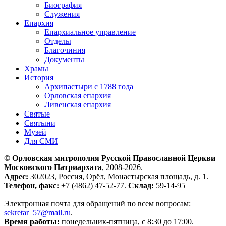
Биография
Служения
Епархия
Епархиальное управление
Отделы
Благочиния
Документы
Храмы
История
Архипастыри с 1788 года
Орловская епархия
Ливенская епархия
Святые
Святыни
Музей
Для СМИ
© Орловская митрополия Русской Православной Церкви
Московского Патриархата
, 2008-2026.
Адрес:
302023, Россия, Орёл, Монастырская площадь, д. 1.
Телефон, факс:
+7 (4862) 47-52-77.
Склад:
59-14-95
Электронная почта для обращений по всем вопросам:
sekretar_57@mail.ru
.
Время работы:
понедельник-пятница, с 8:30 до 17:00.