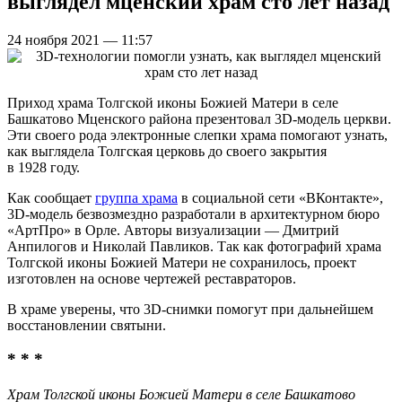
выглядел мценский храм сто лет назад
24 ноября 2021 — 11:57
Приход храма Толгской иконы Божией Матери в селе
Башкатово Мценского района презентовал 3D-модель церкви.
Эти своего рода электронные слепки храма помогают узнать,
как выглядела Толгская церковь до своего закрытия
в 1928 году.
Как сообщает
группа храма
в социальной сети «ВКонтакте»,
3D-модель безвозмездно разработали в архитектурном бюро
«АртПро» в Орле. Авторы визуализации — Дмитрий
Анпилогов и Николай Павликов. Так как фотографий храма
Толгской иконы Божией Матери не сохранилось, проект
изготовлен на основе чертежей реставраторов.
В храме уверены, что 3D-снимки помогут при дальнейшем
восстановлении святыни.
* * *
Храм Толгской иконы Божией Матери в селе Башкатово