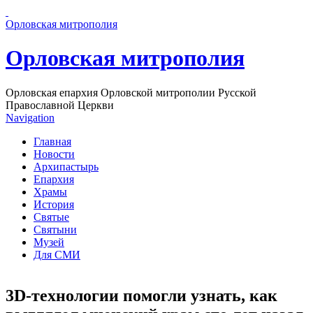
Перейти к основному содержанию страницы
Орловская митрополия
Орловская митрополия
Орловская епархия Орловской митрополии Русской
Православной Церкви
Navigation
Главная
Новости
Архипастырь
Епархия
Храмы
История
Святые
Святыни
Музей
Для СМИ
3D-технологии помогли узнать, как