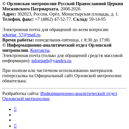
© Орловская митрополия Русской Православной Церкви
Московского Патриархата
, 2008-2026.
Адрес:
302023, Россия, Орёл, Монастырская площадь, д. 1.
Телефон, факс:
+7 (4862) 47-52-77.
Склад:
59-14-95
Электронная почта для обращений по всем вопросам:
sekretar_57@mail.ru
.
Время работы:
понедельник-пятница, с 8:30 до 17:00.
© Информационно-аналитический отдел Орловской
митрополии
.
Контакты
.
Электронная почта (только для обращений средств массовой
информации):
infoeparh@yandex.ru
.
При полном или частичном использовании материалов
гиперссылка на Официальный сайт Орловской митрополии
обязательна.
Разбработка сайта:
Информационно-аналитический отдел
Орловской митрополии