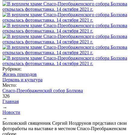
Рубрики:
Жизнь приходов
Церковь и культура
Место:
Спасо-Преображенский собор Болхова
326
Главная
→
Вы здесь
Новости
→
Болховский священник Сергий Ноздрунов представил свои
фотоработы на выставке в местном Спасо-Преображенском
соборе