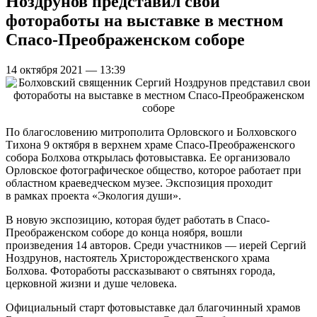
Ноздрунов представил свои
фотоработы на выставке в местном
Спасо-Преображенском соборе
14 октября 2021 — 13:39
По благословению митрополита Орловского и Болховского
Тихона 9 октября в верхнем храме Спасо-Преображенского
собора Болхова открылась фотовыставка. Ее организовало
Орловское фотографическое общество, которое работает при
областном краеведческом музее. Экспозиция проходит
в рамках проекта «Экология души».
В новую экспозицию, которая будет работать в Спасо-
Преображенском соборе до конца ноября, вошли
произведения 14 авторов. Среди участников — иерей Сергий
Ноздрунов, настоятель Христорождественского храма
Болхова. Фотоработы рассказывают о святынях города,
церковной жизни и душе человека.
Официальный старт фотовыставке дал благочинный храмов