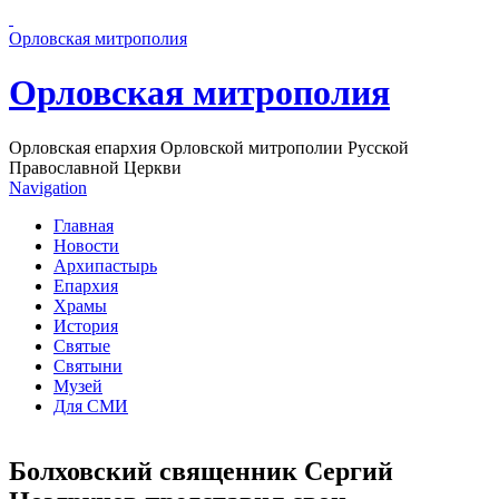
Перейти к основному содержанию страницы
Орловская митрополия
Орловская митрополия
Орловская епархия Орловской митрополии Русской
Православной Церкви
Navigation
Главная
Новости
Архипастырь
Епархия
Храмы
История
Святые
Святыни
Музей
Для СМИ
Болховский священник Сергий