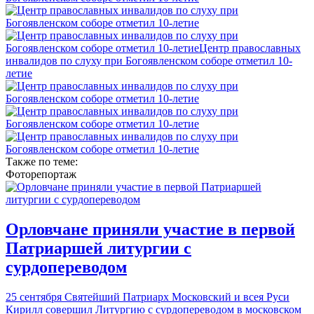
Также по теме:
Фоторепортаж
Орловчане приняли участие в первой
Патриаршей литургии с
сурдопереводом
25 сентября Святейший Патриарх Московский и всея Руси
Кирилл совершил Литургию с сурдопереводом в московском