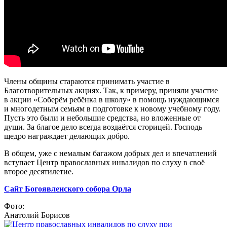
Члены общины стараются принимать участие в
Благотворительных акциях. Так, к примеру, приняли участие
в акции «Соберём ребёнка в школу» в помощь нуждающимся
и многодетным семьям в подготовке к новому учебному году.
Пусть это были и небольшие средства, но вложенные от
души. За благое дело всегда воздаётся сторицей. Господь
щедро награждает делающих добро.
В общем, уже с немалым багажом добрых дел и впечатлений
вступает Центр православных инвалидов по слуху в своё
второе десятилетие.
Сайт Богоявленского собора Орла
Фото:
Анатолий Борисов