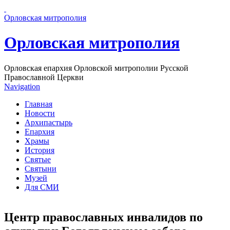
Перейти к основному содержанию страницы
Орловская митрополия
Орловская митрополия
Орловская епархия Орловской митрополии Русской
Православной Церкви
Navigation
Главная
Новости
Архипастырь
Епархия
Храмы
История
Святые
Святыни
Музей
Для СМИ
Центр православных инвалидов по