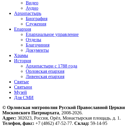
Видео
Аудио
Архипастырь
Биография
Служения
Епархия
Епархиальное управление
Отделы
Благочиния
Документы
Храмы
История
Архипастыри с 1788 года
Орловская епархия
Ливенская епархия
Святые
Святыни
Музей
Для СМИ
© Орловская митрополия Русской Православной Церкви
Московского Патриархата
, 2008-2026.
Адрес:
302023, Россия, Орёл, Монастырская площадь, д. 1.
Телефон, факс:
+7 (4862) 47-52-77.
Склад:
59-14-95