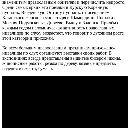
знаменитым православным обителям и перечислить непросто.
Среди самых ярких это поездки в Курскую Коренную
пустынь, Введенскую Оптину пустынь, с посещением
Казанского женского монастыря в Шамордино. Поездки в
Москву, Подмосковье, Дивеево, Вышу и Задонск. Причём с
каждым годом паломническая активность православных
инвалидов по слуху возрастает, что говорит о духовном росте
этой категории прихожан.
Ко всем большим православным праздникам прихожане-
инвалиды по слух организуют выставки своих работ. В
экспозициях всегда представлены вышитые бисером иконы,
живописные работы, резьба по дереву, вязаные предметы,
изделия из жести, бумаги.