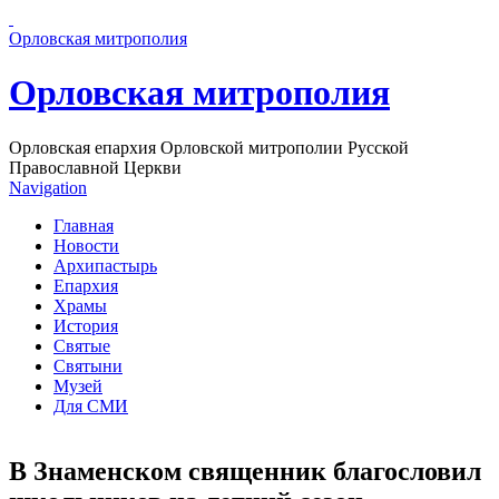
Перейти к основному содержанию страницы
Орловская митрополия
Орловская митрополия
Орловская епархия Орловской митрополии Русской
Православной Церкви
Navigation
Главная
Новости
Архипастырь
Епархия
Храмы
История
Святые
Святыни
Музей
Для СМИ
В Знаменском священник благословил