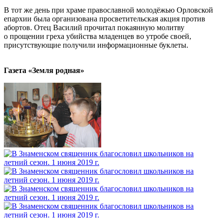
В тот же день при храме православной молодёжью Орловской
епархии была организована просветительская акция против
абортов. Отец Василий прочитал покаянную молитву
о прощении греха убийства младенцев во утробе своей,
присутствующие получили информационные буклеты.
Газета «Земля родная»