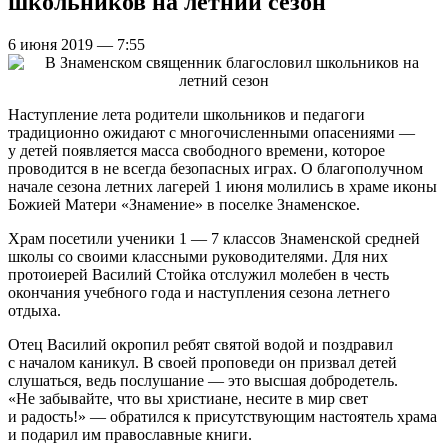
школьников на летний сезон
6 июня 2019 — 7:55
Наступление лета родители школьников и педагоги
традиционно ожидают с многочисленными опасениями —
у детей появляется масса свободного времени, которое
проводится в не всегда безопасных играх. О благополучном
начале сезона летних лагерей 1 июня молились в храме иконы
Божией Матери «Знамение» в поселке Знаменское.
Храм посетили ученики 1 — 7 классов Знаменской средней
школы со своими классными руководителями. Для них
протоиерей Василий Стойка отслужил молебен в честь
окончания учебного года и наступления сезона летнего
отдыха.
Отец Василий окропил ребят святой водой и поздравил
с началом каникул. В своей проповеди он призвал детей
слушаться, ведь послушание — это высшая добродетель.
«Не забывайте, что вы христиане, несите в мир свет
и радость!» — обратился к присутствующим настоятель храма
и подарил им православные книги.