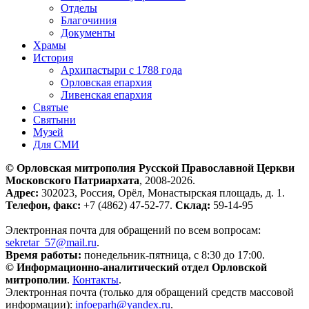
Отделы
Благочиния
Документы
Храмы
История
Архипастыри с 1788 года
Орловская епархия
Ливенская епархия
Святые
Святыни
Музей
Для СМИ
© Орловская митрополия Русской Православной Церкви
Московского Патриархата
, 2008-2026.
Адрес:
302023, Россия, Орёл, Монастырская площадь, д. 1.
Телефон, факс:
+7 (4862) 47-52-77.
Склад:
59-14-95
Электронная почта для обращений по всем вопросам:
sekretar_57@mail.ru
.
Время работы:
понедельник-пятница, с 8:30 до 17:00.
© Информационно-аналитический отдел Орловской
митрополии
.
Контакты
.
Электронная почта (только для обращений средств массовой
информации):
infoeparh@yandex.ru
.