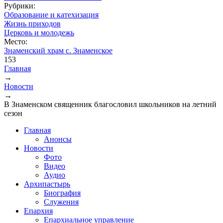
Рубрики:
Образование и катехизация
Жизнь приходов
Церковь и молодежь
Место:
Знаменский храм с. Знаменское
153
Главная
→
Вы здесь
Новости
→
В Знаменском священник благословил школьников на летний
сезон
Главная
Анонсы
Новости
Фото
Видео
Аудио
Архипастырь
Биография
Служения
Епархия
Епархиальное управление